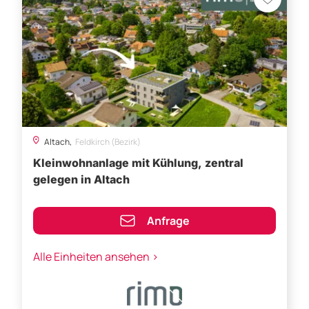
Altach,
Feldkirch (Bezirk)
Kleinwohnanlage mit Kühlung, zentral
gelegen in Altach
Anfrage
Alle Einheiten ansehen >