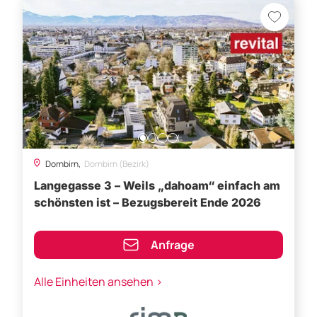
Dornbirn,
Dornbirn (Bezirk)
Langegasse 3 – Weils „dahoam“ einfach am
schönsten ist – Bezugsbereit Ende 2026
Anfrage
Alle Einheiten ansehen >