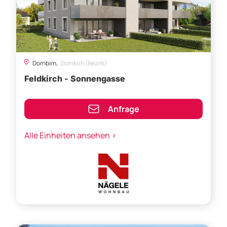
Dornbirn,
Dornbirn (Bezirk)
Feldkirch - Sonnengasse
Anfrage
Alle Einheiten ansehen >