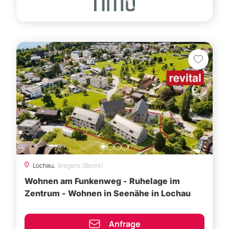
Lochau,
Bregenz (Bezirk)
Wohnen am Funkenweg - Ruhelage im
Zentrum - Wohnen in Seenähe in Lochau
Anfrage