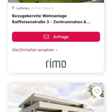
Lustenau,
Dornbirn (Bezirk)
Bezugsbereite Wohnanlage
Raiffeisenstraße 3 - Zentrumnahes &
ruhiges Wohnen in Lustenau
Anfrage
Alle Einheiten ansehen >