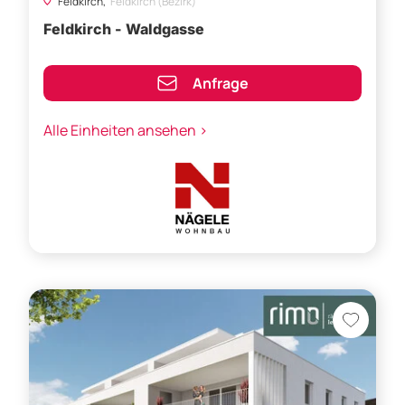
Feldkirch,
Feldkirch (Bezirk)
Feldkirch - Waldgasse
Anfrage
Alle Einheiten ansehen >