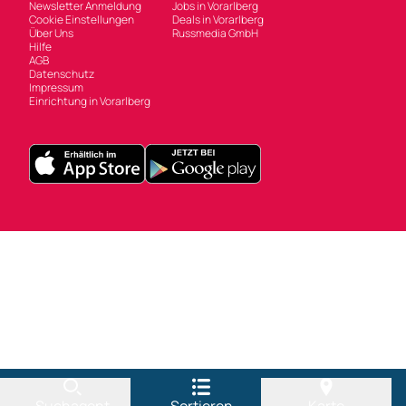
Newsletter Anmeldung
Jobs in Vorarlberg
Cookie Einstellungen
Deals in Vorarlberg
Über Uns
Russmedia GmbH
Hilfe
AGB
Datenschutz
Impressum
Einrichtung in Vorarlberg