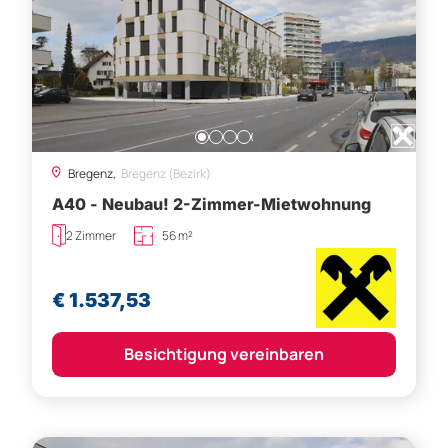
Bregenz,
Bregenz (Bezirk)
A40 - Neubau! 2-Zimmer-Mietwohnung
2 Zimmer
56 m²
€ 1.537,53
Besichtigung vereinbaren