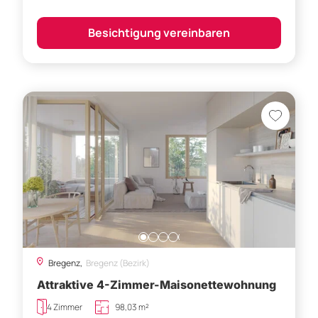
Besichtigung vereinbaren
Bregenz,
Bregenz (Bezirk)
Attraktive 4-Zimmer-Maisonettewohnung
4 Zimmer
98,03 m²