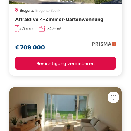
Bregenz,
Bregenz (Bezirk)
Attraktive 4-Zimmer-Gartenwohnung
4 Zimmer
84,36 m²
€ 709.000
Besichtigung vereinbaren