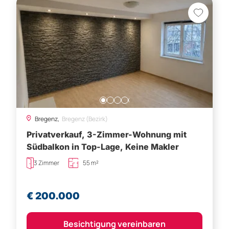
Bregenz,
Bregenz (Bezirk)
Privatverkauf, 3-Zimmer-Wohnung mit
Südbalkon in Top-Lage, Keine Makler
3 Zimmer
55 m²
€ 200.000
Besichtigung vereinbaren