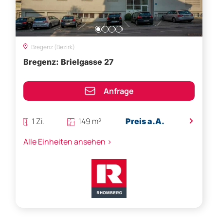
Bregenz (Bezirk)
Bregenz: Brielgasse 27
Anfrage
>
1 Zi.
149 m²
Preis a.A.
Alle Einheiten ansehen >