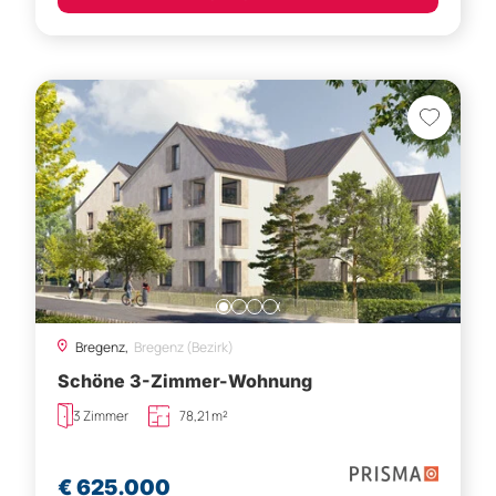
Bregenz,
Bregenz (Bezirk)
Schöne 3-Zimmer-Wohnung
3 Zimmer
78,21 m²
€ 625.000