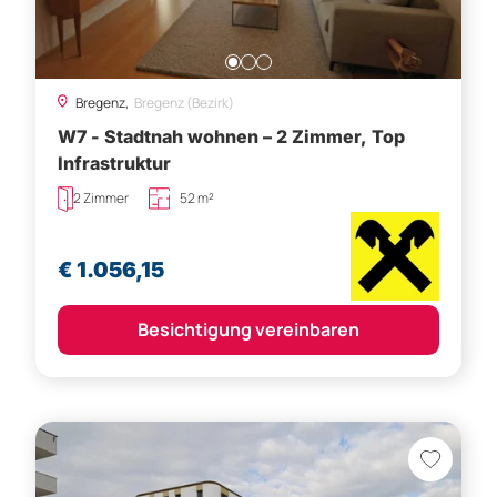
Bregenz,
Bregenz (Bezirk)
W7 - Stadtnah wohnen – 2 Zimmer, Top
Infrastruktur
2 Zimmer
52 m²
€ 1.056,15
Besichtigung vereinbaren