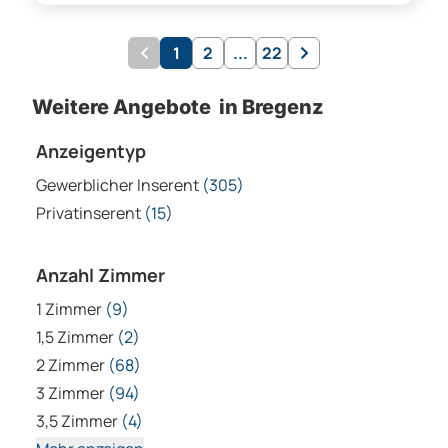
1
2
...
22
Weitere Angebote in Bregenz
Anzeigentyp
Gewerblicher Inserent
(305)
Privatinserent
(15)
Anzahl Zimmer
1 Zimmer
(9)
1,5 Zimmer
(2)
2 Zimmer
(68)
3 Zimmer
(94)
3,5 Zimmer
(4)