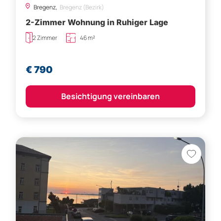
Bregenz,
Bregenz (Bezirk)
2-Zimmer Wohnung in Ruhiger Lage
2 Zimmer
46 m²
€ 790
Besichtigung vereinbaren