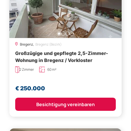
Bregenz,
Bregenz (Bezirk)
Großzügige und gepflegte 2,5-Zimmer-
Wohnung in Bregenz / Vorkloster
2 Zimmer
60 m²
€ 250.000
Besichtigung vereinbaren