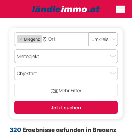
Bregenz
Mehr Filter
Jetzt suchen
320
Ergebnisse gefunden
in Bregenz