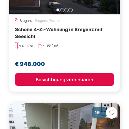
Bregenz,
Bregenz (Bezirk)
Schöne 4-Zi-Wohnung in Bregenz mit
Seesicht
4 Zimmer
96,4 m²
€ 948.000
Besichtigung vereinbaren
NEU