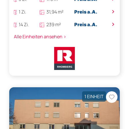
>
1 Zi.
31,94 m²
Preis a.A.
>
14 Zi.
239 m²
Preis a.A.
Alle Einheiten ansehen >
1 EINHEIT