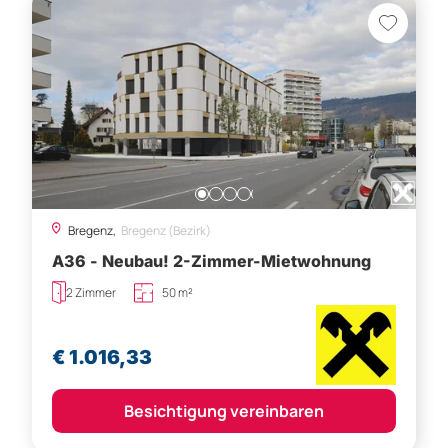
Bregenz,
Bregenz (Bezirk)
A36 - Neubau! 2-Zimmer-Mietwohnung
2 Zimmer
50 m²
€ 1.016,33
Besichtigung vereinbaren