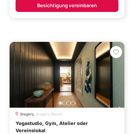
Besichtigung vereinbaren
Bregenz,
Bregenz (Bezirk)
Yogastudio, Gym, Atelier oder
Vereinslokal