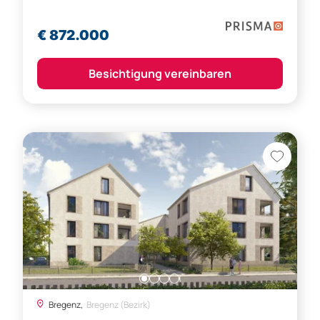
€ 872.000
Besichtigung vereinbaren
Bregenz,
Bregenz (Bezirk)