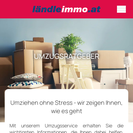
UMZUGSRATGEBER
Umziehen ohne Stress - wir zeigen Ihnen,
wie es geht
Mit unserem Umzugsservice erhalten Sie die
wichtigsten Informationen, die Ihnen dabei helfen,