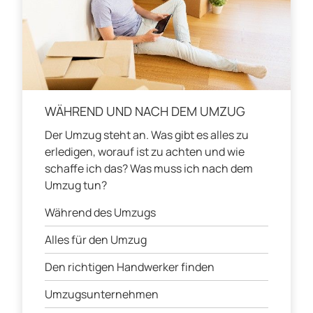
WÄHREND UND NACH DEM UMZUG
Der Umzug steht an. Was gibt es alles zu
erledigen, worauf ist zu achten und wie
schaffe ich das? Was muss ich nach dem
Umzug tun?
Während des Umzugs
Alles für den Umzug
Den richtigen Handwerker finden
Umzugsunternehmen