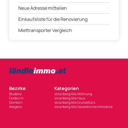
Neue Adresse mitteilen
Einkaufsliste für die Renovierung
Miettransporter Vergleich
Bezirke
Kategorien
Bludenz
Vorarlberg Alle Wohnung
Feldkirch
Vorarlberg Alle Haus
Dornbirn
Vorarlberg Alle Grundstück
Bregenz
Vorarlberg Alle Gewerbliche Immobilie