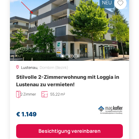
NEU
Lustenau,
Dornbirn (Bezirk)
Stilvolle 2-Zimmerwohnung mit Loggia in
Lustenau zu vermieten!
2 Zimmer
55,22 m²
€ 1.149
Besichtigung vereinbaren