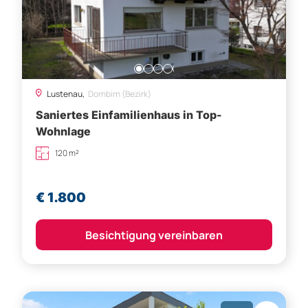
Lustenau,
Dornbirn (Bezirk)
Saniertes Einfamilienhaus in Top-
Wohnlage
120 m²
€ 1.800
Besichtigung vereinbaren