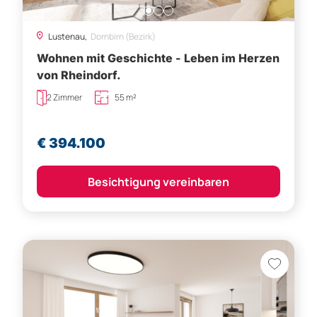
Lustenau,
Dornbirn (Bezirk)
Wohnen mit Geschichte - Leben im Herzen
von Rheindorf.
2 Zimmer
55 m²
€ 394.100
Besichtigung vereinbaren