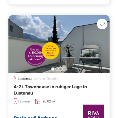
Lustenau,
Dornbirn (Bezirk)
4-Zi-Townhouse in ruhiger Lage in
Lustenau
4 Zimmer
96,62 m²