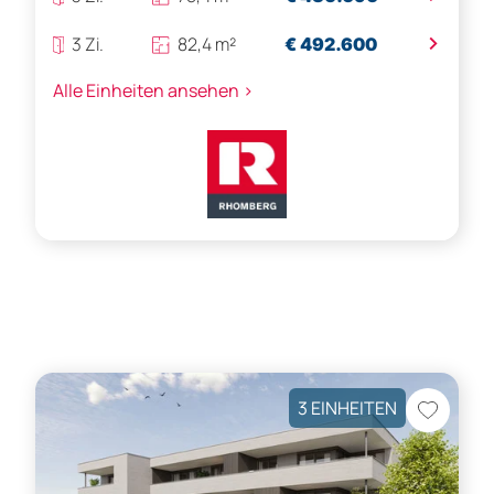
>
3 Zi.
82,4 m²
€ 492.600
Alle Einheiten ansehen >
3 EINHEITEN