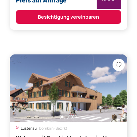
Preis auf Anfrage
Besichtigung vereinbaren
Lustenau,
Dornbirn (Bezirk)