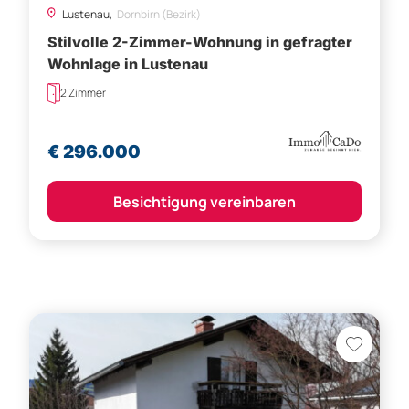
Lustenau,
Dornbirn (Bezirk)
Stilvolle 2-Zimmer-Wohnung in gefragter
Wohnlage in Lustenau
2 Zimmer
€ 296.000
Besichtigung vereinbaren