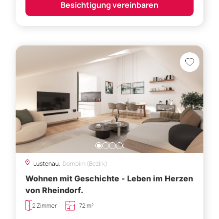
Besichtigung vereinbaren
Lustenau,
Dornbirn (Bezirk)
Wohnen mit Geschichte - Leben im Herzen
von Rheindorf.
2 Zimmer
72 m²