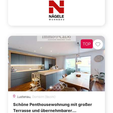
TOP
Lustenau,
Dornbirn (Bezirk)
Schöne Penthousewohnung mit großer
Terrasse und übernehmbarer