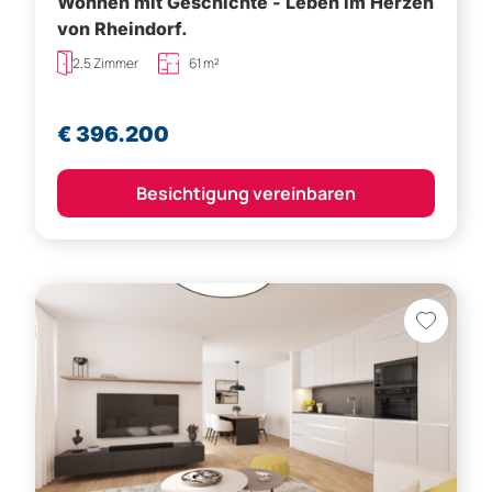
Wohnen mit Geschichte - Leben im Herzen
von Rheindorf.
2,5 Zimmer
61 m²
€ 396.200
Besichtigung vereinbaren