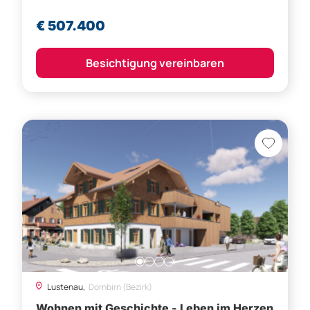
€ 507.400
Besichtigung vereinbaren
Lustenau,
Dornbirn (Bezirk)
Wohnen mit Geschichte - Leben im Herzen