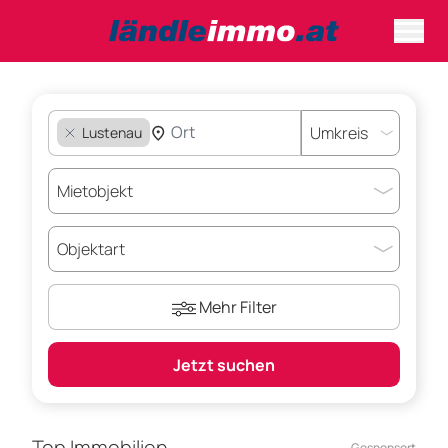
Lustenau
Mehr Filter
Jetzt suchen
Top Immobilien
Gesponsort