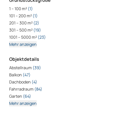
Grundstücksgröße
1 – 100 m²
(1)
101 – 200 m²
(1)
201 – 300 m²
(2)
301 – 500 m²
(19)
1001 – 5000 m²
(23)
Mehr anzeigen
Objektdetails
Abstellraum
(39)
Balkon
(47)
Dachboden
(4)
Fahrradraum
(84)
Garten
(64)
Mehr anzeigen