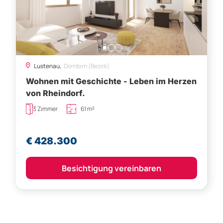
Lustenau,
Dornbirn (Bezirk)
Wohnen mit Geschichte - Leben im Herzen
von Rheindorf.
3 Zimmer
61 m²
€ 428.300
Besichtigung vereinbaren