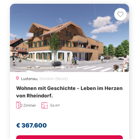
Lustenau,
Dornbirn (Bezirk)
Wohnen mit Geschichte - Leben im Herzen
von Rheindorf.
2 Zimmer
54 m²
€ 367.600