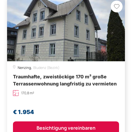
Nenzing,
Bludenz (Bezirk)
Traumhafte, zweistöckige 170 m² große
Terrassenwohnung langfristig zu vermieten
170,8 m²
€ 1.954
Besichtigung vereinbaren