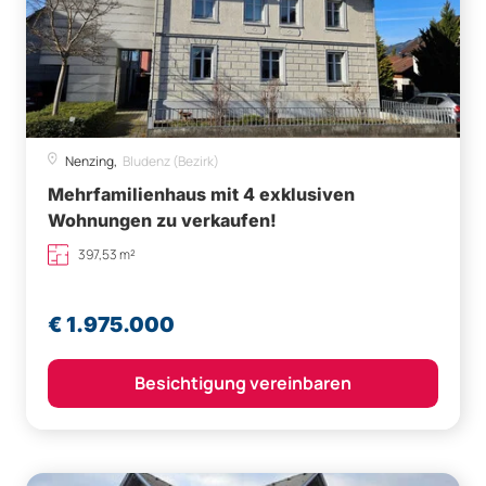
Nenzing,
Bludenz (Bezirk)
Mehrfamilienhaus mit 4 exklusiven
Wohnungen zu verkaufen!
397,53 m²
€ 1.975.000
Besichtigung vereinbaren