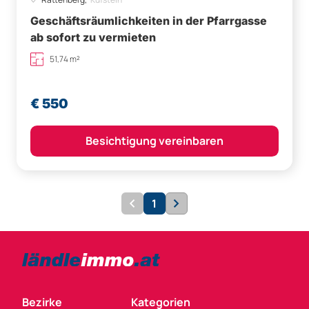
Geschäftsräumlichkeiten in der Pfarrgasse
ab sofort zu vermieten
51,74 m²
€ 550
Besichtigung vereinbaren
1
Bezirke
Kategorien