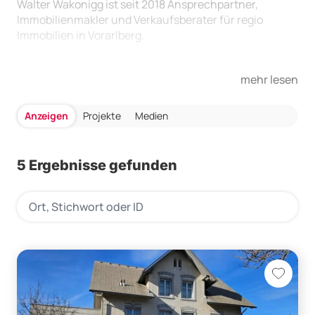
Walter Wakonigg ist seit 2018 Ansprechpartner,
Immobilienmakler und Verkaufsberater für regio
Immobilien in Vorarlberg.
mehr lesen
Anzeigen
Projekte
Medien
5 Ergebnisse gefunden