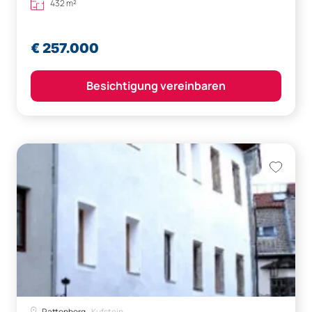
432 m²
€ 257.000
Besichtigung vereinbaren
Rattenberg,
Kufstein