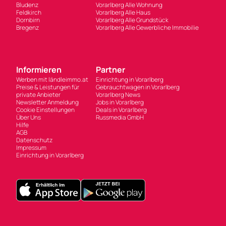
Bludenz
Vorarlberg Alle Wohnung
Feldkirch
Vorarlberg Alle Haus
Dornbirn
Vorarlberg Alle Grundstück
Bregenz
Vorarlberg Alle Gewerbliche Immobilie
Informieren
Partner
Werben mit ländleimmo.at
Einrichtung in Vorarlberg
Preise & Leistungen für
Gebrauchtwagen in Vorarlberg
private Anbieter
Vorarlberg News
Newsletter Anmeldung
Jobs in Vorarlberg
Cookie Einstellungen
Deals in Vorarlberg
Über Uns
Russmedia GmbH
Hilfe
AGB
Datenschutz
Impressum
Einrichtung in Vorarlberg