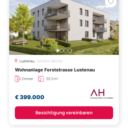
Lustenau,
Dornbirn (Bezirk)
Wohnanlage Forststrasse Lustenau
2 Zimmer
55,3 m²
€ 399.000
Besichtigung vereinbaren