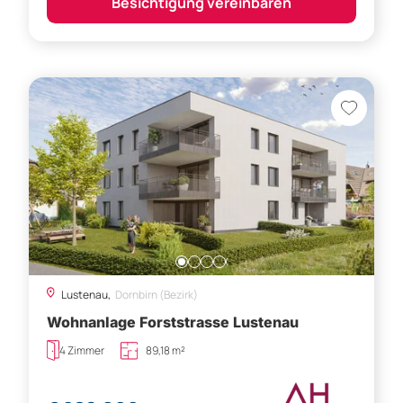
Besichtigung vereinbaren
Lustenau,
Dornbirn (Bezirk)
Wohnanlage Forststrasse Lustenau
4 Zimmer
89,18 m²