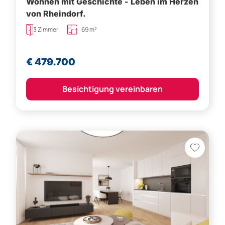
Wohnen mit Geschichte - Leben im Herzen
von Rheindorf.
3 Zimmer
69 m²
€ 479.700
Besichtigung vereinbaren