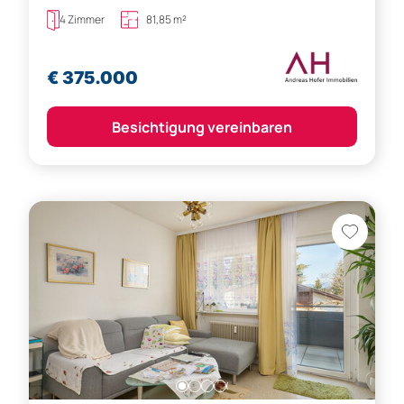
4 Zimmer
81,85 m²
€ 375.000
Besichtigung vereinbaren