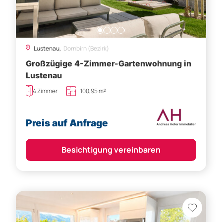
Lustenau,
Dornbirn (Bezirk)
Großzügige 4-Zimmer-Gartenwohnung in
Lustenau
4 Zimmer
100,95 m²
Preis auf Anfrage
Besichtigung vereinbaren