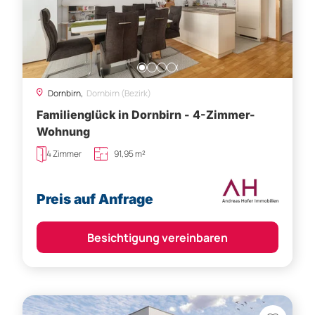
Dornbirn,
Dornbirn (Bezirk)
Familienglück in Dornbirn - 4-Zimmer-
Wohnung
4 Zimmer
91,95 m²
Preis auf Anfrage
Besichtigung vereinbaren