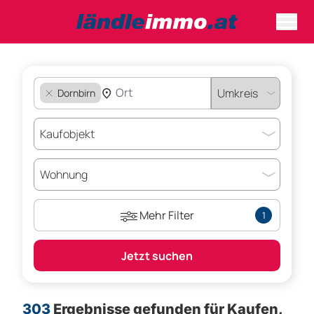
Dornbirn
Mehr Filter
1
Jetzt suchen
303
Ergebnisse gefunden für
Kaufen,