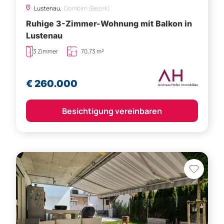
Lustenau,
Dornbirn (Bezirk)
Ruhige 3-Zimmer-Wohnung mit Balkon in
Lustenau
3 Zimmer
70,73 m²
€ 260.000
Besichtigung vereinbaren