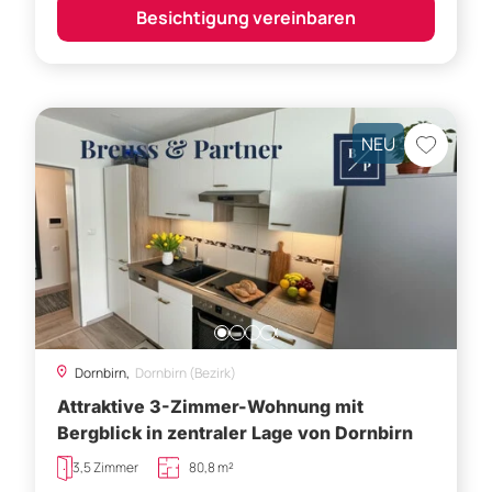
Besichtigung vereinbaren
NEU
Dornbirn,
Dornbirn (Bezirk)
Attraktive 3-Zimmer-Wohnung mit
Bergblick in zentraler Lage von Dornbirn
3,5 Zimmer
80,8 m²