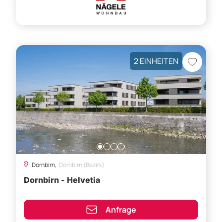
2 EINHEITEN
Dornbirn,
Dornbirn (Bezirk)
Dornbirn - Helvetia
Anfrage