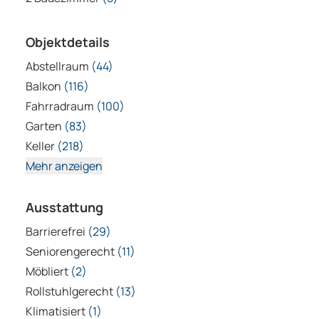
Objektdetails
Abstellraum
(44)
Balkon
(116)
Fahrradraum
(100)
Garten
(83)
Keller
(218)
Mehr anzeigen
Ausstattung
Barrierefrei
(29)
Seniorengerecht
(11)
Möbliert
(2)
Rollstuhlgerecht
(13)
Klimatisiert
(1)