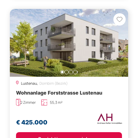
Lustenau,
Dornbirn (Bezirk)
Wohnanlage Forststrasse Lustenau
2 Zimmer
55,3 m²
€ 425.000