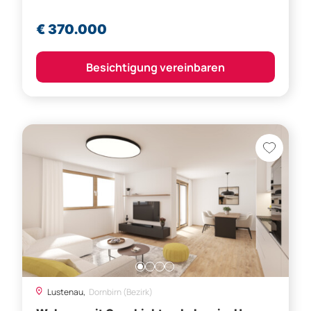
€ 370.000
Besichtigung vereinbaren
Lustenau,
Dornbirn (Bezirk)