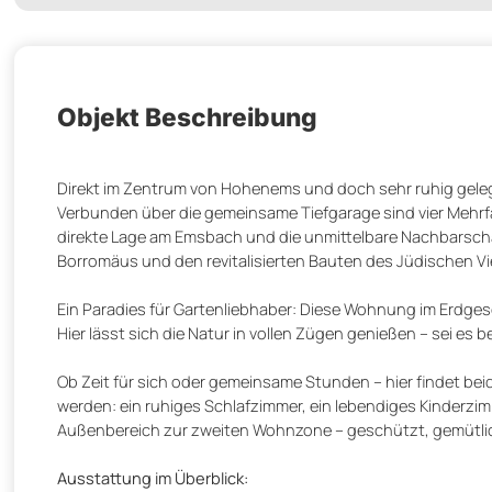
Objekt Beschreibung
Direkt im Zentrum von Hohenems und doch sehr ruhig gele
Verbunden über die gemeinsame Tiefgarage sind vier Meh
direkte Lage am Emsbach und die unmittelbare Nachbarschaf
Borromäus und den revitalisierten Bauten des Jüdischen V
Ein Paradies für Gartenliebhaber: Diese Wohnung im Erdge
Hier lässt sich die Natur in vollen Zügen genießen – sei e
Ob Zeit für sich oder gemeinsame Stunden – hier findet bei
werden: ein ruhiges Schlafzimmer, ein lebendiges Kinderzim
Außenbereich zur zweiten Wohnzone – geschützt, gemütlich 
Ausstattung im Überblick: