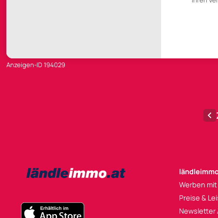
Ihren V
Anzeigen-ID 194029
ländleimmo
Werben mit
Preise & Le
Newsletter