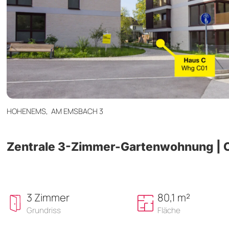
HOHENEMS,
AM EMSBACH 3
Zentrale 3-Zimmer-Gartenwohnung | 
3 Zimmer
80,1 m²
Grundriss
Fläche