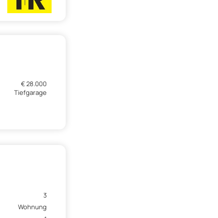
€ 28.000
Tiefgarage
3
Wohnung