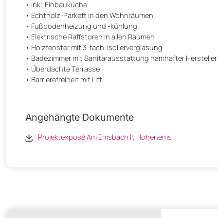
• inkl. Einbauküche
• Echtholz-Parkett in den Wohnräumen
• Fußbodenheizung und -kühlung
• Elektrische Raffstoren in allen Räumen
• Holzfenster mit 3-fach-Isolierverglasung
• Badezimmer mit Sanitärausstattung namhafter Hersteller
• Überdachte Terrasse
• Barrierefreiheit mit Lift
Angehängte Dokumente
Projektexposé Am Emsbach ll, Hohenems