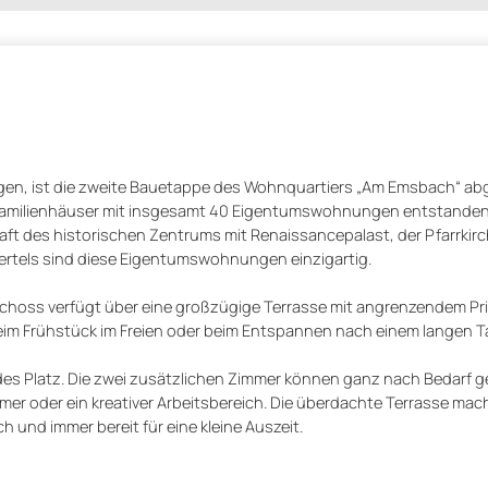
gen, ist die zweite Bauetappe des Wohnquartiers „Am Emsbach“ ab
rfamilienhäuser mit insgesamt 40 Eigentumswohnungen entstanden.
t des historischen Zentrums mit Renaissancepalast, der Pfarrkirch
iertels sind diese Eigentumswohnungen einzigartig.
schoss verfügt über eine großzügige Terrasse mit angrenzendem Pri
s beim Frühstück im Freien oder beim Entspannen nach einem langen T
des Platz. Die zwei zusätzlichen Zimmer können ganz nach Bedarf g
mer oder ein kreativer Arbeitsbereich. Die überdachte Terrasse mac
und immer bereit für eine kleine Auszeit.