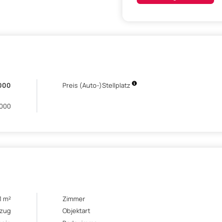
000
Preis (Auto-)Stellplatz
.000
1 m²
Zimmer
ezug
Objektart