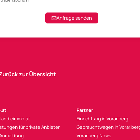
ertrauensbonus!
Anfrage senden
Zurück zur Übersicht
.at
Partner
 ländleimmo.at
Einrichtung in Vorarlberg
istungen für private Anbieter
Gebrauchtwagen in Vorarlber
 Anmeldung
Vorarlberg News