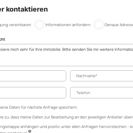
r kontaktieren
gung vereinbaren
Informationen anfordern
Genaue Adress
cht
ene Daten für nächste Anfrage speichern.
me zu, dass meine Daten zur Bearbeitung an den jeweiligen Anbieter über
ungsmappe anhängen
und positiv unter allen Anfragen hervorstechen - si