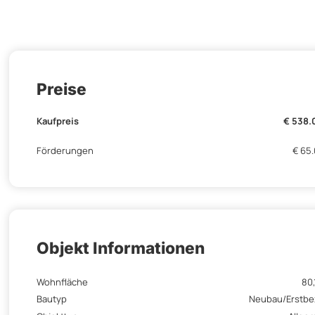
Preise
Kaufpreis
€ 538.
Förderungen
€ 65
Objekt Informationen
Wohnfläche
80,
Bautyp
Neubau/Erstb