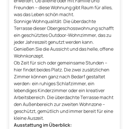
erweitert. Ob alleine oder mit Familie und
Freunden – diese Wohnung gibt Raum für alles,
was das Leben schön macht.
Sonnige Wohnqualität: Die überdachte
Terrasse dieser Obergeschosswohnung schafft
ein geschütztes Outdoor-Wohnzimmer, das zu
jeder Jahreszeit genutzt werden kann.
Genießen Sie die Aussicht und das helle, offene
Wohnkonzept.
Ob Zeit für sich oder gemeinsame Stunden –
hier findet beides Platz. Die zwei zusätzlichen
Zimmer können ganz nach Bedarf gestaltet
werden: ein ruhiges Schlafzimmer, ein
lebendiges Kinderzimmer oder ein kreativer
Arbeitsbereich. Die überdachte Terrasse macht
den Außenbereich zur zweiten Wohnzone –
geschützt, gemütlich und immer bereit für eine
kleine Auszeit.
Ausstattung im Überblick: