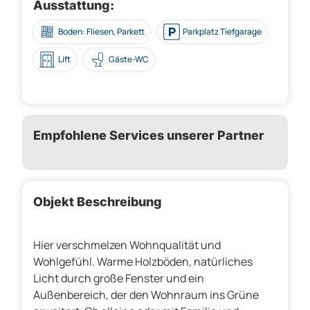
Ausstattung:
Boden: Fliesen, Parkett
Parkplatz Tiefgarage
Lift
Gäste-WC
Empfohlene Services unserer Partner
Objekt Beschreibung
Hier verschmelzen Wohnqualität und
Wohlgefühl. Warme Holzböden, natürliches
Licht durch große Fenster und ein
Außenbereich, der den Wohnraum ins Grüne