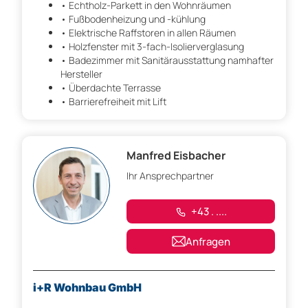
• Echtholz-Parkett in den Wohnräumen
• Fußbodenheizung und -kühlung
• Elektrische Raffstoren in allen Räumen
• Holzfenster mit 3-fach-Isolierverglasung
• Badezimmer mit Sanitärausstattung namhafter
Hersteller
• Überdachte Terrasse
• Barrierefreiheit mit Lift
Manfred Eisbacher
Ihr Ansprechpartner
+43 . ....
Anfragen
i+R Wohnbau GmbH