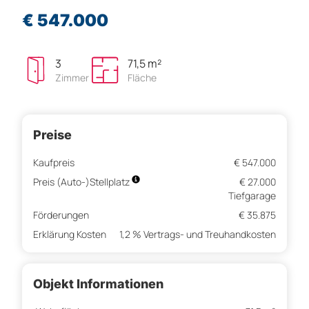
€ 547.000
3
71,5 m²
Zimmer
Fläche
Preise
Kaufpreis
€ 547.000
Preis (Auto-)Stellplatz
€ 27.000
Tiefgarage
Förderungen
€ 35.875
Erklärung Kosten
1,2 % Vertrags- und Treuhandkosten
Objekt Informationen