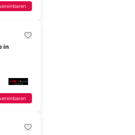
 vereinbaren
 in
 vereinbaren