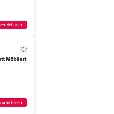
 vereinbaren
tt Möbliert
 vereinbaren