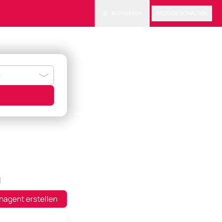
Anmelden
ANZEIGE SCHALTEN
g
hagent erstellen