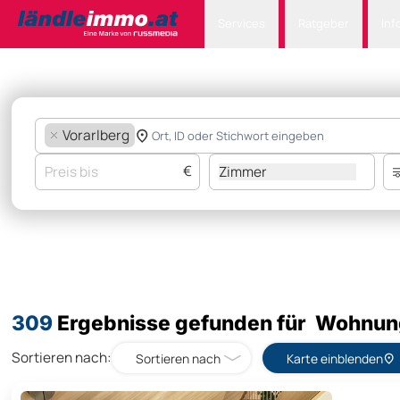
Services
Ratgeber
Inf
Vorarlberg
€
Zimmer
309
Ergebnisse gefunden für Wohnun
Sortieren nach:
Sortieren nach
Karte einblenden