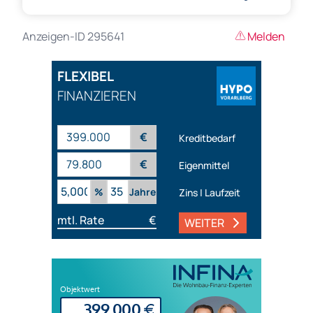
Anzeigen-ID 295641
Melden
FLEXIBEL
FINANZIEREN
€
Kreditbedarf
€
Eigenmittel
%
Jahre
Zins | Laufzeit
mtl. Rate
€
WEITER