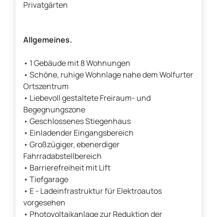
Privatgärten
Allgemeines.
• 1 Gebäude mit 8 Wohnungen
• Schöne, ruhige Wohnlage nahe dem Wolfurter
Ortszentrum
• Liebevoll gestaltete Freiraum- und
Begegnungszone
• Geschlossenes Stiegenhaus
• Einladender Eingangsbereich
• Großzügiger, ebenerdiger
Fahrradabstellbereich
• Barrierefreiheit mit Lift
• Tiefgarage
• E - Ladeinfrastruktur für Elektroautos
vorgesehen
• Photovoltaikanlage zur Reduktion der