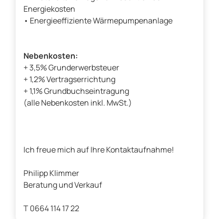
Energiekosten
• Energieeffiziente Wärmepumpenanlage
Nebenkosten:
+ 3,5% Grunderwerbsteuer
+ 1,2% Vertragserrichtung
+ 1,1% Grundbuchseintragung
(alle Nebenkosten inkl. MwSt.)
Ich freue mich auf Ihre Kontaktaufnahme!
Philipp Klimmer
Beratung und Verkauf
T 0664 114 17 22