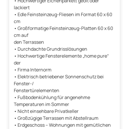
• Hochwertiger Eichenparkett geölt oder
lackiert
• Edle Feinsteinzeug-Fliesen im Format 60 x 60
cm
• Großformatige Feinsteinzeug-Platten 60 x 60
cm auf
den Terrassen
• Durchdachte Grundrisslösungen
• Hochwertige Fensterelemente „home pure“
der
• Firma Internorm
• Elektrisch betriebener Sonnenschutz bei
Fenster-/
Fenstertürelementen
• Fußbodenkühlung für angenehme
Temperaturen im Sommer
• Nicht einsehbare Privatkeller
• Großzügige Terrassen mit Abstellraum
• Erdgeschoss – Wohnungen mit gemütlichen