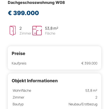
Dachgeschosswohnung W08
€ 399.000
2
53,8 m²
Zimmer
Fläche
Preise
Kaufpreis
€ 399.000
Objekt Informationen
Wohnfläche
53,8 m²
Zimmer
2
Bautyp
Neubau/Erstbezug