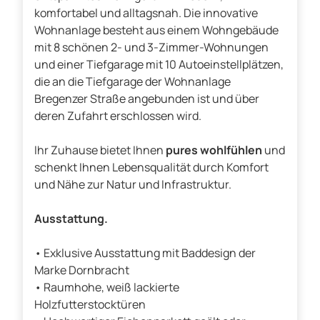
komfortabel und alltagsnah. Die innovative
Wohnanlage besteht aus einem Wohngebäude
mit 8 schönen 2- und 3-Zimmer-Wohnungen
und einer Tiefgarage mit 10 Autoeinstellplätzen,
die an die Tiefgarage der Wohnanlage
Bregenzer Straße angebunden ist und über
deren Zufahrt erschlossen wird.
Ihr Zuhause bietet Ihnen
pures wohlfühlen
und
schenkt Ihnen Lebensqualität durch Komfort
und Nähe zur Natur und Infrastruktur.
Ausstattung.
• Exklusive Ausstattung mit Baddesign der
Marke Dornbracht
• Raumhohe, weiß lackierte
Holzfutterstocktüren