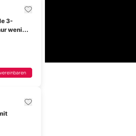
nur wenige
 vereinbaren