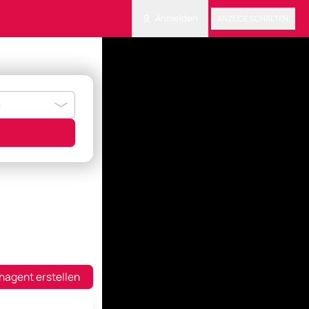
Anmelden
ANZEIGE SCHALTEN
hagent erstellen