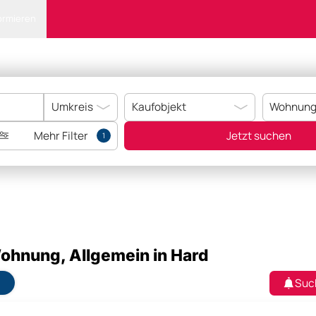
ormieren
Mehr Filter
Jetzt suchen
1
ohnung, Allgemein in Hard
Suc