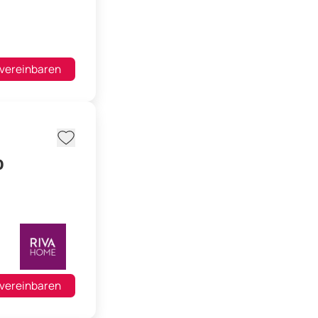
 vereinbaren
0
 vereinbaren