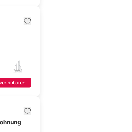
 vereinbaren
wohnung