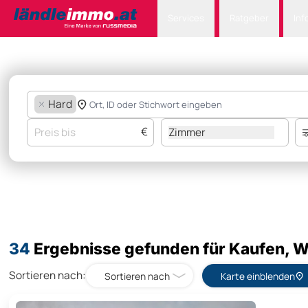
Services
Ratgeber
Inf
Hard
€
Zimmer
34
Ergebnisse gefunden für Kaufen, W
Sortieren nach:
Sortieren nach
Karte einblenden