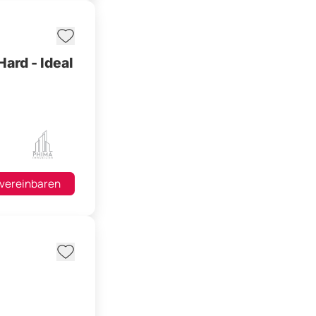
ard - Ideal
 vereinbaren