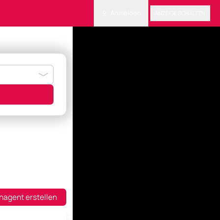
Anmelden
ANZEIGE SCHALTEN
hagent erstellen