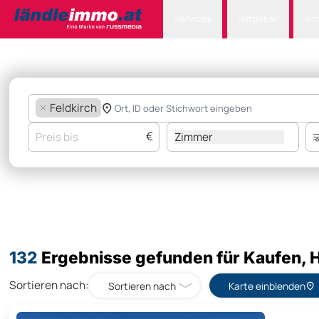
Services
Ratgeber
Inf
Feldkirch
€
Zimmer
132
Ergebnisse gefunden für Kaufen, Ha
Sortieren nach:
Sortieren nach
Karte einblenden