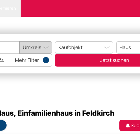
ormieren
Mehr Filter
Jetzt suchen
1
us, Einfamilienhaus in Feldkirch
Suc