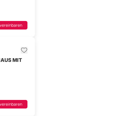
 vereinbaren
HAUS MIT
 vereinbaren