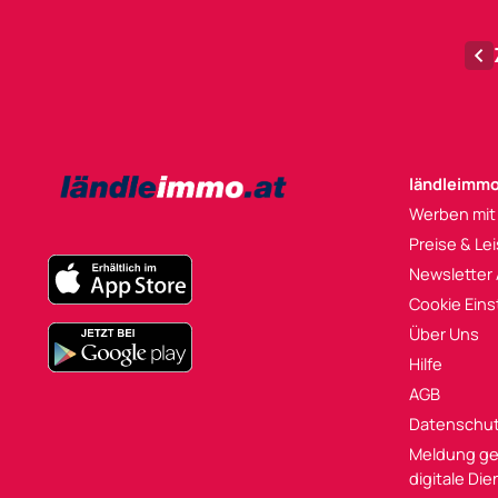
ländleimmo
Werben mit
Preise & Le
Newsletter
Cookie Eins
Über Uns
Hilfe
AGB
Datenschu
Meldung ge
digitale Di