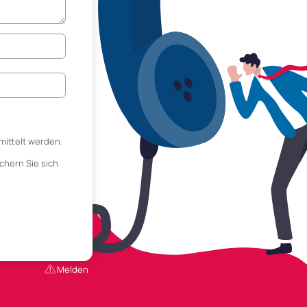
mittelt werden.
chern Sie sich
Melden