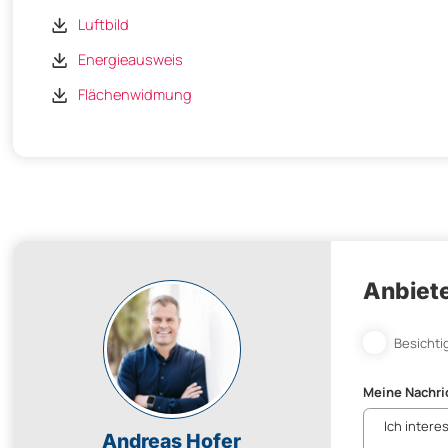
Luftbild
Energieausweis
Flächenwidmung
Anbiete
Besichti
Meine Nachri
Andreas Hofer