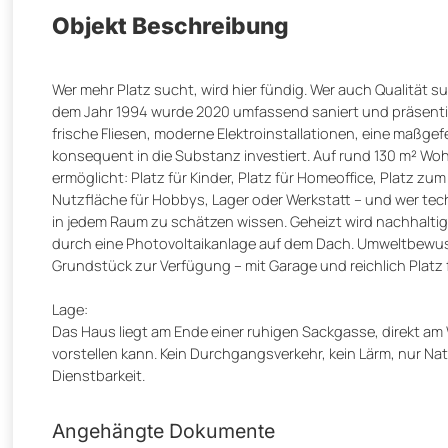
Objekt Beschreibung
Wer mehr Platz sucht, wird hier fündig. Wer auch Qualität su
dem Jahr 1994 wurde 2020 umfassend saniert und präsentie
frische Fliesen, moderne Elektroinstallationen, eine maßg
konsequent in die Substanz investiert. Auf rund 130 m² Woh
ermöglicht: Platz für Kinder, Platz für Homeoffice, Platz z
Nutzfläche für Hobbys, Lager oder Werkstatt – und wer te
in jedem Raum zu schätzen wissen. Geheizt wird nachhaltig
durch eine Photovoltaikanlage auf dem Dach. Umweltbewu
Grundstück zur Verfügung – mit Garage und reichlich Platz 
Lage:
Das Haus liegt am Ende einer ruhigen Sackgasse, direkt am
vorstellen kann. Kein Durchgangsverkehr, kein Lärm, nur Natu
Dienstbarkeit.
Angehängte Dokumente