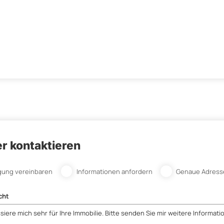
r kontaktieren
gung vereinbaren
Informationen anfordern
Genaue Adress
cht