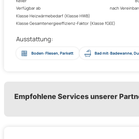
Keller
8
Verfügbar ab
nach Vereinba
Klasse Heizwärmebedarf (Klasse HWB)
Klasse Gesamtenergieeffizienz-Faktor (Klasse fGEE)
Ausstattung:
Boden: Fliesen, Parkett
Bad mit: Badewanne, D
Empfohlene Services unserer Partn