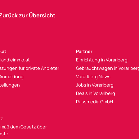
Zurück zur Übersicht
.at
Partner
 ländleimmo.at
Einrichtung in Vorarlberg
istungen für private Anbieter
Gebrauchtwagen in Vorarlber
 Anmeldung
Vorarlberg News
tellungen
Jobs in Vorarlberg
Deals in Vorarlberg
Russmedia GmbH
tz
mäß dem Gesetz über
enste