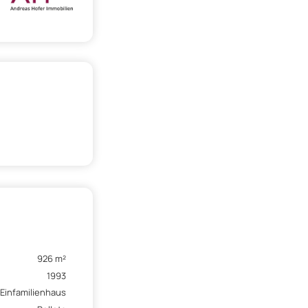
926 m²
1993
Einfamilienhaus