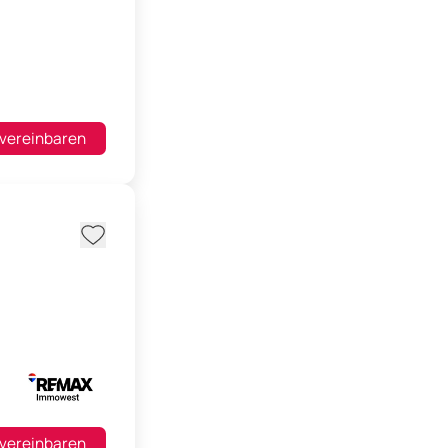
 vereinbaren
 vereinbaren