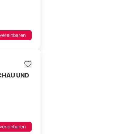
 vereinbaren
CHAU UND
 vereinbaren