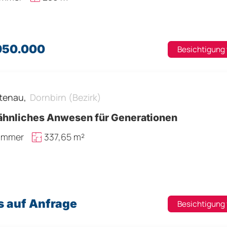
.950.000
Besichtigung
tenau,
Dornbirn (Bezirk)
ähnliches Anwesen für Generationen
Zimmer
337,65 m²
s auf Anfrage
Besichtigung