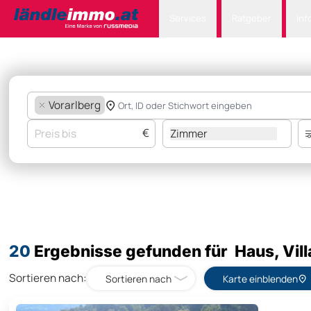
Services
Ratgeber
Inf
Vorarlberg
€
Zimmer
20
Ergebnisse gefunden für Haus, Vill
Sortieren nach:
Sortieren nach
Karte einblenden