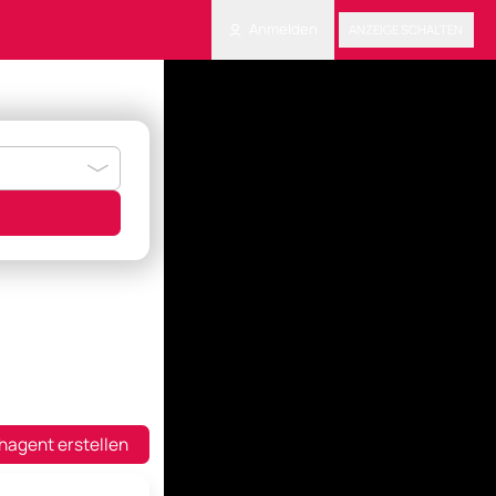
Anmelden
ANZEIGE SCHALTEN
hagent erstellen