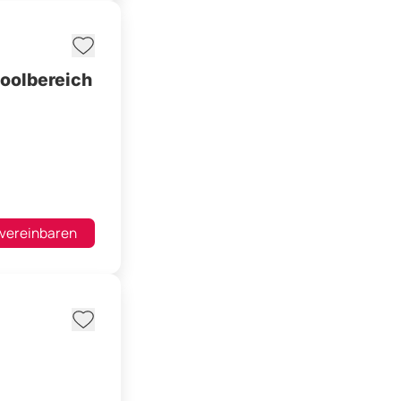
Poolbereich
 vereinbaren