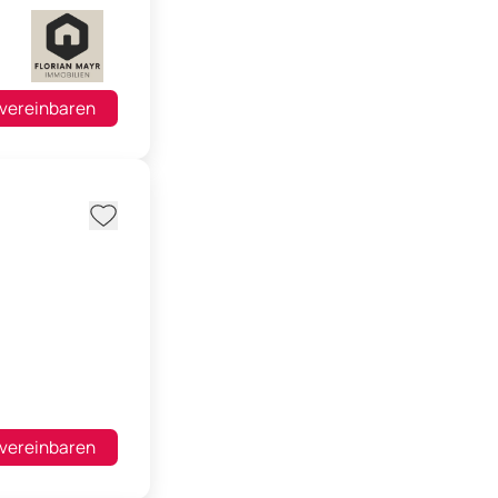
 vereinbaren
 vereinbaren