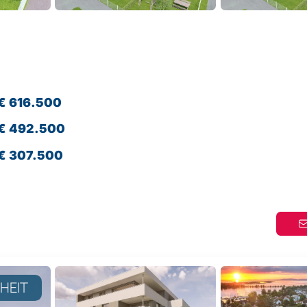
€ 616.500
€ 492.500
€ 307.500
NHEIT