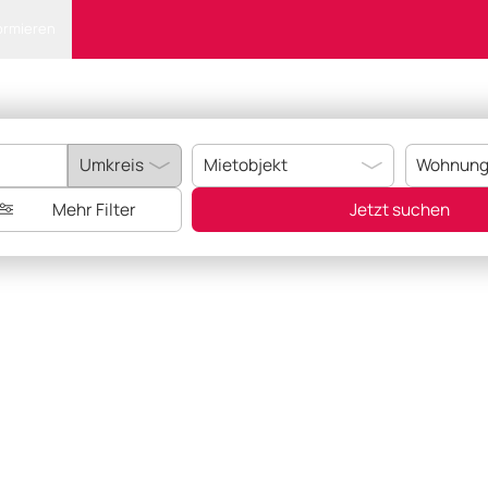
ormieren
Mehr Filter
Jetzt suchen