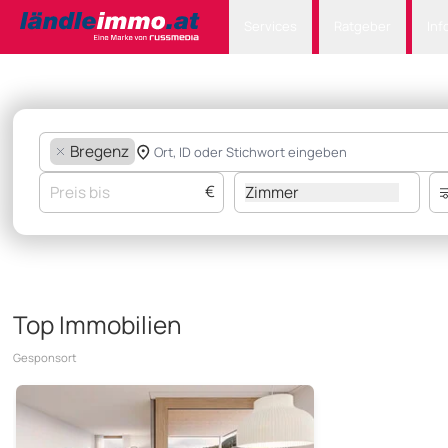
Services
Ratgeber
Inf
Bregenz
€
Zimmer
Top Immobilien
Gesponsort