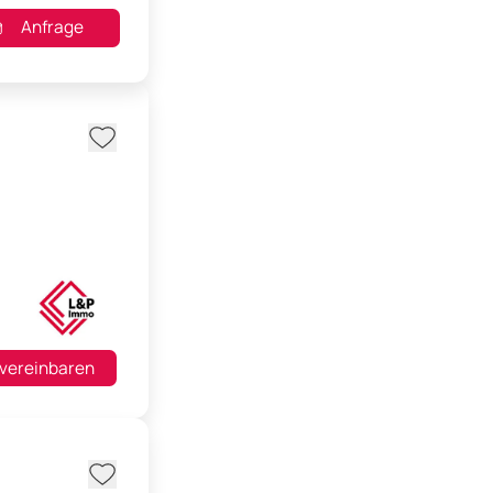
Anfrage
 vereinbaren