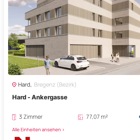
Hard,
Bregenz (Bezirk)
Hard - Ankergasse
3 Zimmer
77,07 m²
Alle Einheiten ansehen >