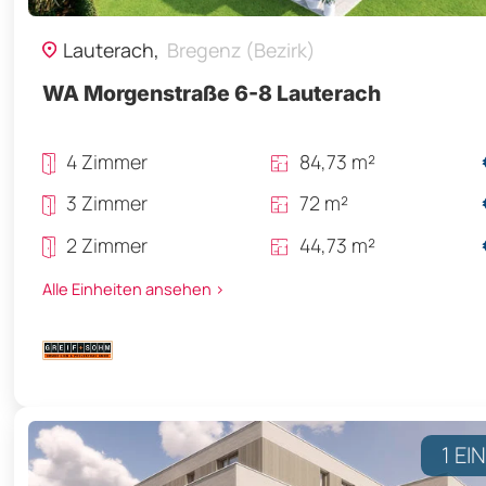
Lauterach,
Bregenz (Bezirk)
WA Morgenstraße 6-8 Lauterach
4 Zimmer
84,73 m²
3 Zimmer
72 m²
2 Zimmer
44,73 m²
Alle Einheiten ansehen >
1 EI