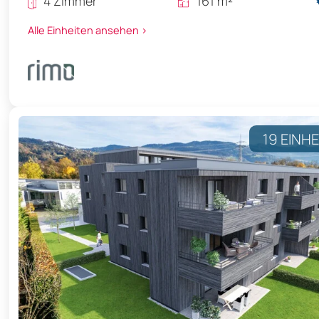
4 Zimmer
161 m²
Alle Einheiten ansehen >
19 EINH