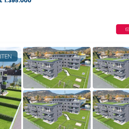
€ 1.395.000
EITEN