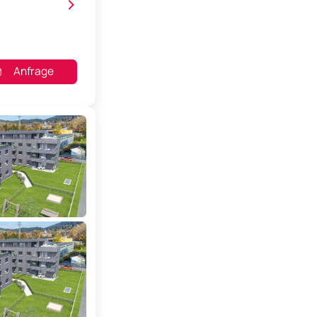
>
Anfrage