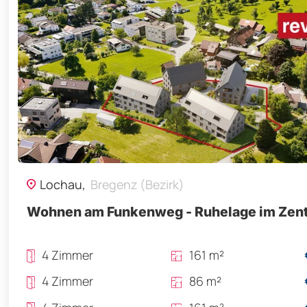
Lochau,
Bregenz (Bezirk)
Wohnen am Funkenweg - Ruhelage im Zent
4 Zimmer
161 m²
4 Zimmer
86 m²