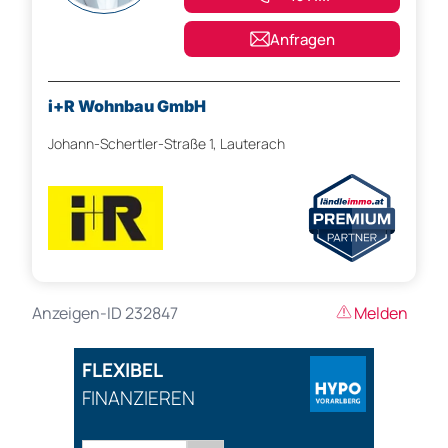
Anfragen
i+R Wohnbau GmbH
Johann-Schertler-Straße 1, Lauterach
Anzeigen-ID 232847
Melden
FLEXIBEL
FINANZIEREN