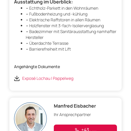
Ausstattung im Überblick:
• Echtholz-Parkett in den Wohnräumen
• Fußbodenheizung und -kühlung
• Elektrische Raffstoren in allen Räumen
• Holzfenster mit 3-fach-Isolierverglasung
• Badezimmer mit Sanitärausstattung namhafter
Hersteller
• Überdachte Terrasse
• Barrierefreiheit mit Lift
Angehängte Dokumente
Exposé Lochau | Pappelweg
Manfred Eisbacher
Ihr Ansprechpartner
+43 . ....