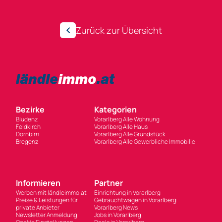
Zurück zur Übersicht
Bezirke
Kategorien
Bludenz
Vorarlberg Alle Wohnung
Feldkirch
Vorarlberg Alle Haus
Dornbirn
Vorarlberg Alle Grundstück
Bregenz
Vorarlberg Alle Gewerbliche Immobilie
Informieren
Partner
Werben mit ländleimmo.at
Einrichtung in Vorarlberg
Preise & Leistungen für
Gebrauchtwagen in Vorarlberg
private Anbieter
Vorarlberg News
Newsletter Anmeldung
Jobs in Vorarlberg