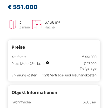
€ 551.000
3
67,68 m²
Zimmer
Fläche
Preise
Kaufpreis
€ 551.000
Preis (Auto-)Stellplatz
€ 27.000
Tiefgarage
Erklärung Kosten
1,2% Vertrags- und Treuhandkosten
Objekt Informationen
Wohnfläche
67,68 m²