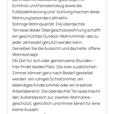
Echtholz und Feinsteinzeug sowie die
Fußbodenheizung und -kühlung machen diese
Wohnung besonders attraktiv.
Sonnige Wohnqualität: Die überdachte
Terrasse dieser Obergeschosswohnung schafft
ein geschütztes Outdoor-Wohnzimmer, das zu
jeder Jahreszeit genutzt werden kann.
Genießen Sie die Aussicht und das helle, offene
Wohnkonzept.
Ob Zeit für sich oder gemeinsame Stunden –
hier findet beides Platz. Die zwei zusätzlichen
Zimmer können ganz nach Bedarf gestaltet
werden: ein ruhiges Schlafzimmer, ein
lebendiges Kinderzimmer oder ein kreativer
Arbeitsbereich. Die überdachte Terrasse macht
den Außenbereich zur zweiten Wohnzone –
geschützt, gemütlich und immer bereit für eine
kleine Auszeit.