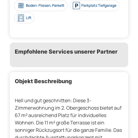
Boden: Fliesen, Parkett
Parkplatz Tiefgarage
Lift
Empfohlene Services unserer Partner
Objekt Beschreibung
Hell und gut geschnitten: Diese 3-
Zimmerwohnung im 2. Obergeschoss bietet auf
67 m² ausreichend Platz für individuelles
Wohnen. Die 11 m² große Terrasse ist ein
sonniger Rückzugsort für die ganze Familie. Das
durchdachte Ausstattungskonzept mit