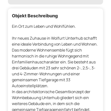
Objekt Beschreibung
Ein Ort zum Leben und Wohlfühlen.
Ihr neues Zuhause in Wolfurt Unterhub schafft
eine ideale Verbindung von Leben und Wohnen.
Das moderne Wohnensemble fügt sich
harmonisch in die ruhige Wohngegend mit
Einfamilienhauscharakter ein. Sie besteht aus
drei Gebäuden mit 23 sehr schönen 2-, 2,5-, 3-
und 4-Zimmer-Wohnungen und einer
gemeinsamen Tiefgarage mit 33
Autoeinstellplätzen.
In das architektonische Gesamtkonzept der
Wohnbebauung Unterhub gliedert sich ein
weiteres Gebäude ein, in dem sich die
gemeinsame Tiefgarageneinfahrt befindet.