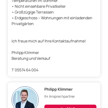
Temperaturen im Sommer
• Nicht einsehbare Privatkeller
• Großzügige Terrassen
• Erdgeschoss – Wohnungen mit einladenden
Privatgärten
Ich freue mich auf Ihre Kontaktaufnahme!
Philipp Klimmer
Beratung und Verkauf
T 05574 64 004
Philipp Klimmer
Ihr Ansprechpartner