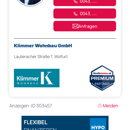
0043. ....
0043. ....
Anfragen
Klimmer Wohnbau GmbH
Lauteracher Straße 7, Wolfurt
Anzeigen-ID 303457
Melden
FLEXIBEL