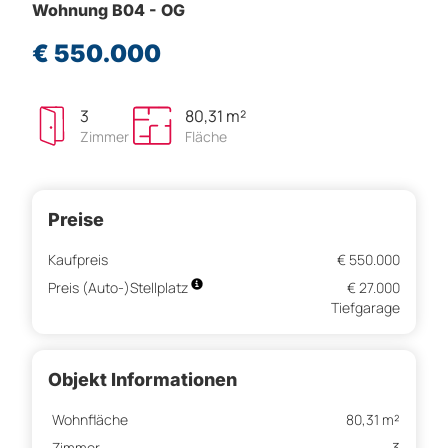
Wohnung B04 - OG
€ 550.000
3
80,31 m²
Zimmer
Fläche
Preise
Kaufpreis
€ 550.000
Preis (Auto-)Stellplatz
€ 27.000
Tiefgarage
Objekt Informationen
Wohnfläche
80,31 m²
Zimmer
3