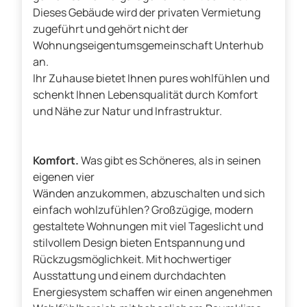
Dieses Gebäude wird der privaten Vermietung
zugeführt und gehört nicht der
Wohnungseigentumsgemeinschaft Unterhub
an.
Ihr Zuhause bietet Ihnen pures wohlfühlen und
schenkt Ihnen Lebensqualität durch Komfort
und Nähe zur Natur und Infrastruktur.
Komfort.
Was gibt es Schöneres, als in seinen
eigenen vier
Wänden anzukommen, abzuschalten und sich
einfach wohlzufühlen? Großzügige, modern
gestaltete Wohnungen mit viel Tageslicht und
stilvollem Design bieten Entspannung und
Rückzugsmöglichkeit. Mit hochwertiger
Ausstattung und einem durchdachten
Energiesystem schaffen wir einen angenehmen