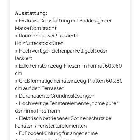
Ausstattung:
• Exklusive Ausstattung mit Baddesign der
Marke Dornbracht
• Raumhohe, weiß lackierte
Holzfutterstocktüren
• Hochwertiger Eichenparkett geölt oder
lackiert
• Edle Feinsteinzeug-Fliesen im Format 60 x 60
cm
• Großformatige Feinsteinzeug-Platten 60 x 60
cm auf den Terrassen
• Durchdachte Grundrisslösungen
• Hochwertige Fensterelemente „home pure“
der Firma Internorm
• Elektrisch betriebener Sonnenschutz bei
Fenster-/ Fenstertürelementen
• Fußbodenkühlung für angenehme