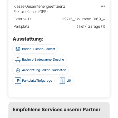
Klasse Gesamtenergieeffizienz
A+
Faktor (Klasse fGEE)
Externe ID
99775_KW-Immo-0169_4
Parkplatz
(Tief-)Garage (1)
Ausstattung:
Boden: Fliesen, Parkett
Bad mit: Badewanne, Dusche
Ausrichtung Balkon: Südosten
Parkplatz Tiefgarage
Lift
Empfohlene Services unserer Partner