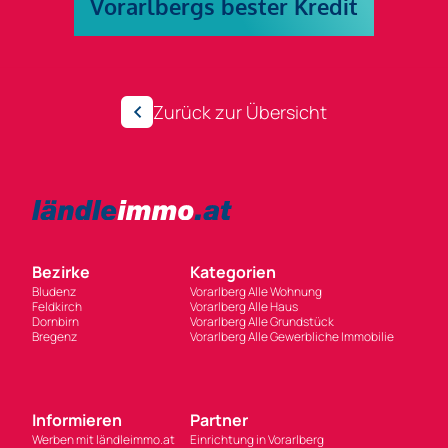
Zurück zur Übersicht
Bezirke
Kategorien
Bludenz
Vorarlberg Alle Wohnung
Feldkirch
Vorarlberg Alle Haus
Dornbirn
Vorarlberg Alle Grundstück
Bregenz
Vorarlberg Alle Gewerbliche Immobilie
Informieren
Partner
Werben mit ländleimmo.at
Einrichtung in Vorarlberg