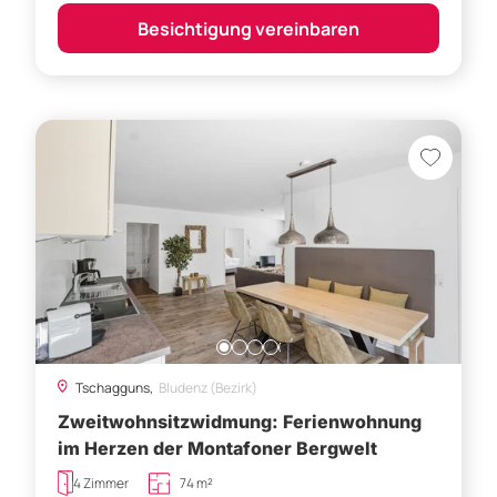
Besichtigung vereinbaren
Tschagguns,
Bludenz (Bezirk)
Zweitwohnsitzwidmung: Ferienwohnung
im Herzen der Montafoner Bergwelt
4 Zimmer
74 m²