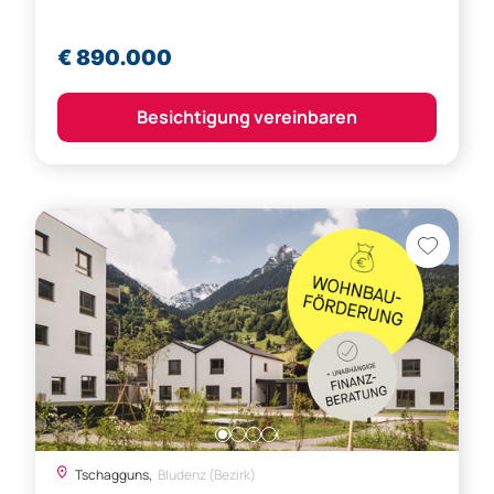
€ 890.000
Besichtigung vereinbaren
Tschagguns,
Bludenz (Bezirk)