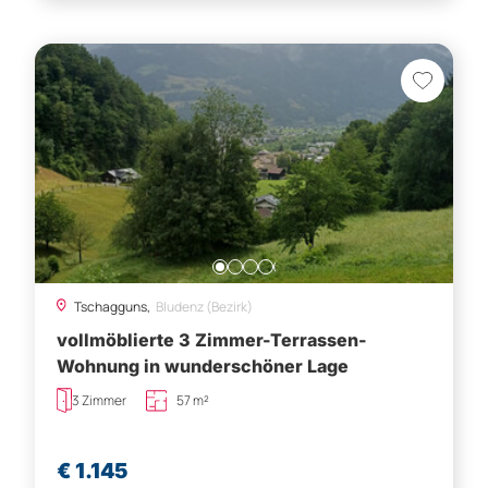
Tschagguns,
Bludenz (Bezirk)
vollmöblierte 3 Zimmer-Terrassen-
Wohnung in wunderschöner Lage
3 Zimmer
57 m²
€ 1.145