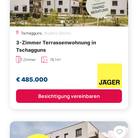
Tschagguns,
Bludenz (Bezirk)
3-Zimmer Terrassenwohnung in
Tschagguns
3 Zimmer
78,1 m²
€ 485.000
Besichtigung vereinbaren