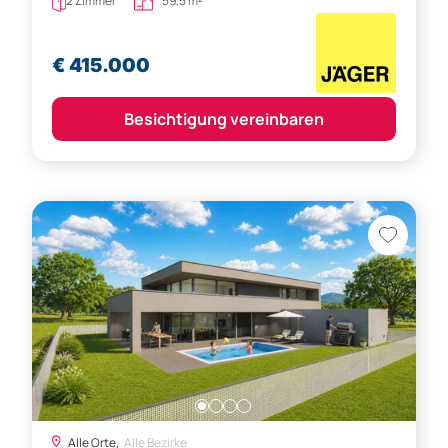
2 Zimmer
59,5 m²
€ 415.000
Besichtigung vereinbaren
Alle Orte,
Alle Bezirke