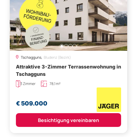
Tschagguns,
Bludenz (Bezirk)
Attraktive 3-Zimmer Terrassenwohnung in
Tschagguns
3 Zimmer
78,1 m²
€ 509.000
Besichtigung vereinbaren