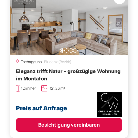
Tschagguns,
Bludenz (Bezirk)
Eleganz trifft Natur – großzügige Wohnung
im Montafon
4 Zimmer
121,26 m²
Preis auf Anfrage
Besichtigung vereinbaren