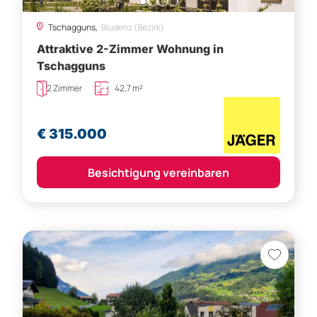
Tschagguns,
Bludenz (Bezirk)
Attraktive 2-Zimmer Wohnung in
Tschagguns
2 Zimmer
42,7 m²
€ 315.000
Besichtigung vereinbaren