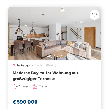
Tschagguns,
Bludenz (Bezirk)
Moderne Buy-to-let Wohnung mit
großzügiger Terrasse
4 Zimmer
119 m²
€ 590.000