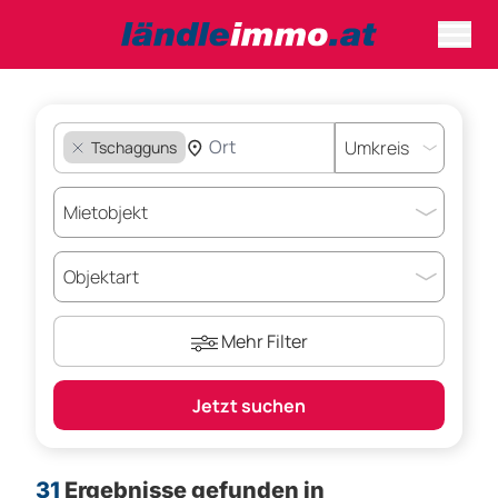
Tschagguns
Mehr Filter
Jetzt suchen
31
Ergebnisse gefunden
in