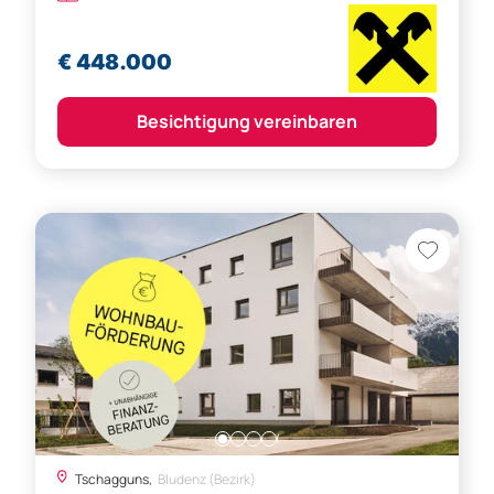
€ 448.000
Besichtigung vereinbaren
Tschagguns,
Bludenz (Bezirk)