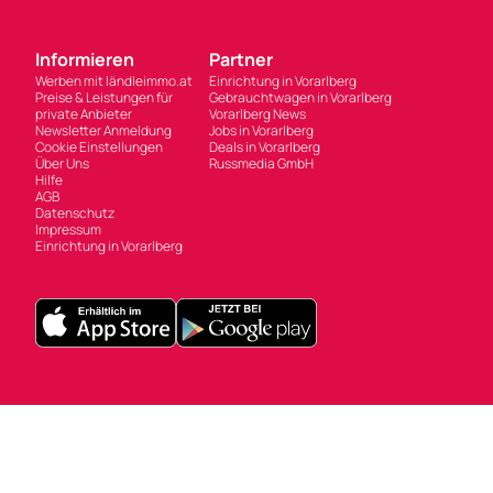
Informieren
Partner
Werben mit ländleimmo.at
Einrichtung in Vorarlberg
Preise & Leistungen für
Gebrauchtwagen in Vorarlberg
private Anbieter
Vorarlberg News
Newsletter Anmeldung
Jobs in Vorarlberg
Cookie Einstellungen
Deals in Vorarlberg
Über Uns
Russmedia GmbH
Hilfe
AGB
Datenschutz
Impressum
Einrichtung in Vorarlberg