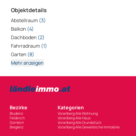
Objektdetails
Abstellraum
(3)
Balkon
(4)
Dachboden
(2)
Fahrradraum
(1)
Garten
(8)
Mehr anzeigen
Bezirke
Kategorien
Bludenz
Vorarlberg Alle Wohnung
Feldkirch
Vorarlberg Alle Haus
Dornbirn
Vorarlberg Alle Grundstück
Bregenz
Vorarlberg Alle Gewerbliche Immobilie