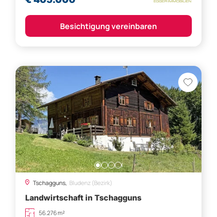
Besichtigung vereinbaren
Tschagguns,
Bludenz (Bezirk)
Landwirtschaft in Tschagguns
56.276 m²