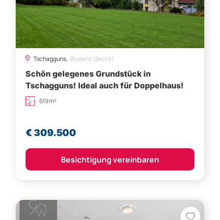
Tschagguns,
Bludenz (Bezirk)
Schön gelegenes Grundstück in
Tschagguns! Ideal auch für Doppelhaus!
619 m²
€ 309.500
Besichtigung vereinbaren