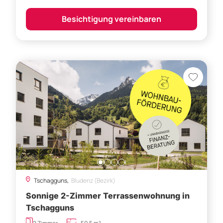
Besichtigung vereinbaren
Tschagguns,
Bludenz (Bezirk)
Sonnige 2-Zimmer Terrassenwohnung in
Tschagguns