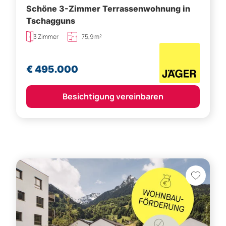
Schöne 3-Zimmer Terrassenwohnung in
Tschagguns
3 Zimmer
75,9 m²
€ 495.000
Besichtigung vereinbaren