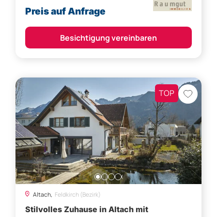
Preis auf Anfrage
Besichtigung vereinbaren
TOP
Altach,
Feldkirch (Bezirk)
Stilvolles Zuhause in Altach mit