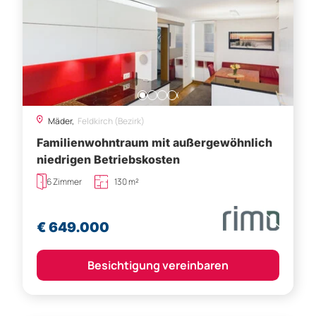
Mäder,
Feldkirch (Bezirk)
Familienwohntraum mit außergewöhnlich
niedrigen Betriebskosten
6 Zimmer
130 m²
€ 649.000
Besichtigung vereinbaren