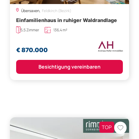
Übersaxen,
Feldkirch (Bezirk)
Einfamilienhaus in ruhiger Waldrandlage
5,5 Zimmer
136,4 m²
€ 870.000
Besichtigung vereinbaren
TOP