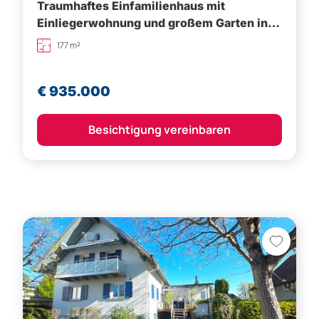
€ 935.000
Besichtigung vereinbaren
Altach,
Feldkirch (Bezirk)
Bezauberndes Einfamilienhaus mit
Einliegerwohnung und schönem Garten in