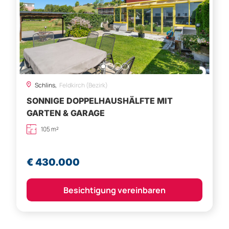
Schlins,
Feldkirch (Bezirk)
SONNIGE DOPPELHAUSHÄLFTE MIT
GARTEN & GARAGE
105 m²
€ 430.000
Besichtigung vereinbaren