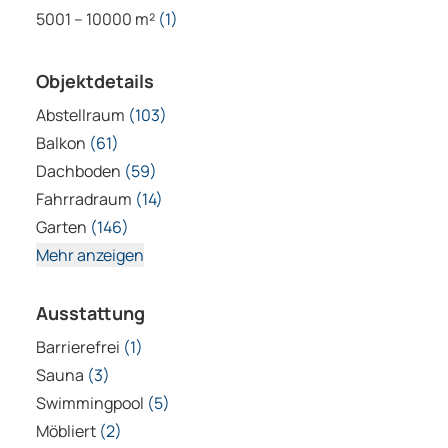
Dachboden
(59)
Fahrradraum
(14)
Garten
(146)
Mehr anzeigen
Ausstattung
Barrierefrei
(1)
Sauna
(3)
Swimmingpool
(5)
Möbliert
(2)
Klimatisiert
(2)