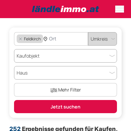
Feldkirch
Mehr Filter
Jetzt suchen
252
Ergebnisse gefunden für
Kaufen,