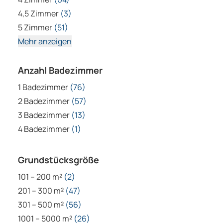
1 Badezimmer
(76)
2 Badezimmer
(57)
3 Badezimmer
(13)
4 Badezimmer
(1)
Grundstücksgröße
101 – 200 m²
(2)
201 – 300 m²
(47)
301 – 500 m²
(56)
1001 – 5000 m²
(26)
5001 – 10000 m²
(1)
Objektdetails
Abstellraum
(103)
Balkon
(61)