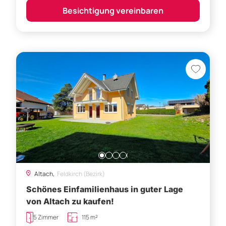
Altach,
Feldkirch (Bezirk)
Schönes Einfamilienhaus in guter Lage
von Altach zu kaufen!
5 Zimmer
115 m²
Preis auf Anfrage
Besichtigung vereinbaren