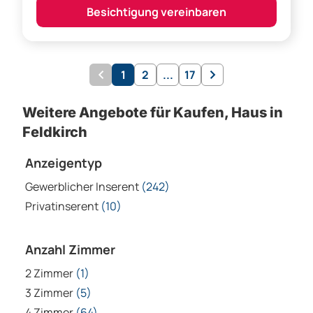
Weitere Angebote für Kaufen, Haus in
Feldkirch
Anzeigentyp
Gewerblicher Inserent
(242)
Privatinserent
(10)
Anzahl Zimmer
2 Zimmer
(1)
3 Zimmer
(5)
4 Zimmer
(64)
4,5 Zimmer
(3)
5 Zimmer
(51)
Mehr anzeigen
Anzahl Badezimmer