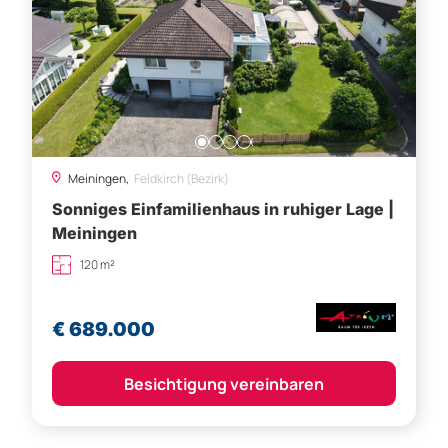
Meiningen,
Feldkirch (Bezirk)
Sonniges Einfamilienhaus in ruhiger Lage |
Meiningen
120 m²
€ 689.000
Besichtigung vereinbaren
NEU