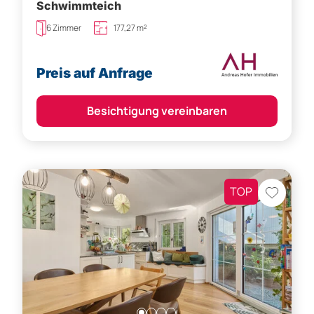
Schwimmteich
6 Zimmer
177,27 m²
Preis auf Anfrage
Besichtigung vereinbaren
TOP