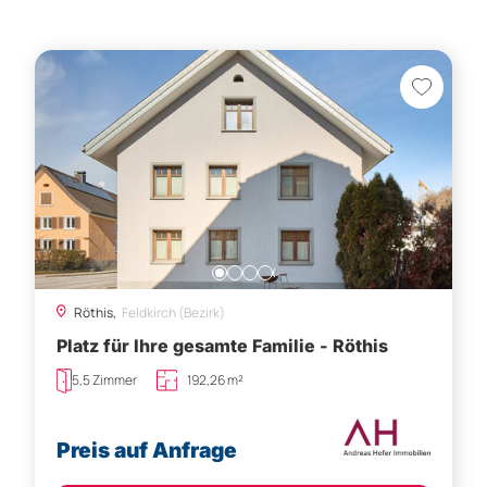
Röthis,
Feldkirch (Bezirk)
Platz für Ihre gesamte Familie - Röthis
5,5 Zimmer
192,26 m²
Preis auf Anfrage
Besichtigung vereinbaren