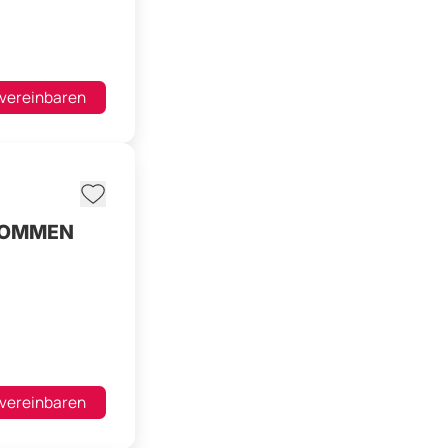
 vereinbaren
EKOMMEN
 vereinbaren