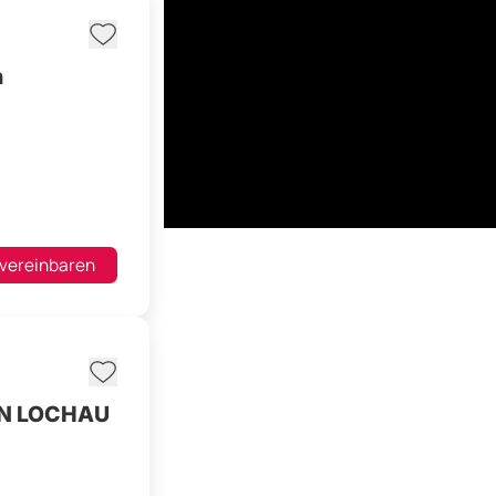
n
 vereinbaren
N LOCHAU