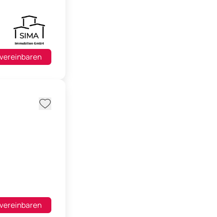
 vereinbaren
 vereinbaren