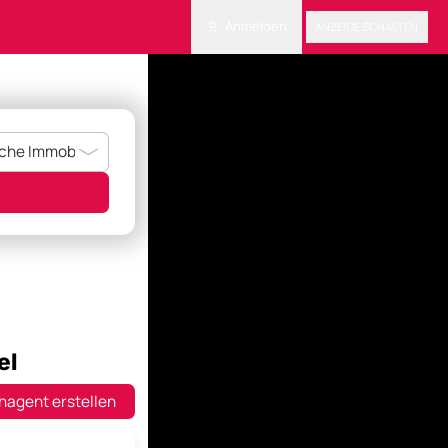
Anmelden
ANZEIGE SCHALTEN
el
hagent erstellen