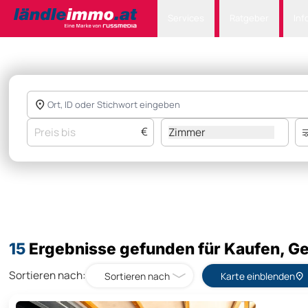
Services
Ratgeber
Inf
€
Zimmer
15
Ergebnisse gefunden für Kaufen, Ge
Sortieren nach:
Sortieren nach
Karte einblenden