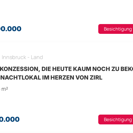
00.000
Besichtigung
,
Innsbruck - Land
 KONZESSION, DIE HEUTE KAUM NOCH ZU B
? NACHTLOKAL IM HERZEN VON ZIRL
5 m²
90.000
Besichtigung