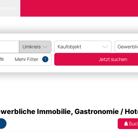
ormieren
Mehr Filter
Jetzt suchen
1
werbliche Immobilie, Gastronomie / Hot
Suc