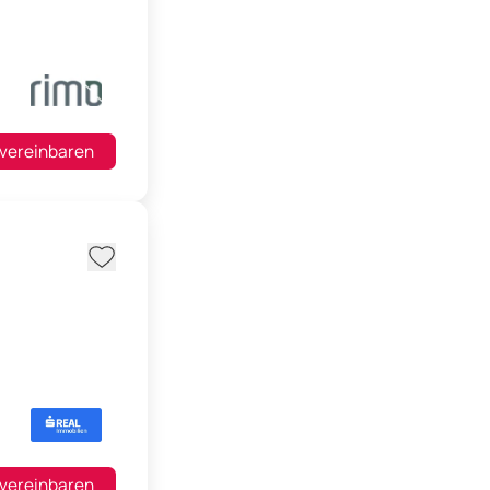
 vereinbaren
 vereinbaren