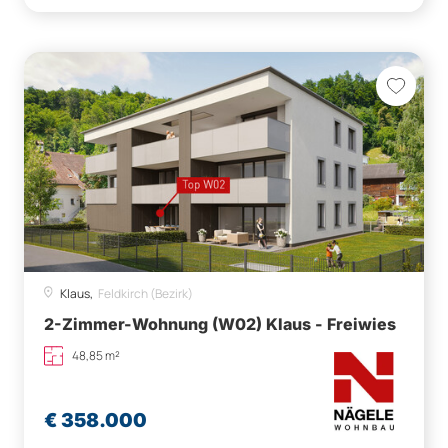
Klaus,
Feldkirch (Bezirk)
2-Zimmer-Wohnung (W02) Klaus - Freiwies
48,85 m²
€ 358.000