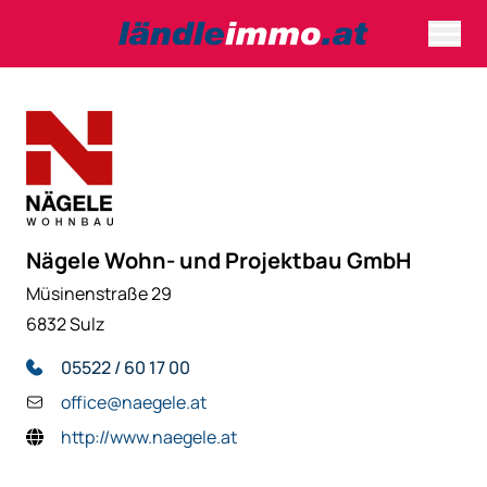
Nägele Wohn- und Projektbau GmbH
Müsinenstraße 29
6832 Sulz
05522 / 60 17 00
office@naegele.at
http://www.naegele.at