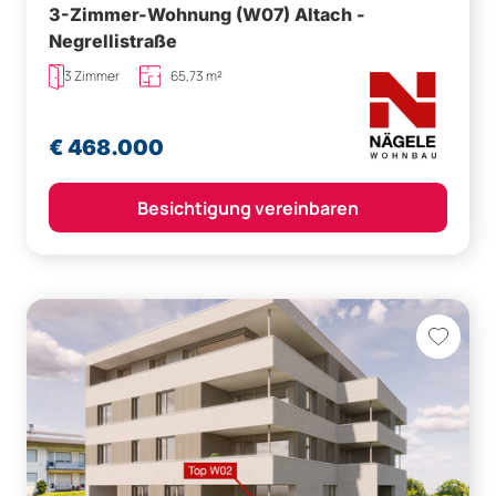
3-Zimmer-Wohnung (W07) Altach -
Negrellistraße
3 Zimmer
65,73 m²
€ 468.000
Besichtigung vereinbaren