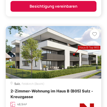
Besichtigung vereinbaren
Sulz,
Feldkirch (Bezirk)
2-Zimmer-Wohnung im Haus B (B05) Sulz -
Kreuzgasse
48,9 m²