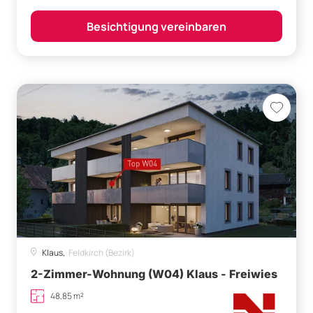
Besichtigung vereinbaren
Klaus,
Feldkirch (Bezirk)
2-Zimmer-Wohnung (W04) Klaus - Freiwies
48,85 m²