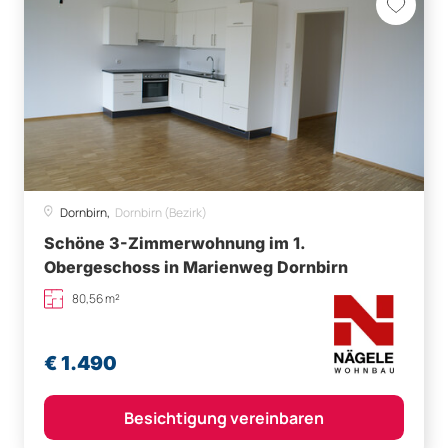
Dornbirn,
Dornbirn (Bezirk)
Schöne 3-Zimmerwohnung im 1.
Obergeschoss in Marienweg Dornbirn
80,56 m²
€ 1.490
Besichtigung vereinbaren