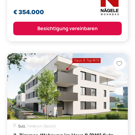
€ 354.000
Besichtigung vereinbaren
Sulz,
Feldkirch (Bezirk)