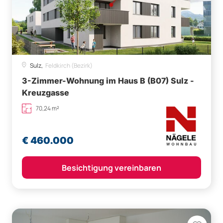
Sulz,
Feldkirch (Bezirk)
3-Zimmer-Wohnung im Haus B (B07) Sulz -
Kreuzgasse
70,24 m²
€ 460.000
Besichtigung vereinbaren