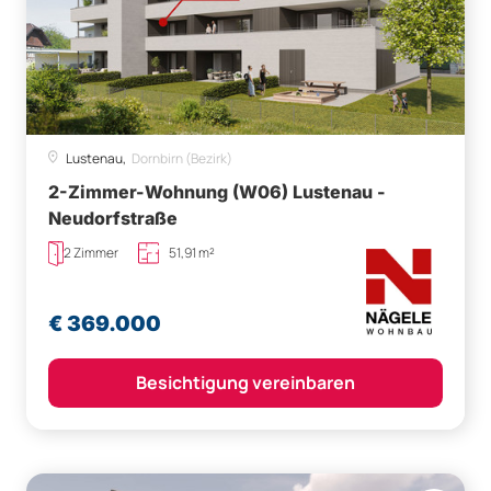
Lustenau,
Dornbirn (Bezirk)
2-Zimmer-Wohnung (W06) Lustenau -
Neudorfstraße
2 Zimmer
51,91 m²
€ 369.000
Besichtigung vereinbaren