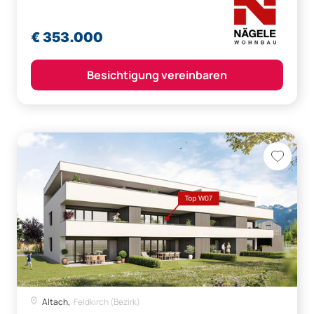
€ 353.000
Besichtigung vereinbaren
Altach,
Feldkirch (Bezirk)