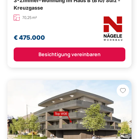
3-Zimmer-Wohnung im Haus B (B10) Sulz -
Kreuzgasse
70,25 m²
€ 475.000
Besichtigung vereinbaren