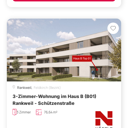
Rankweil,
Feldkirch (Bezirk)
3-Zimmer-Wohnung im Haus B (B01)
Rankweil - Schützenstraße
3 Zimmer
76,64 m²