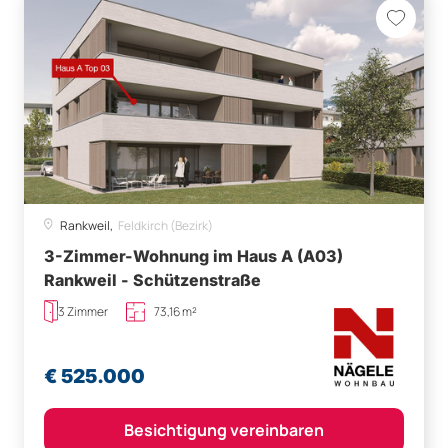
Rankweil,
Feldkirch (Bezirk)
3-Zimmer-Wohnung im Haus A (A03)
Rankweil - Schützenstraße
3 Zimmer
73,16 m²
€ 525.000
Besichtigung vereinbaren