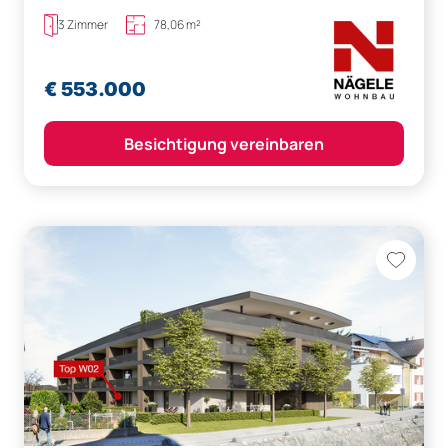
3 Zimmer
78,06 m²
€ 553.000
Besichtigung vereinbaren