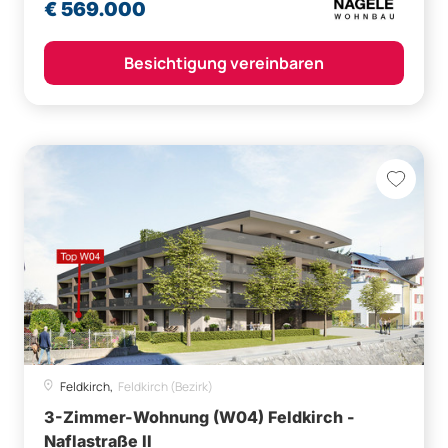
€ 569.000
Besichtigung vereinbaren
Feldkirch,
Feldkirch (Bezirk)
3-Zimmer-Wohnung (W04) Feldkirch -
Naflastraße II