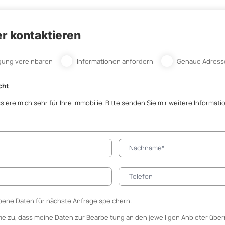
r kontaktieren
gung vereinbaren
Informationen anfordern
Genaue Adress
cht
ene Daten für nächste Anfrage speichern.
me zu, dass meine Daten zur Bearbeitung an den jeweiligen Anbieter über