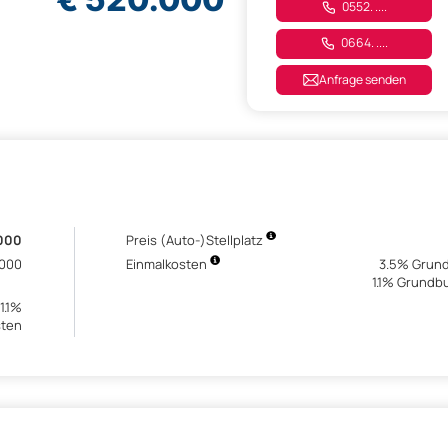
0552. ....
0664. ....
Anfrage senden
000
Preis (Auto-)Stellplatz
.000
Einmalkosten
3.5% Grund
1.1% Grundb
1.1%
sten