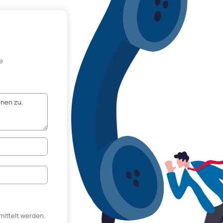
e
mittelt werden.