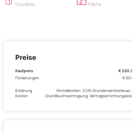
Grundriss
Fläche
Preise
Kaufpreis
€ 520.
Förderungen
€ 60
Erklärung
Einmalkosten: 3.5% Grunderwerbssteuer, 
Kosten
Grundbuchseintragung, Vertragserrichtungsko