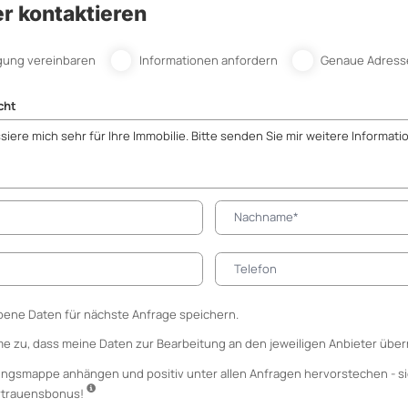
r kontaktieren
gung vereinbaren
Informationen anfordern
Genaue Adress
cht
ene Daten für nächste Anfrage speichern.
me zu, dass meine Daten zur Bearbeitung an den jeweiligen Anbieter über
ungsmappe anhängen
und positiv unter allen Anfragen hervorstechen - si
ertrauensbonus!