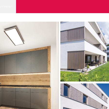
ormieren