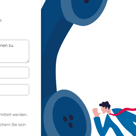
e
mittelt werden.
chern Sie sich