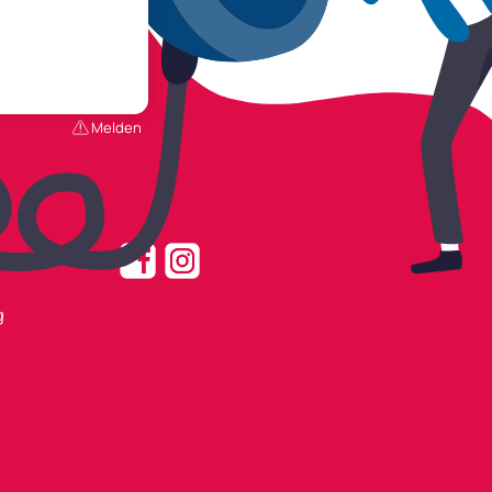
Melden
g