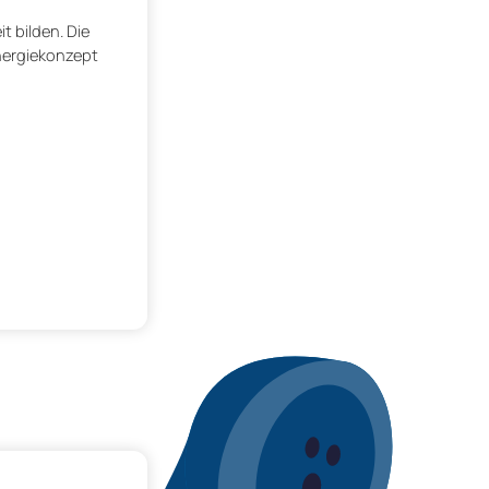
 bilden. Die
nergiekonzept