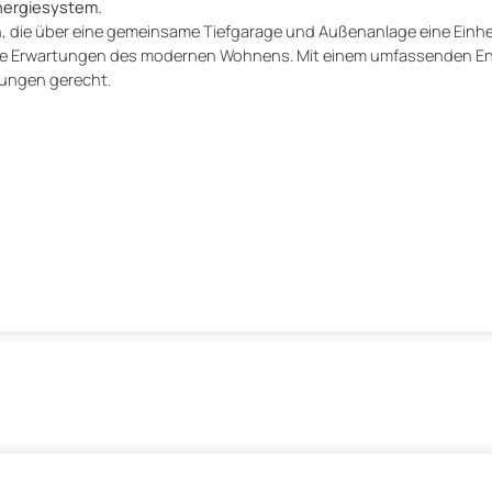
nergiesystem.
die über eine gemeinsame Tiefgarage und Außenanlage eine Einheit
hohe Erwartungen des modernen Wohnens. Mit einem umfassenden E
rungen gerecht.