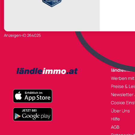
Anzeigen-ID 264025
ländleimmo
Werben mit
Preise & Le
Newsletter
Cookie Eins
Über Uns
Hilfe
AGB