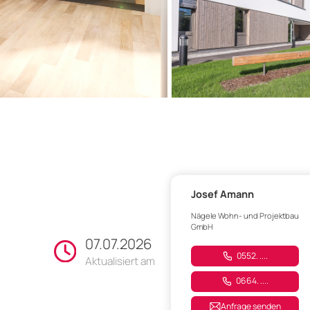
Josef Amann
Nägele Wohn- und Projektbau
GmbH
07.07.2026
0552. ....
Aktualisiert am
0664. ....
Anfrage senden