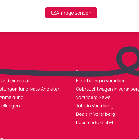
Anfrage senden
.at
Partner
 ländleimmo.at
Einrichtung in Vorarlberg
istungen für private Anbieter
Gebrauchtwagen in Vorarlber
 Anmeldung
Vorarlberg News
tellungen
Jobs in Vorarlberg
Deals in Vorarlberg
Russmedia GmbH