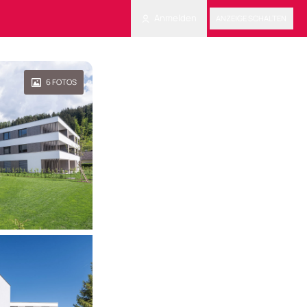
Anmelden
ANZEIGE SCHALTEN
6
FOTOS