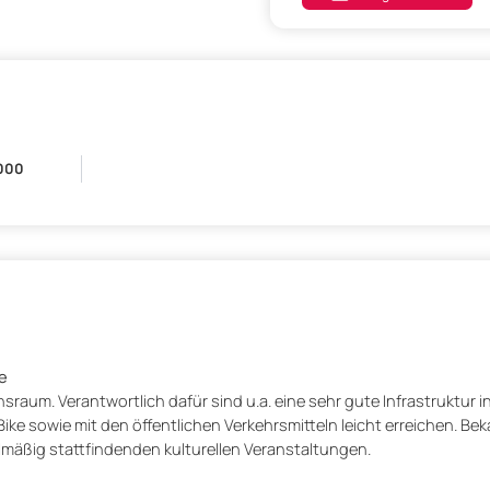
000
e
aum. Verantwortlich dafür sind u.a. eine sehr gute Infrastruktur i
ike sowie mit den öffentlichen Verkehrsmitteln leicht erreichen. Bek
lmäßig stattfindenden kulturellen Veranstaltungen.