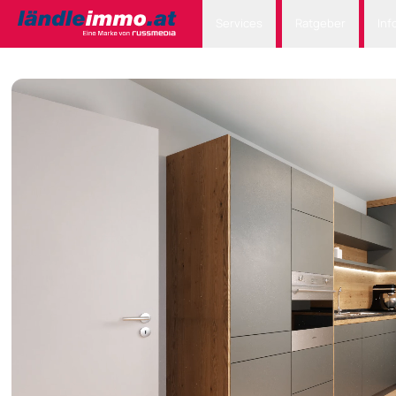
Services
Ratgeber
Inf