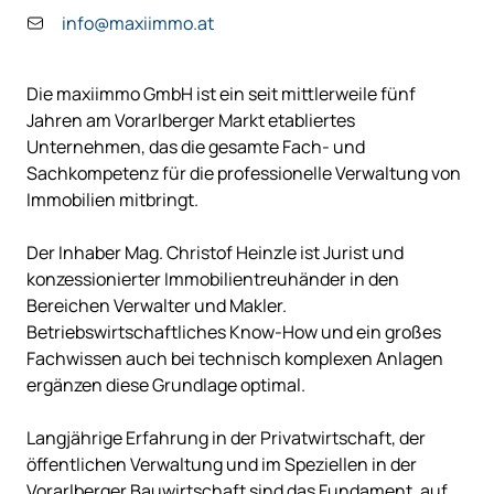
info@maxiimmo.at
Die maxiimmo GmbH ist ein seit mittlerweile fünf
Jahren am Vorarlberger Markt etabliertes
Unternehmen, das die gesamte Fach- und
Sachkompetenz für die professionelle Verwaltung von
Immobilien mitbringt.
Der Inhaber Mag. Christof Heinzle ist Jurist und
konzessionierter Immobilientreuhänder in den
Bereichen Verwalter und Makler.
Betriebswirtschaftliches Know-How und ein großes
Fachwissen auch bei technisch komplexen Anlagen
ergänzen diese Grundlage optimal.
Langjährige Erfahrung in der Privatwirtschaft, der
öffentlichen Verwaltung und im Speziellen in der
Vorarlberger Bauwirtschaft sind das Fundament, auf