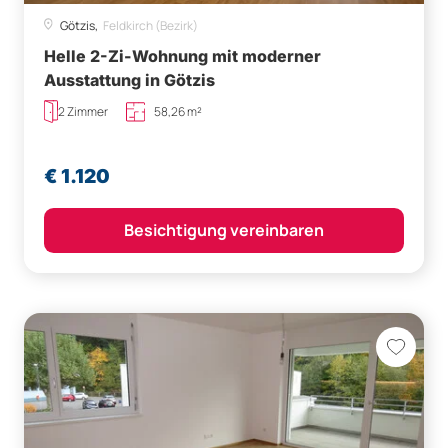
Götzis,
Feldkirch (Bezirk)
Helle 2-Zi-Wohnung mit moderner
Ausstattung in Götzis
2 Zimmer
58,26 m²
€ 1.120
Besichtigung vereinbaren