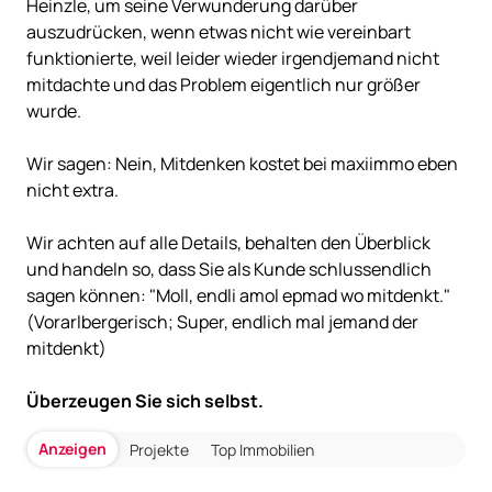
Heinzle, um seine Verwunderung darüber
auszudrücken, wenn etwas nicht wie vereinbart
funktionierte, weil leider wieder irgendjemand nicht
mitdachte und das Problem eigentlich nur größer
wurde.
Wir sagen: Nein, Mitdenken kostet bei maxiimmo eben
nicht extra.
Wir achten auf alle Details, behalten den Überblick
und handeln so, dass Sie als Kunde schlussendlich
sagen können: "Moll, endli amol epmad wo mitdenkt."
(Vorarlbergerisch; Super, endlich mal jemand der
mitdenkt)
Überzeugen Sie sich selbst.
Anzeigen
Projekte
Top Immobilien