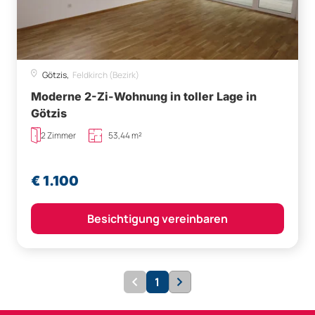
Götzis,
Feldkirch (Bezirk)
Moderne 2-Zi-Wohnung in toller Lage in
Götzis
2 Zimmer
53,44 m²
€ 1.100
Besichtigung vereinbaren
1