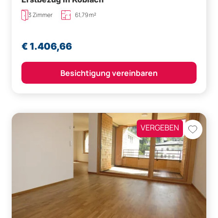
3 Zimmer
61,79 m²
€ 1.406,66
Besichtigung vereinbaren
VERGEBEN