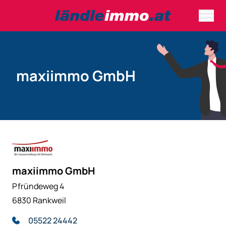
maxiimmo GmbH
maxiimmo GmbH
Pfründeweg 4
6830 Rankweil
05522 24442