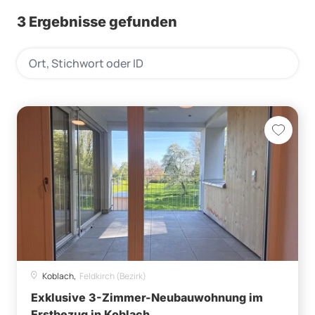
3 Ergebnisse gefunden
Koblach,
Feldkirch (Bezirk)
Exklusive 3-Zimmer-Neubauwohnung im
Erstbezug in Koblach