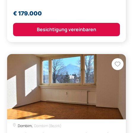
€ 179.000
Besichtigung vereinbaren
Dornbirn,
Dornbirn (Bezirk)