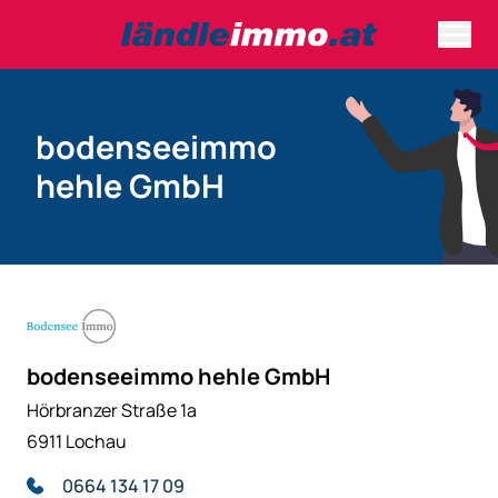
bodenseeimmo
hehle GmbH
bodenseeimmo hehle GmbH
Hörbranzer Straße 1a
6911 Lochau
0664 134 17 09