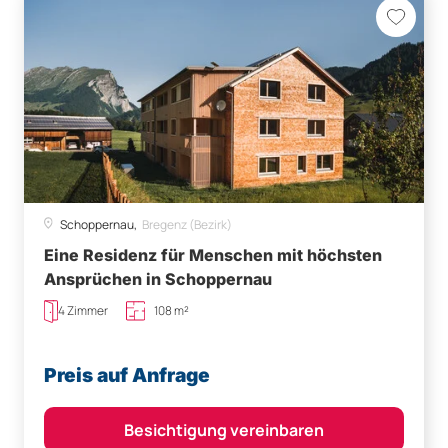
Schoppernau,
Bregenz (Bezirk)
Eine Residenz für Menschen mit höchsten
Ansprüchen in Schoppernau
4 Zimmer
108 m²
Preis auf Anfrage
Besichtigung vereinbaren