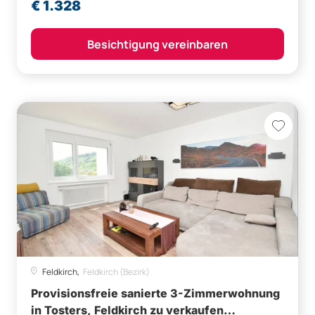
€ 1.328
Besichtigung vereinbaren
Feldkirch,
Feldkirch (Bezirk)
Provisionsfreie sanierte 3-Zimmerwohnung
in Tosters, Feldkirch zu verkaufen