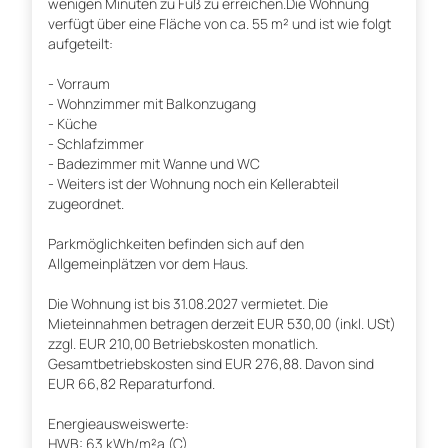
wenigen Minuten zu Fuß zu erreichen.Die Wohnung
verfügt über eine Fläche von ca. 55 m² und ist wie folgt
aufgeteilt:
- Vorraum
- Wohnzimmer mit Balkonzugang
- Küche
- Schlafzimmer
- Badezimmer mit Wanne und WC
- Weiters ist der Wohnung noch ein Kellerabteil
zugeordnet.
Parkmöglichkeiten befinden sich auf den
Allgemeinplätzen vor dem Haus.
Die Wohnung ist bis 31.08.2027 vermietet. Die
Mieteinnahmen betragen derzeit EUR 530,00 (inkl. USt)
zzgl. EUR 210,00 Betriebskosten monatlich.
Gesamtbetriebskosten sind EUR 276,88. Davon sind
EUR 66,82 Reparaturfond.
Energieausweiswerte:
HWB: 63 kWh/m²a (C)