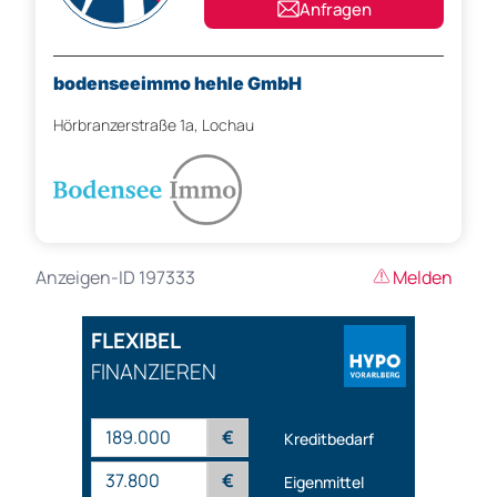
Anfragen
bodenseeimmo hehle GmbH
Hörbranzerstraße 1a, Lochau
Anzeigen-ID 197333
Melden
FLEXIBEL
FINANZIEREN
€
Kreditbedarf
€
Eigenmittel