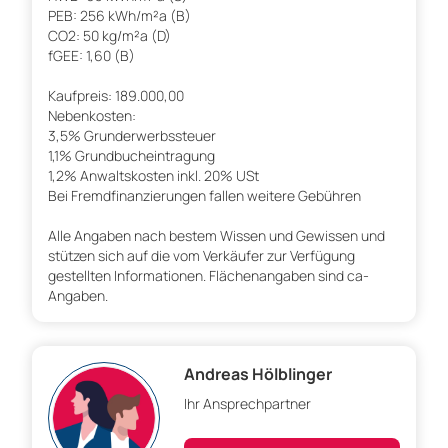
PEB: 256 kWh/m²a (B)
CO2: 50 kg/m²a (D)
fGEE: 1,60 (B)
Kaufpreis: 189.000,00
Nebenkosten:
3,5% Grunderwerbssteuer
1,1% Grundbucheintragung
1,2% Anwaltskosten inkl. 20% USt
Bei Fremdfinanzierungen fallen weitere Gebühren
Alle Angaben nach bestem Wissen und Gewissen und
stützen sich auf die vom Verkäufer zur Verfügung
gestellten Informationen. Flächenangaben sind ca-
Angaben.
Andreas Hölblinger
Ihr Ansprechpartner