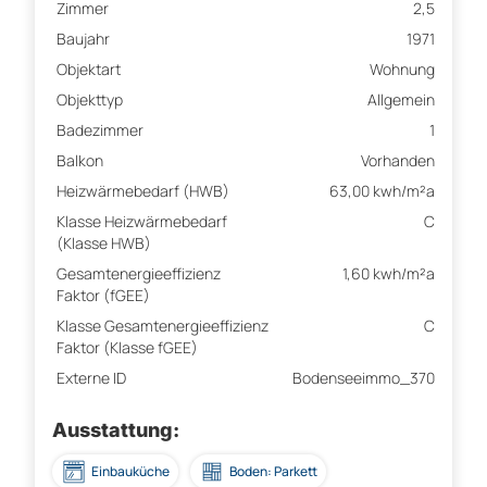
Zimmer
2,5
Baujahr
1971
Objektart
Wohnung
Objekttyp
Allgemein
Badezimmer
1
Balkon
Vorhanden
Heizwärmebedarf (HWB)
63,00 kwh/m²a
Klasse Heizwärmebedarf
C
(Klasse HWB)
Gesamtenergieeffizienz
1,60 kwh/m²a
Faktor (fGEE)
Klasse Gesamtenergieeffizienz
C
Faktor (Klasse fGEE)
Externe ID
Bodenseeimmo_370
Ausstattung:
Einbauküche
Boden: Parkett