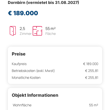
Dornbirn (vermietet bis 31.08.2027)
€ 189.000
2,5
55 m²
Zimmer
Fläche
Preise
Kaufpreis
€ 189.000
Betriebskosten (exkl. Mwst)
€ 255,81
Monatliche Kosten
€ 255,81
Objekt Informationen
Wohnfläche
55 m²