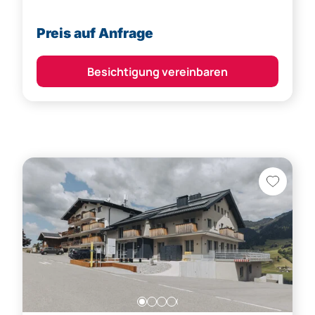
Preis auf Anfrage
Besichtigung vereinbaren
Raggal,
Bludenz (Bezirk)
Legendäres Hotel im Großen Walsertal zur
gastronomischen Verpachtung