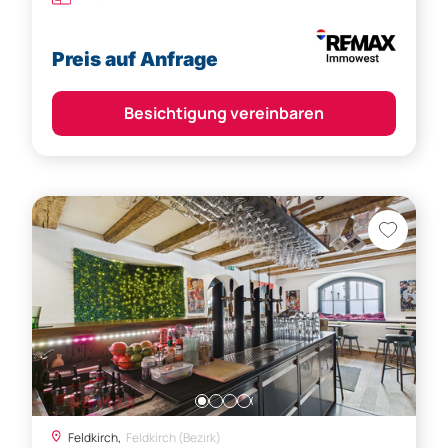
Feldkirch,
Feldkirch (Bezirk)
Ihr neuer Standort im Herzen der Stadt –
stilvolle Barfläche mit Flair
52,82 m²