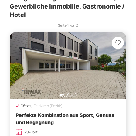
Gewerbliche Immobilie, Gastronomie /
Hotel
Seite
1
von
2
Götzis,
Feldkirch (Bezirk)
Perfekte Kombination aus Sport, Genuss
und Begegnung
294,16 m²