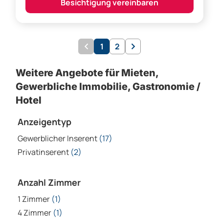
Gewerbliche Immobilie, Gastronomie /
Hotel
Anzeigentyp
Gewerblicher Inserent
(17)
Privatinserent
(2)
Anzahl Zimmer
1 Zimmer
(1)
4 Zimmer
(1)
5 Zimmer
(1)
Objektdetails
Abstellraum
(3)
Dachboden
(1)