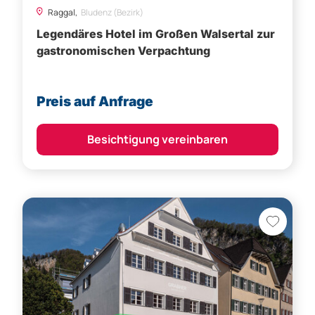
Preis auf Anfrage
Besichtigung vereinbaren
Hohenems,
Dornbirn (Bezirk)