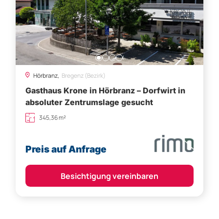
Hörbranz,
Bregenz (Bezirk)
Gasthaus Krone in Hörbranz – Dorfwirt in
absoluter Zentrumslage gesucht
345,36 m²
Preis auf Anfrage
Besichtigung vereinbaren