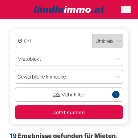
Mehr Filter
1
Jetzt suchen
19
Ergebnisse gefunden für
Mieten,