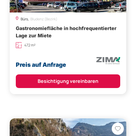
Bürs,
Bludenz (Bezirk)
Gastronomiefläche in hochfrequentierter
Lage zur Miete
472 m²
Preis auf Anfrage
Besichtigung vereinbaren