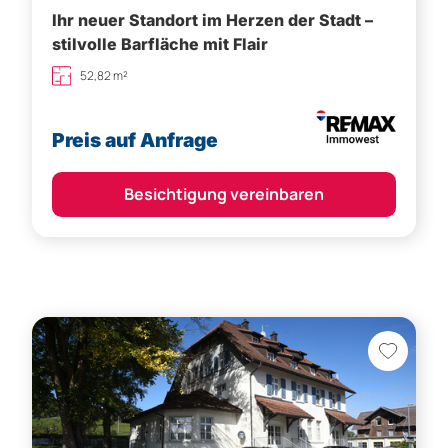
Preis auf Anfrage
Besichtigung vereinbaren
Lustenau,
Dornbirn (Bezirk)
Restaurant- und Barbetrieb in guter Lage