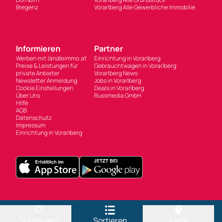
Newsletter Anmeldung
Jobs in Vorarlberg
Cookie Einstellungen
Deals in Vorarlberg
Über Uns
Russmedia GmbH
Hilfe
AGB
Datenschutz
Impressum
Einrichtung in Vorarlberg
Suchagent
Sortieren
Karte