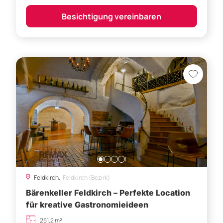
Feldkirch,
Feldkirch (Bezirk)
Bärenkeller Feldkirch – Perfekte Location
für kreative Gastronomieideen
251,2 m²
Preis auf Anfrage
Besichtigung vereinbaren