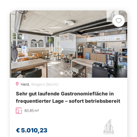
Hard,
Bregenz (Bezirk)
Sehr gut laufende Gastronomiefläche in
frequentierter Lage – sofort betriebsbereit
80,85 m²
€ 5.010,23
Besichtigung vereinbaren