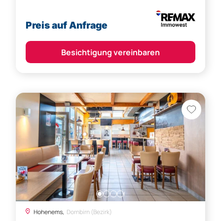
Preis auf Anfrage
Besichtigung vereinbaren
Hohenems,
Dornbirn (Bezirk)