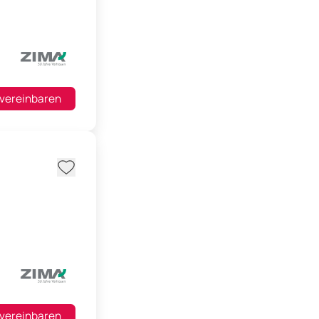
 vereinbaren
 vereinbaren