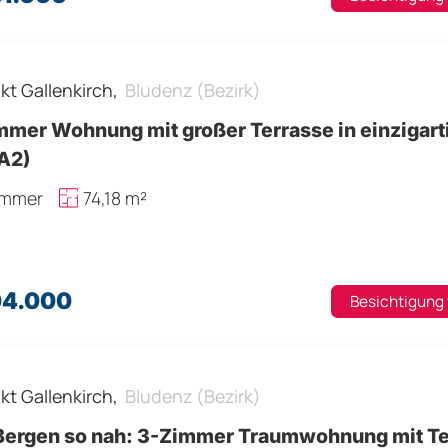
kt Gallenkirch,
Bludenz (Bezirk)
mmer Wohnung mit großer Terrasse in einzigart
 A2)
immer
74,18 m²
04.000
Besichtigung
kt Gallenkirch,
Bludenz (Bezirk)
Bergen so nah: 3-Zimmer Traumwohnung mit Te