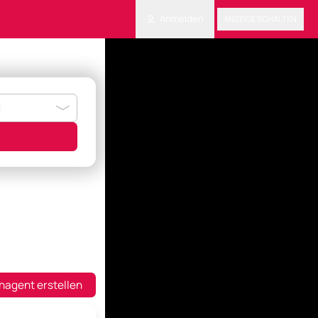
Anmelden
ANZEIGE SCHALTEN
hagent erstellen