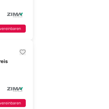
 vereinbaren
reis
 vereinbaren