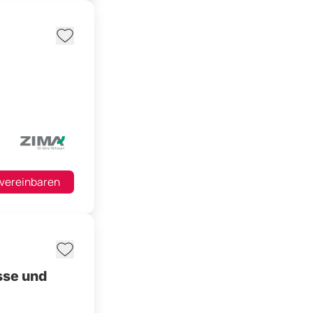
 vereinbaren
sse und