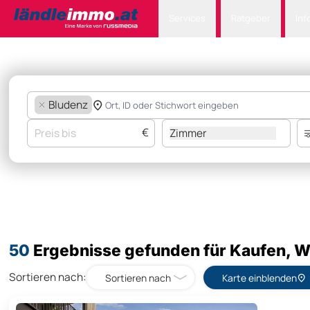
Services
Ratgeber
Inf
Bludenz
€
Zimmer
50
Ergebnisse gefunden für Kaufen, 
Sortieren nach:
Sortieren nach
Karte einblenden