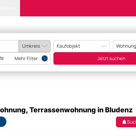
ormieren
Mehr Filter
Jetzt suchen
1
Wohnung, Terrassenwohnung in Bludenz
Suc