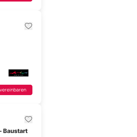
 vereinbaren
 Baustart