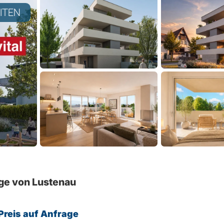
EITEN
ge von Lustenau
Preis auf Anfrage