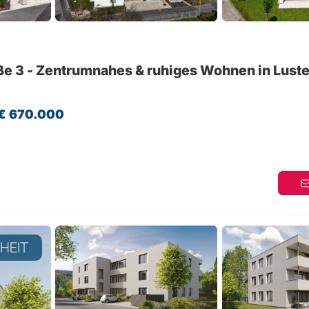
ße 3 - Zentrumnahes & ruhiges Wohnen in Lust
€ 670.000
NHEIT