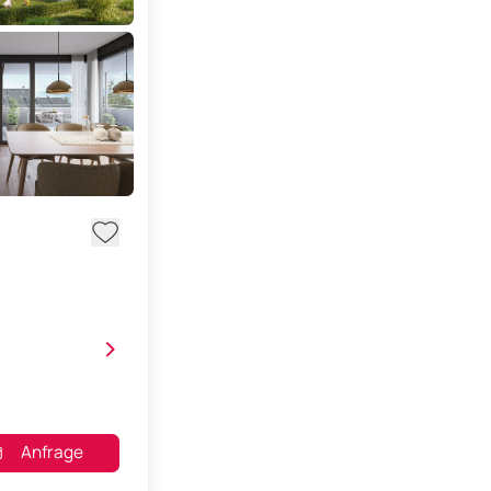
>
Anfrage