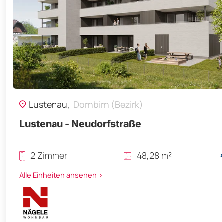
Lustenau,
Dornbirn (Bezirk)
Lustenau - Neudorfstraße
2 Zimmer
48,28 m²
Alle Einheiten ansehen >