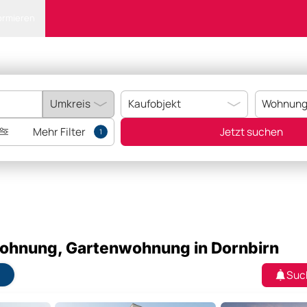
ormieren
Mehr Filter
Jetzt suchen
1
Wohnung, Gartenwohnung in Dornbirn
Suc