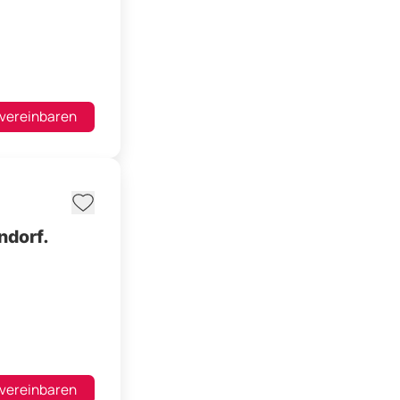
 vereinbaren
ndorf.
 vereinbaren