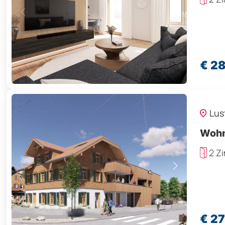
€ 2
Lus
Wohn
2 Z
€ 2