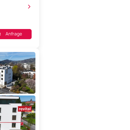
>
Anfrage