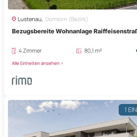
Lustenau,
Dornbirn (Bezirk)
Bezugsbereite Wohnanlage Raiffeisenstra
4 Zimmer
80,1 m²
Alle Einheiten ansehen >
1 EI