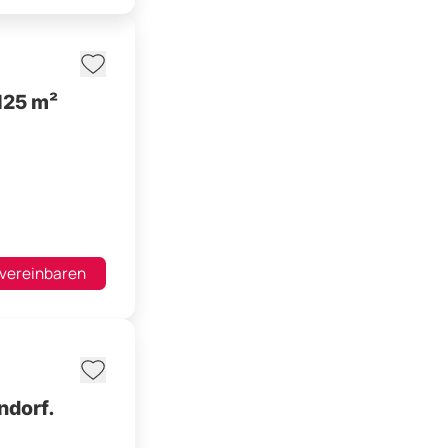
125 m²
 vereinbaren
ndorf.