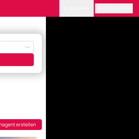
Anmelden
ANZEIGE SCHALTEN
hagent erstellen