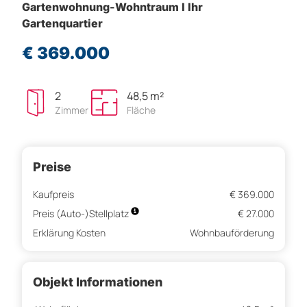
Gartenwohnung-Wohntraum I Ihr
Gartenquartier
€ 369.000
2
48,5 m²
Zimmer
Fläche
Preise
Kaufpreis
€ 369.000
Preis (Auto-)Stellplatz
€ 27.000
Erklärung Kosten
Wohnbauförderung
Objekt Informationen