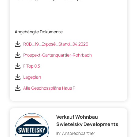
Angehängte Dokumente
ROB_19_Exposé_Stand_04.2026
Prospekt-Gartenquartier-Rohrbach
F Top 0.3
Lageplan
Alle Geschosspläne Haus F
Verkauf Wohnbau
Swietelsky Developments
Ihr Ansprechpartner