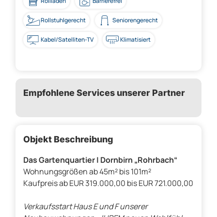
Rollladen
Barrierefrei
Rollstuhlgerecht
Seniorengerecht
Kabel/Satelliten-TV
Klimatisiert
Empfohlene Services unserer Partner
Objekt Beschreibung
Das Gartenquartier | Dornbirn „Rohrbach“
Wohnungsgrößen ab 45m² bis 101m²
Kaufpreis ab EUR 319.000,00 bis EUR 721.000,00
Verkaufsstart Haus E und F unserer