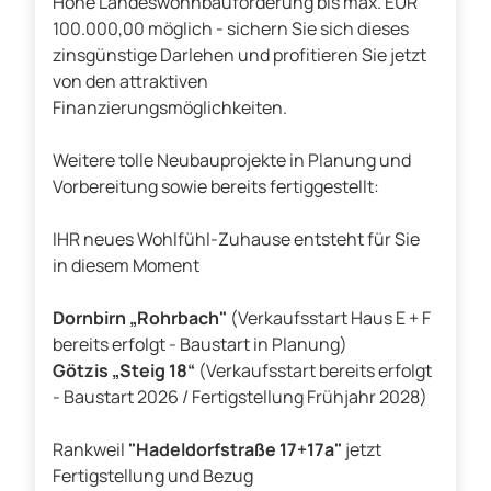
Hohe Landeswohnbauförderung bis max. EUR
100.000,00 möglich - sichern Sie sich dieses
zinsgünstige Darlehen und profitieren Sie jetzt
von den attraktiven
Finanzierungsmöglichkeiten.
Weitere tolle Neubauprojekte in Planung und
Vorbereitung sowie bereits fertiggestellt:
IHR neues Wohlfühl-Zuhause entsteht für Sie
in diesem Moment
Dornbirn „Rohrbach"
(Verkaufsstart Haus E + F
bereits erfolgt - Baustart in Planung)
Götzis „Steig 18“
(Verkaufsstart bereits erfolgt
- Baustart 2026 / Fertigstellung Frühjahr 2028)
Rankweil
"Hadeldorfstraße 17+17a"
jetzt
Fertigstellung und Bezug