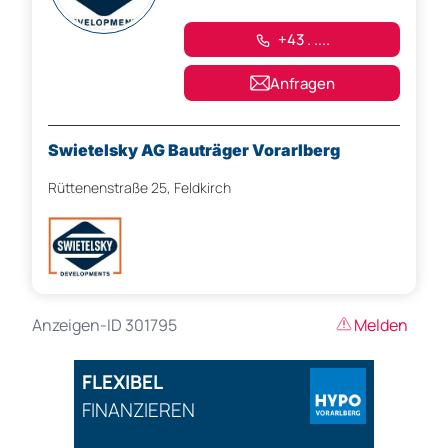
+43 . ....
Anfragen
Swietelsky AG Bauträger Vorarlberg
Rüttenenstraße 25, Feldkirch
Anzeigen-ID 301795
Melden
FLEXIBEL
FINANZIEREN