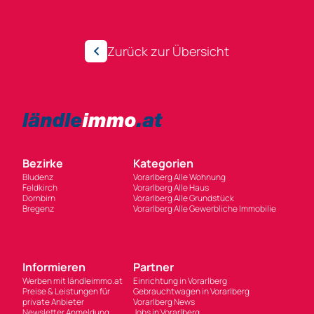
Zurück zur Übersicht
Bezirke
Kategorien
Bludenz
Vorarlberg Alle Wohnung
Feldkirch
Vorarlberg Alle Haus
Dornbirn
Vorarlberg Alle Grundstück
Bregenz
Vorarlberg Alle Gewerbliche Immobilie
Informieren
Partner
Werben mit ländleimmo.at
Einrichtung in Vorarlberg
Preise & Leistungen für
Gebrauchtwagen in Vorarlberg
private Anbieter
Vorarlberg News
Newsletter Anmeldung
Jobs in Vorarlberg