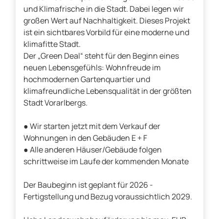
und Klimafrische in die Stadt. Dabei legen wir
großen Wert auf Nachhaltigkeit. Dieses Projekt
ist ein sichtbares Vorbild für eine moderne und
klimafitte Stadt.
Der „Green Deal“ steht für den Beginn eines
neuen Lebensgefühls: Wohnfreude im
hochmodernen Gartenquartier und
klimafreundliche Lebensqualität in der größten
Stadt Vorarlbergs.
● Wir starten jetzt mit dem Verkauf der
Wohnungen in den Gebäuden E + F
● Alle anderen Häuser/Gebäude folgen
schrittweise im Laufe der kommenden Monate
Der Baubeginn ist geplant für 2026 -
Fertigstellung und Bezug voraussichtlich 2029.