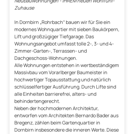
Neubauwohnungen - IHREM neuen Wohlfühl-
Zuhause
In Dornbirn „Rohrbach“ bauen wir für Sie ein
modernes Wohnquartier mit sieben Baukörpern,
Lift und großzügiger Tiefgarage. Das
Wohnungsangebot umfasst tolle 2-, 3- und 4-
Zimmer-Garten-, Terrassen- und
Dachgeschoss-Wohnungen.
Alle Wohnungen entstehen in wertbeständigem
Massivbau vom Vorarlberger Baumeister in
hochwertiger Topausstattung und natürlich
schlüsselfertiger Ausführung. Durch Lifte sind
alle Einheiten barrierefrei, alters- und
behindertengerecht.
Neben der hochmodernen Architektur,
entworfen vom Architekten Bernardo Bader aus
Bregenz, zählen beim Gartenquartier in
Dornbirn insbesondere die inneren Werte. Diese