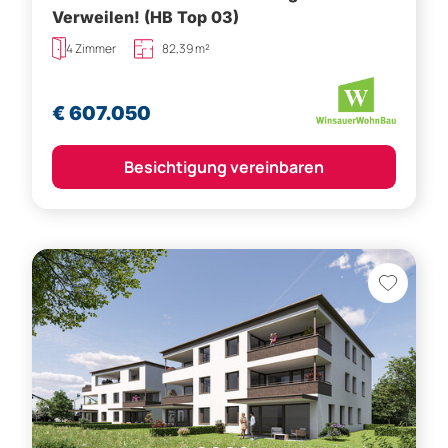
Verweilen! (HB Top 03)
4 Zimmer
82,39 m²
€ 607.050
Besichtigung vereinbaren