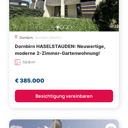
Dornbirn,
Dornbirn (Bezirk)
Dornbirn HASELSTAUDEN: Neuwertige,
moderne 2-Zimmer-Gartenwohnung!
59,18 m²
€ 385.000
Besichtigung vereinbaren