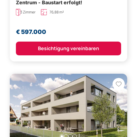
Zentrum - Baustart erfolgt!
3 Zimmer
76,88 m²
€ 597.000
Besichtigung vereinbaren