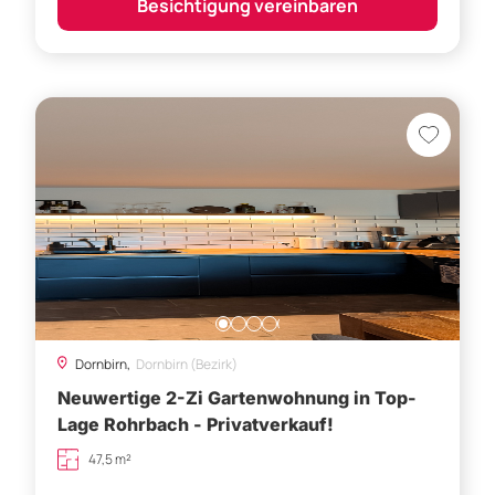
Besichtigung vereinbaren
Dornbirn,
Dornbirn (Bezirk)
Neuwertige 2-Zi Gartenwohnung in Top-
Lage Rohrbach - Privatverkauf!
47,5 m²