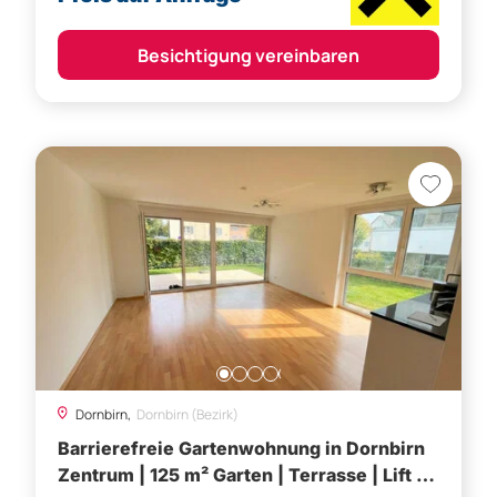
Besichtigung vereinbaren
Dornbirn,
Dornbirn (Bezirk)
Barrierefreie Gartenwohnung in Dornbirn
Zentrum | 125 m² Garten | Terrasse | Lift |