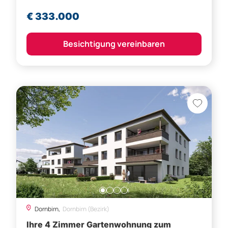
€ 333.000
Besichtigung vereinbaren
Dornbirn,
Dornbirn (Bezirk)
Ihre 4 Zimmer Gartenwohnung zum