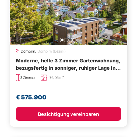
Dornbirn,
Dornbirn (Bezirk)
Moderne, helle 3 Zimmer Gartenwohnung,
bezugsfertig in sonniger, ruhiger Lage in
Dornbirn
3 Zimmer
76,95 m²
€ 575.900
Besichtigung vereinbaren