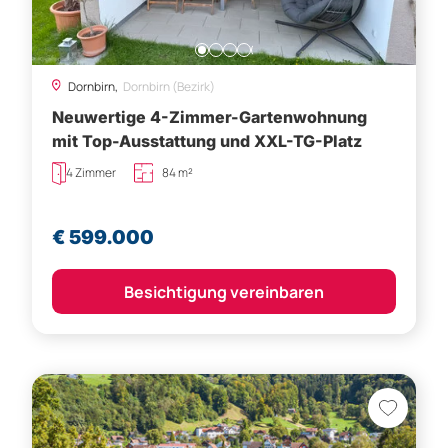
Dornbirn,
Dornbirn (Bezirk)
Neuwertige 4-Zimmer-Gartenwohnung
mit Top-Ausstattung und XXL-TG-Platz
4 Zimmer
84 m²
€ 599.000
Besichtigung vereinbaren