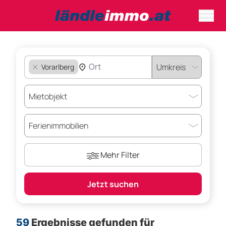
Vorarlberg
Mehr Filter
Jetzt suchen
59
Ergebnisse gefunden für