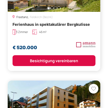
Frastanz,
Feldkirch (Bezirk)
Ferienhaus in spektakulärer Bergkulisse
3 Zimmer
46 m²
€ 520.000
Besichtigung vereinbaren