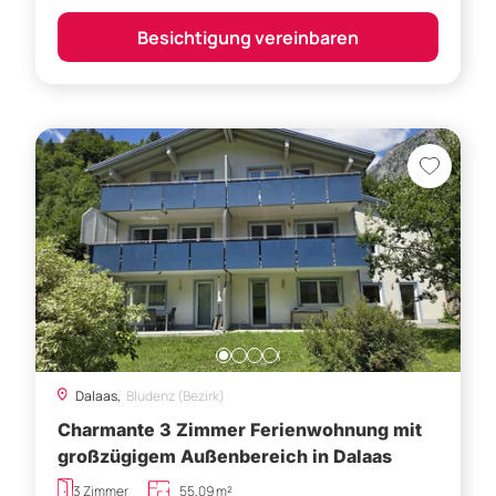
Besichtigung vereinbaren
Dalaas,
Bludenz (Bezirk)
Charmante 3 Zimmer Ferienwohnung mit
großzügigem Außenbereich in Dalaas
3 Zimmer
55,09 m²