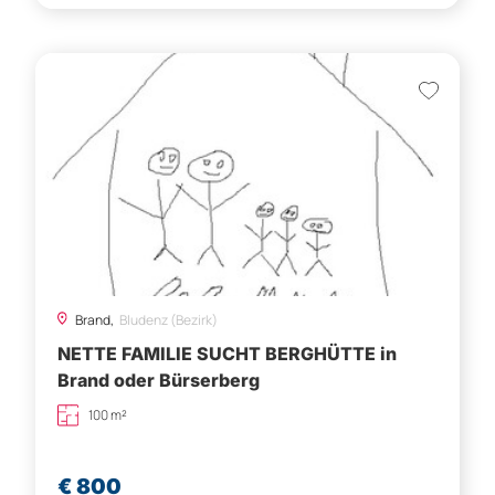
Brand,
Bludenz (Bezirk)
NETTE FAMILIE SUCHT BERGHÜTTE in
Brand oder Bürserberg
100 m²
€ 800