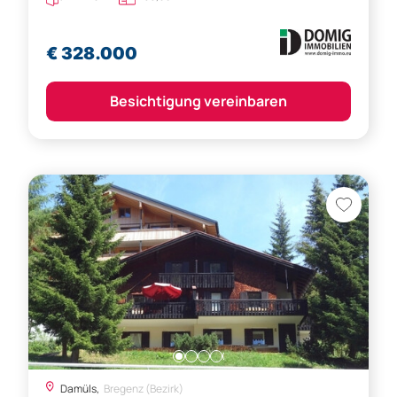
€ 328.000
Besichtigung vereinbaren
Damüls,
Bregenz (Bezirk)