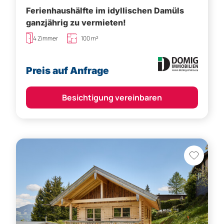
Ferienhaushälfte im idyllischen Damüls
ganzjährig zu vermieten!
4 Zimmer
100 m²
Preis auf Anfrage
Besichtigung vereinbaren