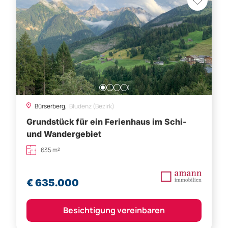
Bürserberg,
Bludenz (Bezirk)
Grundstück für ein Ferienhaus im Schi-
und Wandergebiet
635 m²
€ 635.000
Besichtigung vereinbaren