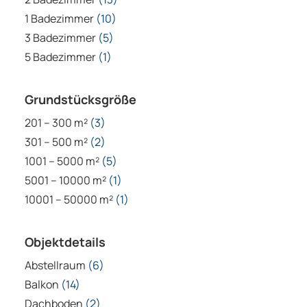
1 Badezimmer
(10)
3 Badezimmer
(5)
5 Badezimmer
(1)
Grundstücksgröße
201 – 300 m²
(3)
301 – 500 m²
(2)
1001 – 5000 m²
(5)
5001 – 10000 m²
(1)
10001 – 50000 m²
(1)
Objektdetails
Abstellraum
(6)
Balkon
(14)
Dachboden
(2)