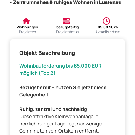
- Zentrumnahes & ruhiges Wohnen in Lustenau
Wohnungen
bezugsfertig
05.08.2026
Projekttyp
Projektstatus
Aktualisiert am
Objekt Beschreibung
Wohnbauförderung bis 85.000 EUR
möglich (Top 2)
Bezugsbereit – nutzen Sie jetzt diese
Gelegenheit
Ruhig, zentral und nachhaltig
Diese attraktive Kleinwohnanlage in
herrlich ruhiger Lage liegt nur wenige
Gehminuten vom Ortskern entfernt.