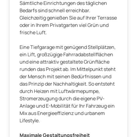
Sämtliche Einrichtungen des täglichen
Bedarfs sind schnell erreichbar.
Gleichzeitig genießen Sie auf Ihrer Terrasse
oder in Ihrem Privatgarten viel Grün und
frische Luft.
Eine Tiefgarage mit genügend Stellplätzen,
ein Lift, großzügige Fahrradabstellflächen
und eine attraktiv gestaltete Grünfläche
runden das Projekt ab. Im Mittelpunkt steht
der Mensch mit seinen Bedürfnissen und
das Prinzip der Nachhaltigkeit. So entsteht
durch Heizen mit Luftwärmepumpe,
Stromerzeugung durch die eigene PV-
Anlage und E-Mobilität für Ihr Fahrzeug ein
Mix aus Energieeffizienz und urbanem
Lifestyle.
Maximale Gestaltungsfreiheit