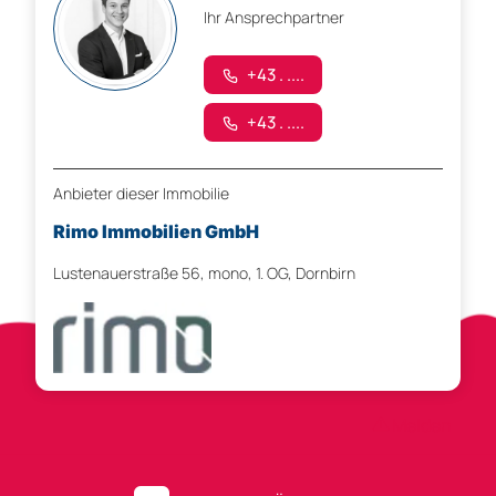
Ihr Ansprechpartner
+43 . ....
+43 . ....
Anbieter dieser Immobilie
Rimo Immobilien GmbH
Lustenauerstraße 56, mono, 1. OG, Dornbirn
Anzeigen-ID 288204
Melden