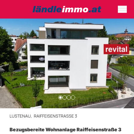
LUSTENAU,
RAIFFEISENSTRASSE 3
Bezugsbereite Wohnanlage Raiffeisenstraße 3