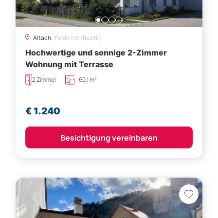
Altach,
Feldkirch (Bezirk)
Hochwertige und sonnige 2-Zimmer
Wohnung mit Terrasse
2 Zimmer
60,1 m²
€ 1.240
Besichtigung vereinbaren