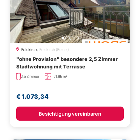
Feldkirch,
Feldkirch (Bezirk)
"ohne Provision" besondere 2,5 Zimmer
Stadtwohnung mit Terrasse
2,5 Zimmer
71,65 m²
€ 1.073,34
Besichtigung vereinbaren