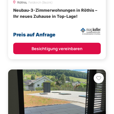
Röthis,
Feldkirch (Bezirk)
Neubau-3-Zimmerwohnungen in Röthis –
Ihr neues Zuhause in Top-Lage!
Preis auf Anfrage
Besichtigung vereinbaren