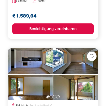
3 Zimmer
69 m²
€ 1.589,64
Besichtigung vereinbaren
Feldkirch,
Feldkirch (Bezirk)