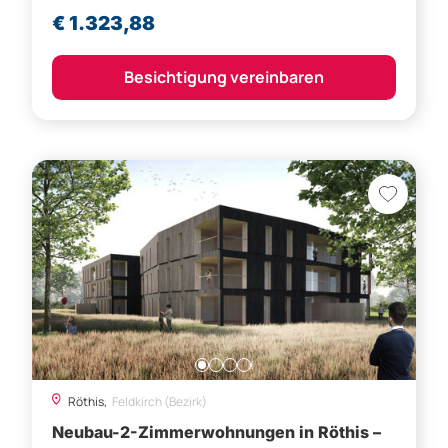
€ 1.323,88
Besichtigung vereinbaren
Röthis,
Feldkirch (Bezirk)
Neubau-2-Zimmerwohnungen in Röthis –