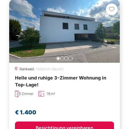
Rankweil,
Feldkirch (Bezirk)
Helle und ruhige 3-Zimmer Wohnung in
Top-Lage!
3 Zimmer
78 m²
€ 1.400
Besichtigung vereinbaren