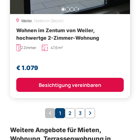
Weiler,
Feldkirch (Bezirk)
Wohnen im Zentum von Weiler,
hochwertge 2-Zimmer-Wohnung
2 Zimmer
47,6 m²
€ 1.079
Besichtigung vereinbaren
1
2
3
Weitere Angebote für Mieten,
Wohnung, Terrassenwohnung in