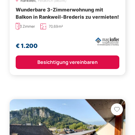
Rankweil,
Feldkirch (Bezirk)
Wunderbare 3-Zimmerwohnung mit
Balkon in Rankweil-Brederis zu vermieten!
3 Zimmer
70,69 m²
€ 1.200
Besichtigung vereinbaren