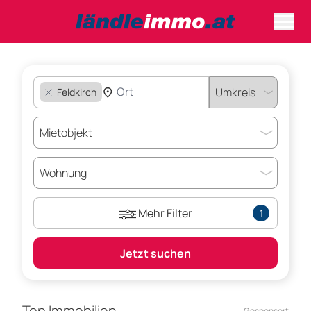
Feldkirch
Mehr Filter
1
Jetzt suchen
Top Immobilien
Gesponsort