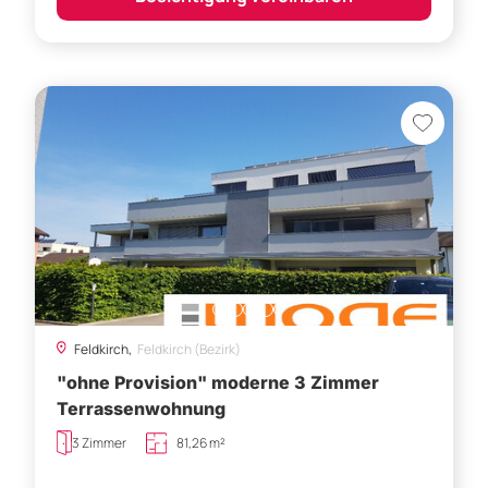
Feldkirch,
Feldkirch (Bezirk)
"ohne Provision" moderne 3 Zimmer
Terrassenwohnung
3 Zimmer
81,26 m²