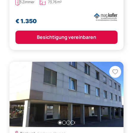
3 Zimmer
73,76 m²
€ 1.350
Besichtigung vereinbaren