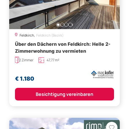
Feldkirch,
Feldkirch (Bezirk)
Über den Dächern von Feldkirch: Helle 2-
Zimmerwohnung zu vermieten
2 Zimmer
47,77 m²
€ 1.180
Besichtigung vereinbaren