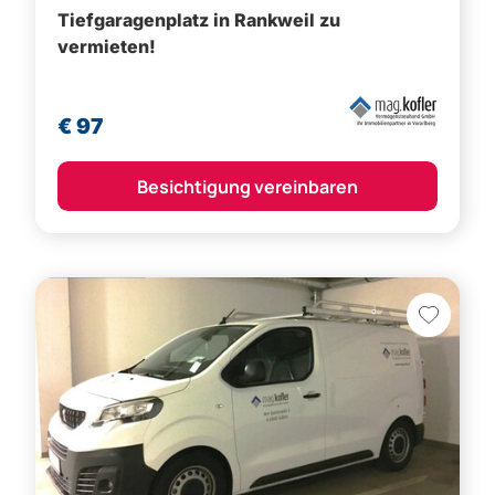
Besichtigung vereinbaren
Rankweil,
Feldkirch (Bezirk)
Tiefgaragenplatz in Rankweil zu
vermieten!