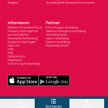
Cookie Einstellungen
Deals in Vorarlberg
Über Uns
Russmedia GmbH
Hilfe
AGB
Datenschutz
Impressum
Einrichtung in Vorarlberg
Suchagent
Sortieren
Karte