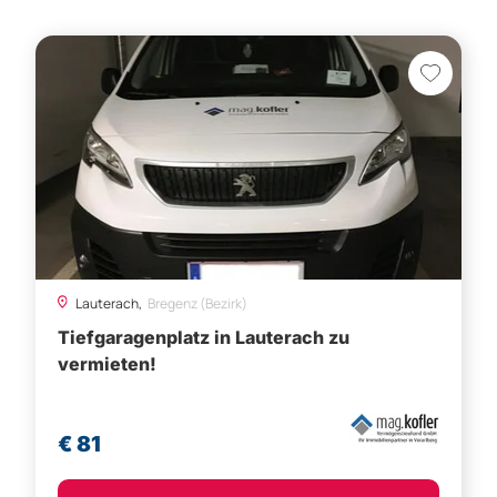
Lauterach,
Bregenz (Bezirk)
Tiefgaragenplatz in Lauterach zu
vermieten!
€ 81
Besichtigung vereinbaren