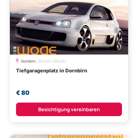
Dornbirn,
Dornbirn (Bezirk)
Tiefgaragenplatz in Dornbirn
€ 80
Besichtigung vereinbaren