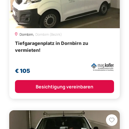
Dornbirn,
Dornbirn (Bezirk)
Tiefgaragenplatz in Dornbirn zu
vermieten!
€ 105
Besichtigung vereinbaren