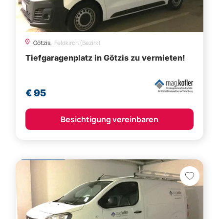
Götzis,
Feldkirch (Bezirk)
Tiefgaragenplatz in Götzis zu vermieten!
€ 95
Besichtigung vereinbaren