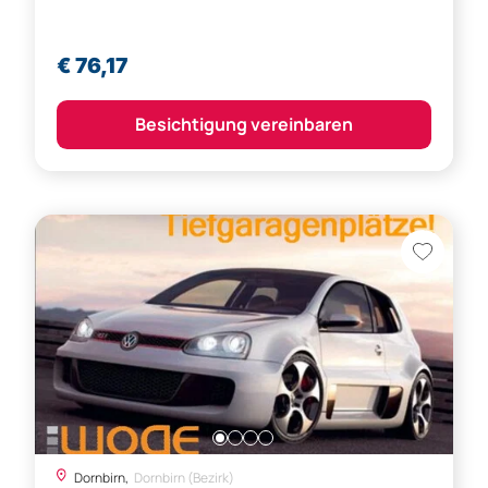
€ 76,17
Besichtigung vereinbaren
Dornbirn,
Dornbirn (Bezirk)