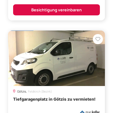
Götzis,
Feldkirch (Bezirk)
Tiefgaragenplatz in Götzis zu vermieten!
€ 85
Besichtigung vereinbaren