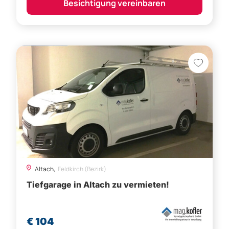
Altach,
Feldkirch (Bezirk)
Tiefgarage in Altach zu vermieten!
€ 104
Besichtigung vereinbaren