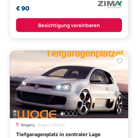
€ 90
Besichtigung vereinbaren
Bregenz,
Bregenz (Bezirk)
Tiefgaragenplatz in zentraler Lage