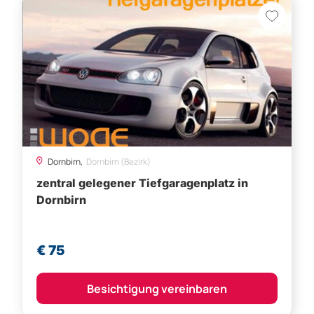
Dornbirn,
Dornbirn (Bezirk)
zentral gelegener Tiefgaragenplatz in
Dornbirn
€ 75
Besichtigung vereinbaren