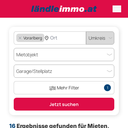
Vorarlberg
Mehr Filter
1
Jetzt suchen
16
Ergebnisse gefunden für
Mieten,