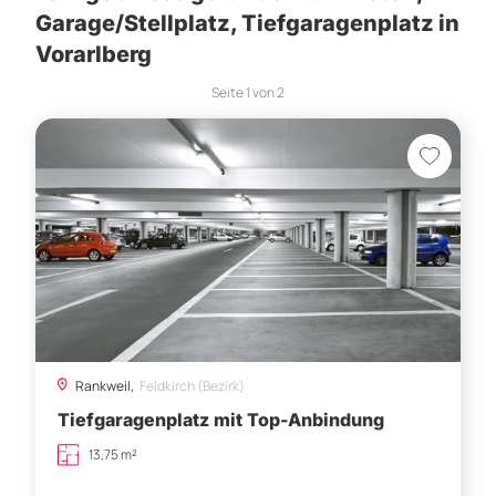
Garage/Stellplatz, Tiefgaragenplatz in
Vorarlberg
Seite
1
von
2
Rankweil,
Feldkirch (Bezirk)
Tiefgaragenplatz mit Top-Anbindung
13,75 m²