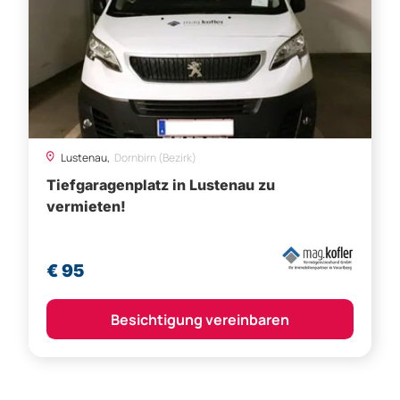
Lustenau,
Dornbirn (Bezirk)
Tiefgaragenplatz in Lustenau zu
vermieten!
€ 95
Besichtigung vereinbaren