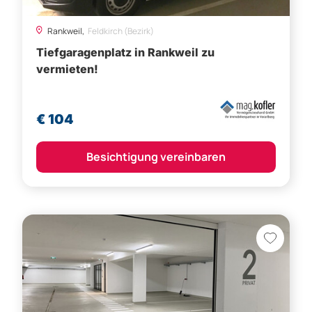
€ 104
Besichtigung vereinbaren
Dornbirn,
Dornbirn (Bezirk)