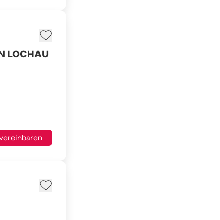
N LOCHAU
 vereinbaren