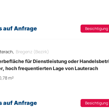
s auf Anfrage
Besichtigung
terach,
Bregenz (Bezirk)
befläche für Dienstleistung oder Handelsbetrieb
r, hoch frequentierten Lage von Lauterach
0,78 m²
s auf Anfrage
Besichtigung