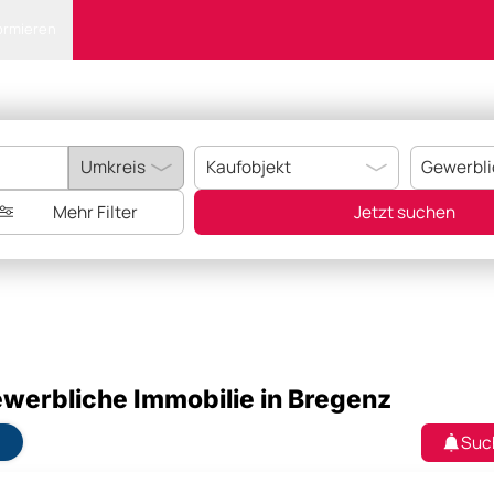
ormieren
Mehr Filter
Jetzt suchen
werbliche Immobilie in Bregenz
Suc