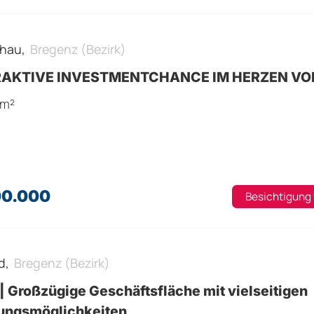
hau,
Bregenz (Bezirk)
AKTIVE INVESTMENTCHANCE IM HERZEN VO
 m²
00.000
Besichtigung
d,
Bregenz (Bezirk)
| Großzügige Geschäftsfläche mit vielseitigen
ungsmöglichkeiten