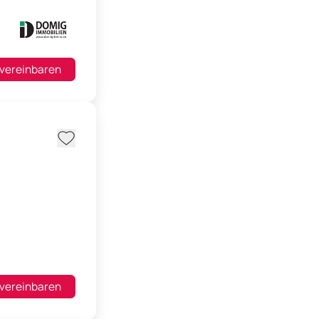
 vereinbaren
 vereinbaren