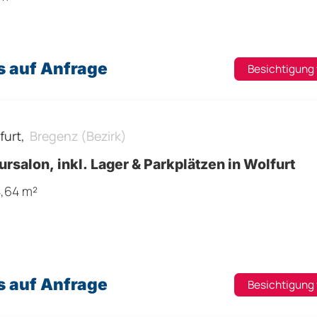
s auf Anfrage
Besichtigung
furt,
Bregenz (Bezirk)
ursalon, inkl. Lager & Parkplätzen in Wolfurt
4,64 m²
s auf Anfrage
Besichtigung