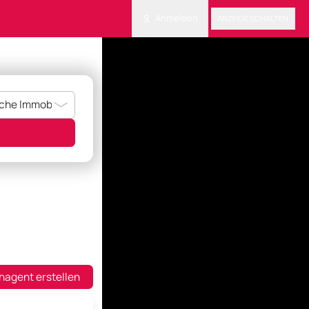
Anmelden
ANZEIGE SCHALTEN
hagent erstellen