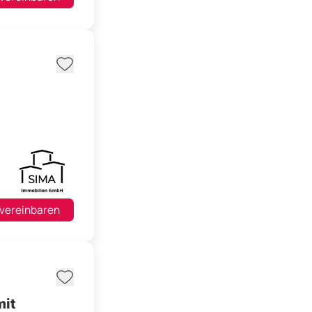
 vereinbaren
mit