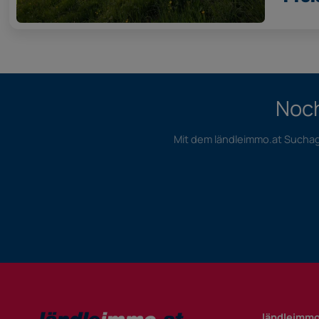
Noch
Mit dem ländleimmo.at Suchage
ländleimmo