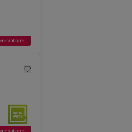
 vereinbaren
 vereinbaren