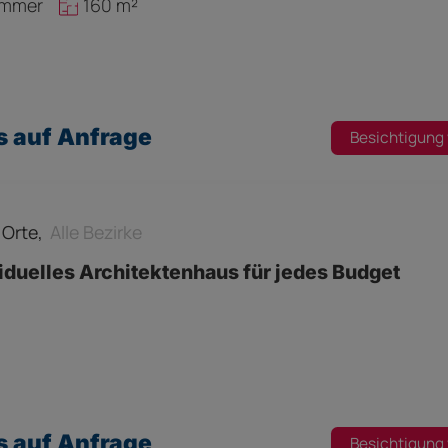
immer
160 m²
s auf Anfrage
Besichtigung
e Orte,
Alle Bezirke
iduelles Architektenhaus für jedes Budget
s auf Anfrage
Besichtigung