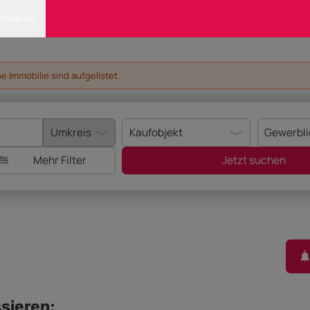
ormieren
 Immobilie sind aufgelistet.
Mehr Filter
Jetzt suchen
sieren: