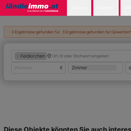
Services
Ratgeber
Inf
0 Ergebnisse gefunden für . 3 Ergebnisse gefunden für Gewerbliche
Feldkirchen
€
Zimmer
Diese Objekte könnten Sie auch interes