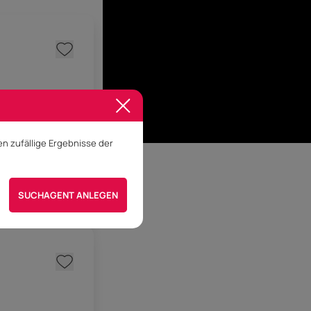
n zufällige Ergebnisse der
 vereinbaren
SUCHAGENT ANLEGEN