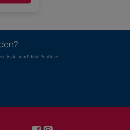
nden?
ekt in deinem E-Mail-Postfach.