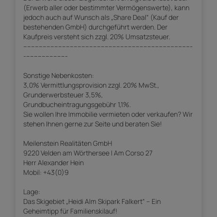
(Erwerb aller oder bestimmter Vermögenswerte), kann
jedoch auch auf Wunsch als „Share Deal“ (Kauf der
bestehenden GmbH) durchgeführt werden. Der
Kaufpreis versteht sich zzgl. 20% Umsatzsteuer.
---------------------------------------------------------------------------------------
----------------------
Sonstige Nebenkosten:
3,0% Vermittlungsprovision zzgl. 20% MwSt.,
Grunderwerbsteuer 3,5%,
Grundbucheintragungsgebühr 1,1%.
Sie wollen Ihre Immobilie vermieten oder verkaufen? Wir
stehen Ihnen gerne zur Seite und beraten Sie!
Meilenstein Realitäten GmbH
9220 Velden am Wörthersee | Am Corso 27
Herr Alexander Hein
Mobil: +43(0)9
Lage:
Das Skigebiet „Heidi Alm Skipark Falkert“ – Ein
Geheimtipp für Familienskilauf!