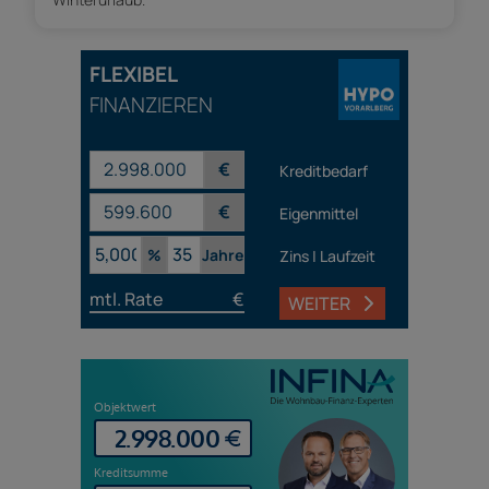
FLEXIBEL
FINANZIEREN
€
Kreditbedarf
€
Eigenmittel
%
Jahre
Zins | Laufzeit
mtl. Rate
€
WEITER