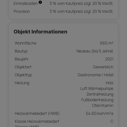
Einmalkosten
3 % vom Kaufpreis zzgl. 20 % MwSt.
Provision
3 % vom Kaufpreis zzgl. 20 % MwSt.
Objekt Informationen
Wohnfläche
665 m²
Bautyp
Neubau (bis 5 Jahre)
Baujahr
2021
Objektart
Gewerblich
Objekttyp
Gastronomie / Hotel
Heizung
Holz
Luft Wärmepumpe
Zentralheizung
Fußbodenheizung
Ofen/Kamin
Heizwärmebedarf (HWB)
54,60 kwh/m²a
Klasse Heizwärmebedarf
C
(Klasse HWB)