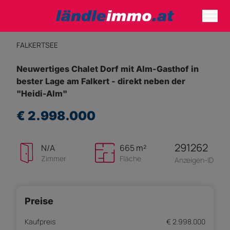
FALKERTSEE
Neuwertiges Chalet Dorf mit Alm-Gasthof in
bester Lage am Falkert - direkt neben der
"Heidi-Alm"
€ 2.998.000
291262
N/A
665 m²
Zimmer
Fläche
Anzeigen-ID
Preise
Kaufpreis
€ 2.998.000