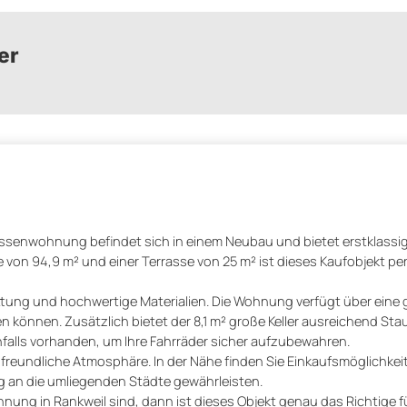
er
assenwohnung befindet sich in einem Neubau und bietet erstklassi
 von 94,9 m² und einer Terrasse von 25 m² ist dieses Kaufobjekt per
ttung und hochwertige Materialien. Die Wohnung verfügt über eine
 können. Zusätzlich bietet der 8,1 m² große Keller ausreichend Stau
falls vorhanden, um Ihre Fahrräder sicher aufzubewahren.
freundliche Atmosphäre. In der Nähe finden Sie Einkaufsmöglichkei
g an die umliegenden Städte gewährleisten.
ng in Rankweil sind, dann ist dieses Objekt genau das Richtige fü