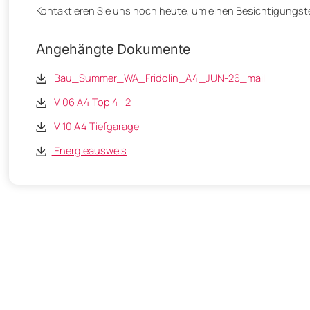
Kontaktieren Sie uns noch heute, um einen Besichtigungst
Angehängte Dokumente
Bau_Summer_WA_Fridolin_A4_JUN-26_mail
V 06 A4 Top 4_2
V 10 A4 Tiefgarage
Energieausweis