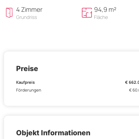
4 Zimmer
94,9 m²
Grundriss
Fläche
Preise
Kaufpreis
€ 662.
Förderungen
€ 60
Objekt Informationen