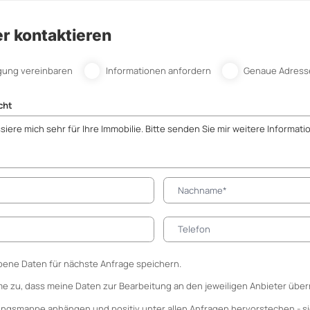
r kontaktieren
gung vereinbaren
Informationen anfordern
Genaue Adress
cht
ene Daten für nächste Anfrage speichern.
me zu, dass meine Daten zur Bearbeitung an den jeweiligen Anbieter über
ungsmappe anhängen
und positiv unter allen Anfragen hervorstechen - si