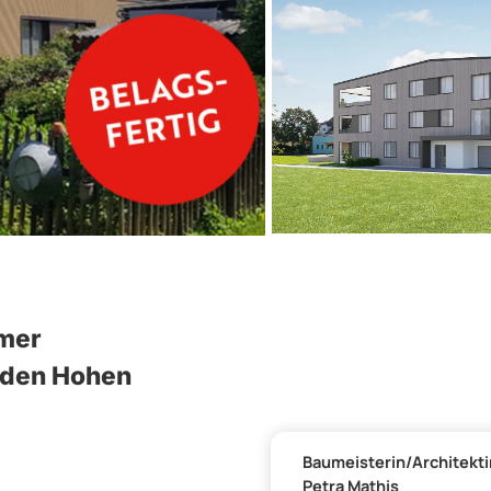
mer
 den Hohen
Baumeisterin/Architekti
Petra Mathis