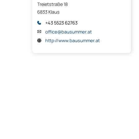
Treietstraße 18
6833 Klaus
+43 5523 62763
office@bausummer.at
http://www.bausummer.at