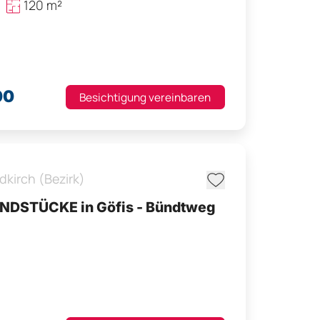
120 m²
00
Besichtigung vereinbaren
dkirch (Bezirk)
NDSTÜCKE in Göfis - Bündtweg