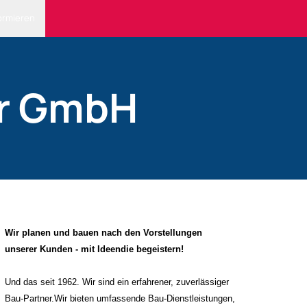
ormieren
r GmbH
Wir planen und bauen nach den Vorstellungen
unserer
Kunden
-
mit Ideendie begeistern!
Un
d das seit 1962. Wir sind ein erfahrener, zuverlässiger
Bau-Partner.
Wir bieten umfassende Bau-Dienstleistungen
,