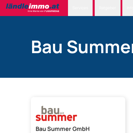
Services
Ratgeber
Inf
Bau Summe
Bau Summer GmbH