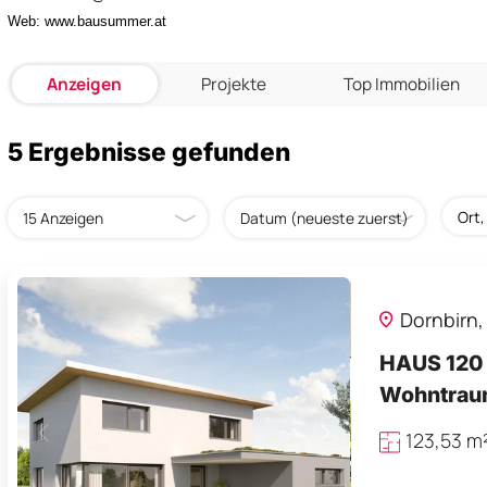
Web:
www.bausummer.at
Anzeigen
Projekte
Top Immobilien
5 Ergebnisse gefunden
Dornbirn
HAUS 120 
Wohntra
123,53 