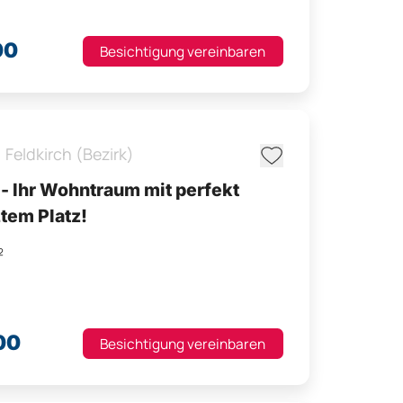
00
Besichtigung vereinbaren
,
Feldkirch (Bezirk)
- Ihr Wohntraum mit perfekt
tem Platz!
m²
00
Besichtigung vereinbaren