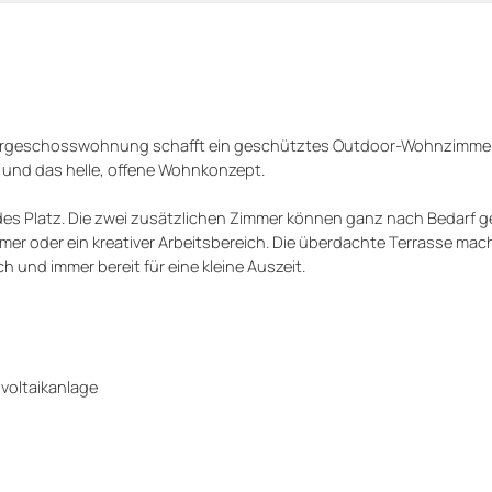
bergeschosswohnung schafft ein geschütztes Outdoor-Wohnzimmer,
 und das helle, offene Wohnkonzept.
des Platz. Die zwei zusätzlichen Zimmer können ganz nach Bedarf g
mer oder ein kreativer Arbeitsbereich. Die überdachte Terrasse mac
und immer bereit für eine kleine Auszeit.
oltaikanlage