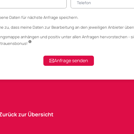
ene Daten für nächste Anfrage speichern.
me zu, dass meine Daten zur Bearbeitung an den jeweiligen Anbieter über
ungsmappe anhängen
und positiv unter allen Anfragen hervorstechen - si
ertrauensbonus!
Anfrage senden
Zurück zur Übersicht