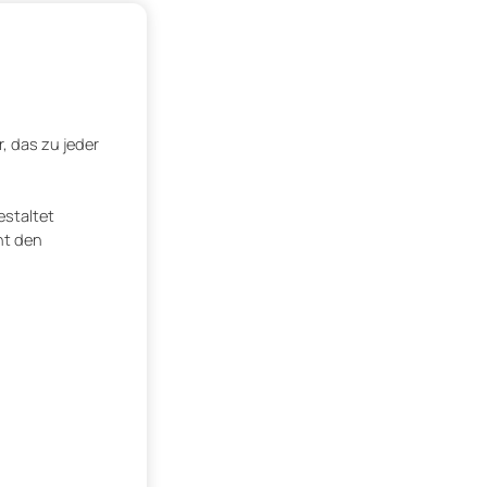
 das zu jeder
estaltet
ht den