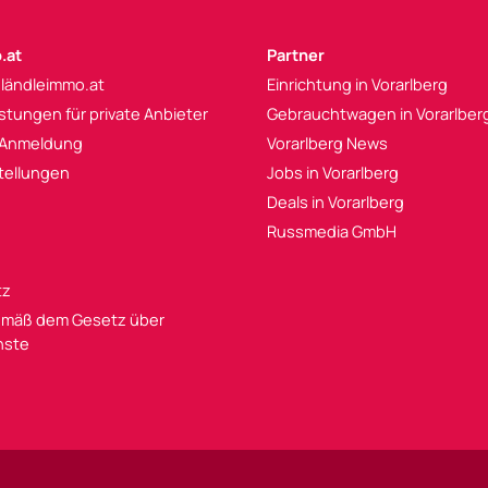
.at
Partner
 ländleimmo.at
Einrichtung in Vorarlberg
istungen für private Anbieter
Gebrauchtwagen in Vorarlber
 Anmeldung
Vorarlberg News
tellungen
Jobs in Vorarlberg
Deals in Vorarlberg
Russmedia GmbH
tz
mäß dem Gesetz über
enste