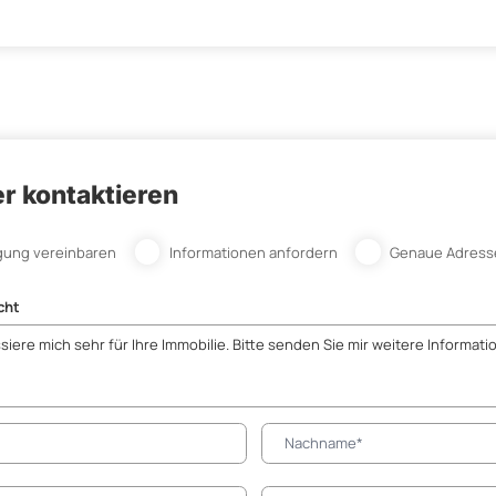
r kontaktieren
gung vereinbaren
Informationen anfordern
Genaue Adress
cht