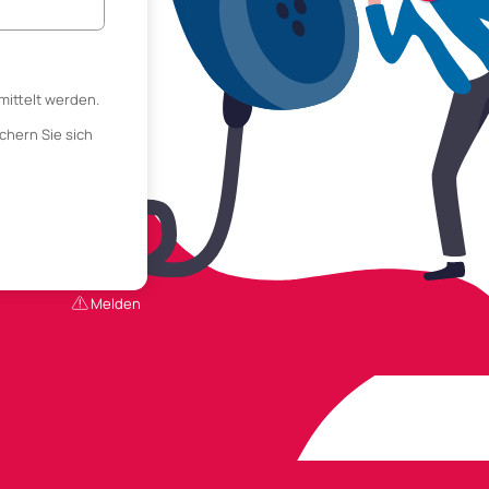
mittelt werden.
chern Sie sich
Melden