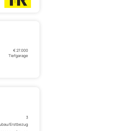
€ 27.000
Tiefgarage
3
ubau/Erstbezug