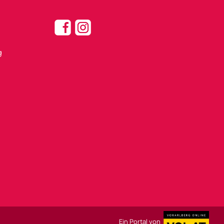
g
Ein Portal von