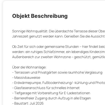
Objekt Beschreibung
Sonnige Wohnqualität: Die überdachte Terrasse dieser O
Jahreszeit genutzt werden kann. Genießen Sie die Aussicht
Ob Zeit für sich oder gemeinsame Stunden – hier findet bei
werden: ein ruhiges Schlafzimmer, ein lebendiges Kinderzim
Außenbereich zur zweiten Wohnzone – geschützt, gemütlich 
Über die Wohnanlage:
- Terrassen und Privatgärten sowie raumhohe Verglasung
- Massivbauweise
- Erdwärmepumpe, Fußbodenheizung/ -kühlung und Photov
- Glasfaseranschluss für schnelles Internet
- Tiefgarage mit Vorbereitung für E-Ladestationen
- Barrierefreier Zugang durch Aufzug in alle Etagen
- Baustart: Juli 2026