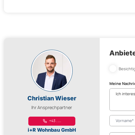
Anbiete
Besichti
Meine Nachri
Christian Wieser
Ihr Ansprechpartner
+43 . ....
i+R Wohnbau GmbH