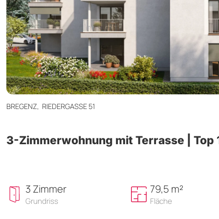
BREGENZ,
RIEDERGASSE 51
3-Zimmerwohnung mit Terrasse | Top 
3 Zimmer
79,5 m²
Grundriss
Fläche