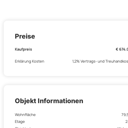
Preise
Kaufpreis
€ 674
Erklärung Kosten
1,2% Vertrags- und Treuhandko
Objekt Informationen
Wohnfläche
79,
Etage
2