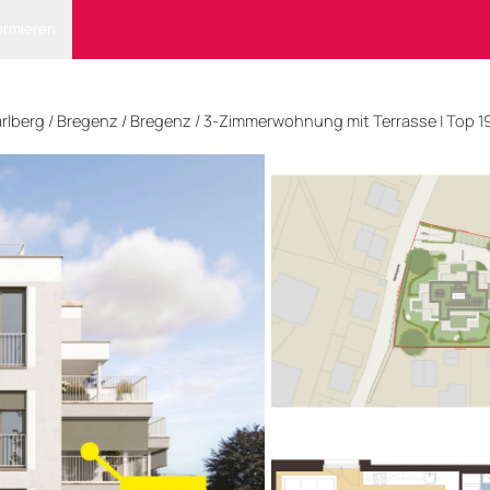
ormieren
rlberg
/
Bregenz
/ Bregenz
/
3-Zimmerwohnung mit Terrasse | Top 1