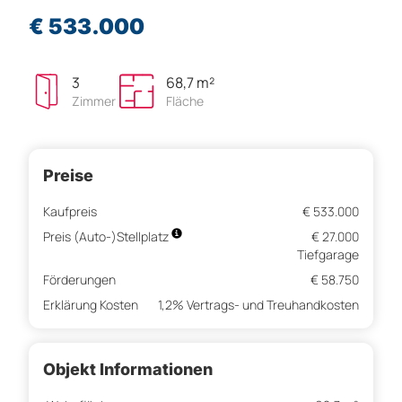
€ 533.000
3
68,7 m²
Zimmer
Fläche
Preise
Kaufpreis
€ 533.000
Preis (Auto-)Stellplatz
€ 27.000
Tiefgarage
Förderungen
€ 58.750
Erklärung Kosten
1,2% Vertrags- und Treuhandkosten
Objekt Informationen