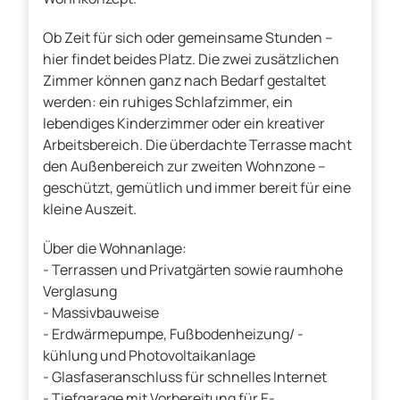
Ob Zeit für sich oder gemeinsame Stunden –
hier findet beides Platz. Die zwei zusätzlichen
Zimmer können ganz nach Bedarf gestaltet
werden: ein ruhiges Schlafzimmer, ein
lebendiges Kinderzimmer oder ein kreativer
Arbeitsbereich. Die überdachte Terrasse macht
den Außenbereich zur zweiten Wohnzone –
geschützt, gemütlich und immer bereit für eine
kleine Auszeit.
Über die Wohnanlage:
- Terrassen und Privatgärten sowie raumhohe
Verglasung
- Massivbauweise
- Erdwärmepumpe, Fußbodenheizung/ -
kühlung und Photovoltaikanlage
- Glasfaseranschluss für schnelles Internet
- Tiefgarage mit Vorbereitung für E-