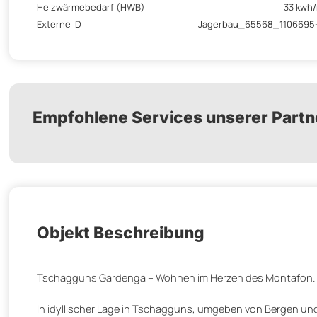
Heizwärmebedarf (HWB)
33 kwh
Externe ID
Jagerbau_65568_1106695-
Empfohlene Services unserer Partn
Objekt Beschreibung
Tschagguns Gardenga – Wohnen im Herzen des Montafon.
In idyllischer Lage in Tschagguns, umgeben von Bergen und d