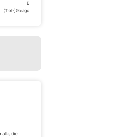
B
(Tief-)Garage
alle, die