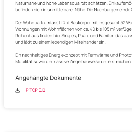
Naturnähe und hohe Lebensqualität schätzen. Einkaufsmög
befinden sich in unmittelbarer Nähe. Die Nachbargemeinde S
Der Wohnpark umfasst fünf Baukörper mit insgesamt 52 Woh
Wohnungen mit Wohnflächen von ca. 40 bis 105 m² verfüge
Reihenhaus finden hier Singles, Paare und Familien das pa
und lädt zu einem lebendigen Miteinander ein.
Ein nachhaltiges Energiekonzept mit Fernwärme und Photovol
Mobilität sowie die massive Ziegelbauweise unterstreichen
Angehängte Dokumente
_P TOP E.12