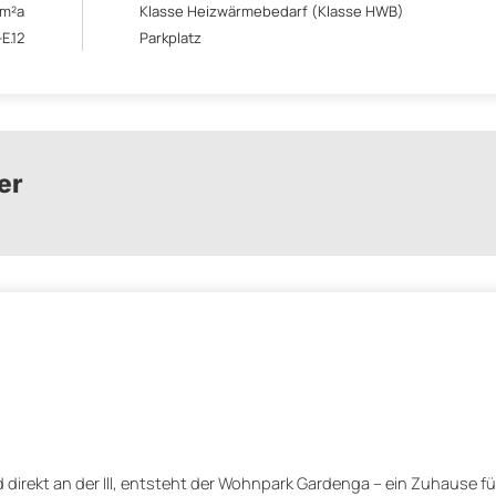
/m²a
Klasse Heizwärmebedarf (Klasse HWB)
E.12
Parkplatz
er
irekt an der Ill, entsteht der Wohnpark Gardenga – ein Zuhause für 