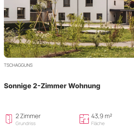
TSCHAGGUNS
Sonnige 2-Zimmer Wohnung
2 Zimmer
43,9 m²
Grundriss
Fläche