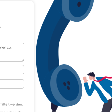
e
mittelt werden.