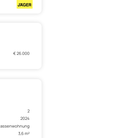
€ 26.000
2
2024
rassenwohnung
3,6 m²