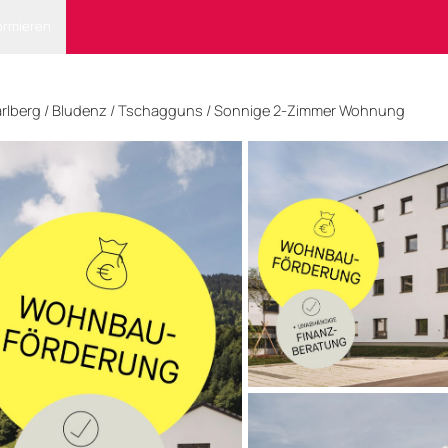
ormieren
rlberg
/
Bludenz
/ Tschagguns
/
Sonnige 2-Zimmer Wohnung