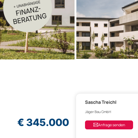
Sascha Treichl
Jäger Bau GmbH
€ 345.000
Anfrage senden