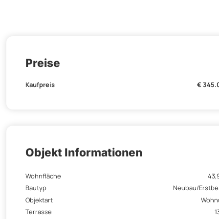
Preise
Kaufpreis
€ 345.
Objekt Informationen
Wohnfläche
43,
Bautyp
Neubau/Erstb
Objektart
Wohn
Terrasse
1