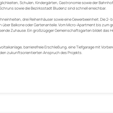
lichkeiten, Schulen, Kindergärten, Gastronomie sowie der Bahnh
chruns sowie die Bezirksstadt Bludenz sind schnell erreichbar.
neinheiten, drei Reihenhäuser sowie eine Gewerbeeinheit. Die 2- b
n über Balkone oder Gartenanteile. Vom Micro-Apartment bis zum 
ssende Zuhause. Ein großzügiger Gemeinschaftsgarten bildet das H
taikanlage, barrierefreie Erschließung, eine Tiefgarage mit Vorbere
 den zukunftsorientierten Anspruch des Projekts.