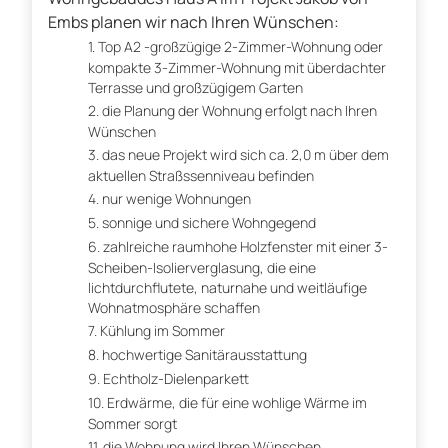
Embs planen wir nach Ihren Wünschen:
Top A2 -großzügige 2-Zimmer-Wohnung oder
kompakte 3-Zimmer-Wohnung mit überdachter
Terrasse und großzügigem Garten
die Planung der Wohnung erfolgt nach Ihren
Wünschen
das neue Projekt wird sich ca. 2,0 m über dem
aktuellen Straßssenniveau befinden
nur wenige Wohnungen
sonnige und sichere Wohngegend
zahlreiche raumhohe Holzfenster mit einer 3-
Scheiben-Isolierverglasung, die eine
lichtdurchflutete, naturnahe und weitläufige
Wohnatmosphäre schaffen
Kühlung im Sommer
hochwertige Sanitärausstattung
Echtholz-Dielenparkett
Erdwärme, die für eine wohlige Wärme im
Sommer sorgt
die Wohnung wird Ihren Wünschen