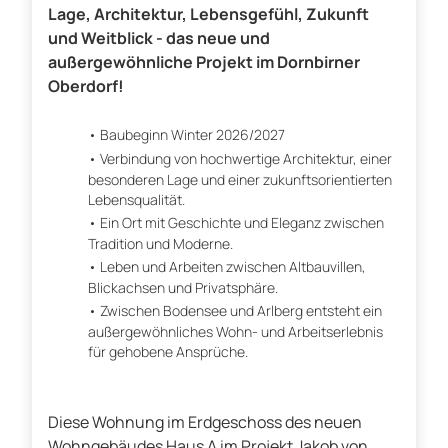
Lage, Architektur, Lebensgefühl, Zukunft
und Weitblick - das neue und
außergewöhnliche Projekt im Dornbirner
Oberdorf!
Baubeginn Winter 2026/2027
Verbindung von hochwertige Architektur, einer
besonderen Lage und einer zukunftsorientierten
Lebensqualität.
Ein Ort mit Geschichte und Eleganz zwischen
Tradition und Moderne.
Leben und Arbeiten zwischen Altbauvillen,
Blickachsen und Privatsphäre.
Zwischen Bodensee und Arlberg entsteht ein
außergewöhnliches Wohn- und Arbeitserlebnis
für gehobene Ansprüche.
Diese Wohnung im Erdgeschoss des neuen
Wohngebäudes Haus A im Projekt Jakob von