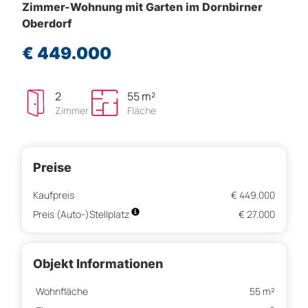
Zimmer-Wohnung mit Garten im Dornbirner
Oberdorf
€ 449.000
2
55 m²
Zimmer
Fläche
Preise
Kaufpreis
€ 449.000
Preis (Auto-)Stellplatz
€ 27.000
Objekt Informationen
Wohnfläche
55 m²