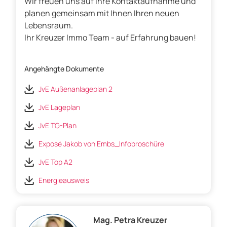
Wir freuen uns auf Ihre Kontaktaufnahme und
planen gemeinsam mit Ihnen Ihren neuen
Lebensraum.
Ihr Kreuzer Immo Team - auf Erfahrung bauen!
Angehängte Dokumente
JvE Außenanlageplan 2
JvE Lageplan
JvE TG-Plan
Exposé Jakob von Embs_Infobroschüre
JvE Top A2
Energieausweis
Mag. Petra Kreuzer