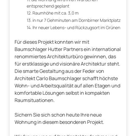
entsprechend geplant
Raumhöhe mit ca. 3,0 m
in nur 7 Gehminuten am Dornbirner Marktplatz
Ihr neuer Lebens- und Rückzugsort im Grünen
Für dieses Projekt konnten wir mit
Baumschlager Hutter Partners ein international
renommiertes Architekturbüro gewinnen, das
für erstklassige und visionäre Architektur steht.
Die smarte Gestaltung aus der Feder von
Architekt Carlo Baumschlager schafft höchste
Wohn- und Arbeitsqualität auf allen Etagen und
komfortable Lösungen selbst in kompakten
Raumsituationen.
Sichern Sie sich schon heute Ihre neue
Wohnung in diesem besonderen Projekt.