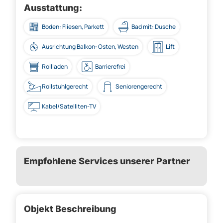
Ausstattung:
Boden: Fliesen, Parkett
Bad mit: Dusche
Ausrichtung Balkon: Osten, Westen
Lift
Rollladen
Barrierefrei
Rollstuhlgerecht
Seniorengerecht
Kabel/Satelliten-TV
Empfohlene Services unserer Partner
Objekt Beschreibung