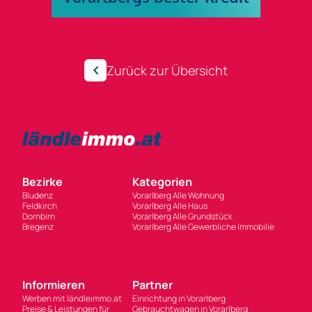
Zurück zur Übersicht
Bezirke
Kategorien
Bludenz
Vorarlberg Alle Wohnung
Feldkirch
Vorarlberg Alle Haus
Dornbirn
Vorarlberg Alle Grundstück
Bregenz
Vorarlberg Alle Gewerbliche Immobilie
Informieren
Partner
Werben mit ländleimmo.at
Einrichtung in Vorarlberg
Preise & Leistungen für
Gebrauchtwagen in Vorarlberg