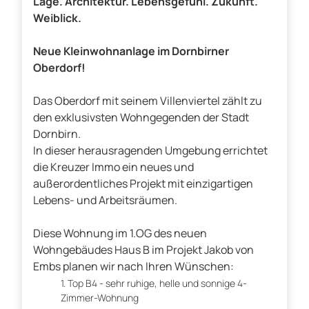
Lage. Architektur. Lebensgefühl. Zukunft.
Weiblick.
Neue Kleinwohnanlage im Dornbirner
Oberdorf!
Das Oberdorf mit seinem Villenviertel zählt zu
den exklusivsten Wohngegenden der Stadt
Dornbirn.
In dieser herausragenden Umgebung errichtet
die Kreuzer Immo ein neues und
außerordentliches Projekt mit einzigartigen
Lebens- und Arbeitsräumen.
Diese Wohnung im 1.OG des neuen
Wohngebäudes Haus B im Projekt Jakob von
Embs planen wir nach Ihren Wünschen:
Top B4 - sehr ruhige, helle und sonnige 4-
Zimmer-Wohnung