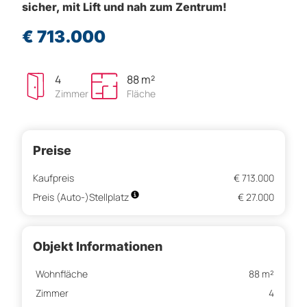
sicher, mit Lift und nah zum Zentrum!
€ 713.000
4
88 m²
Zimmer
Fläche
Preise
Kaufpreis
€ 713.000
Preis (Auto-)Stellplatz
€ 27.000
Objekt Informationen
Wohnfläche
88 m²
Zimmer
4