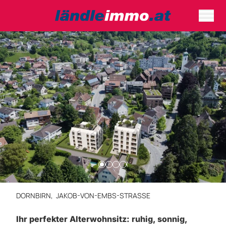
DORNBIRN,
JAKOB-VON-EMBS-STRASSE
Ihr perfekter Alterwohnsitz: ruhig, sonnig,