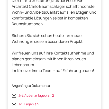
Die smarte Gestaltung aus der Feder von
Architekt Carlo Baumschlager schafft höchste
Wohn- und Arbeitsqualität auf allen Etagen und
komfortable Lösungen selbst in kompakten
Raumsituationen.
Sichern Sie sich schon heute Ihre neue
Wohnung in diesem besonderen Projekt.
Wir freuen uns auf Ihre Kontaktaufnahme und
planen gemeinsam mit Ihnen Ihren neuen
Lebensraum.
Ihr Kreuzer Immo Team - auf Erfahrung bauen!
Angehängte Dokumente
JvE Außenanlageplan 2
JvE Lageplan