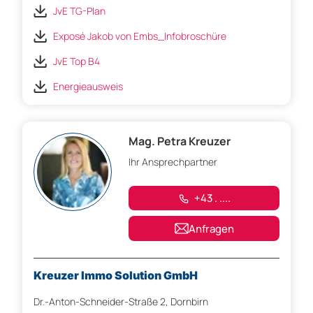
JvE TG-Plan
Exposé Jakob von Embs_Infobroschüre
JvE Top B4
Energieausweis
Mag. Petra Kreuzer
Ihr Ansprechpartner
+43 . ....
Anfragen
Kreuzer Immo Solution GmbH
Dr.-Anton-Schneider-Straße 2, Dornbirn