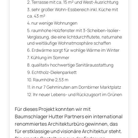
Terrasse mit ca. 15 m² und West-Ausrichtung
sehr großer Wohn-Essbereich inkl. Küche mit
ca. 43 m²
nur wenige Wohnungen
raumhohe Holzfenster mit 3-Scheiben-Isolier-
Verglasung, die eine lichtdurchflutete, naturnahe
und weitläufige Wohnatmosphäre schaffen
Erdwärme sorgt für wohlige Wärme im Winter
Kühlung im Sommer
qualitativ hochwertige Sanitärausstattung
Echtholz-Dielenparkett
Raumhöhe 2,53 m
in nur 7 Gehminuten am Dornbirner Marktplatz
Ihr neuer Lebens- und Rückzugsort im Grünen
Für dieses Projekt konnten wir mit
Baumschlager Hutter Partners ein international
renommiertes Architekturbüro gewinnen, das
für erstklassige und visionäre Architektur steht.