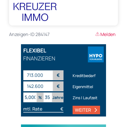
Anzeigen-ID 284147
Melden
FLEXIBEL
FINANZIEREN
€
Kreditbedarf
€
Eigenmittel
%
Jahre
Zins | Laufzeit
mtl. Rate
€
WEITER