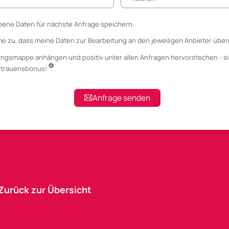
ene Daten für nächste Anfrage speichern.
me zu, dass meine Daten zur Bearbeitung an den jeweiligen Anbieter über
ungsmappe anhängen
und positiv unter allen Anfragen hervorstechen - si
ertrauensbonus!
Anfrage senden
Zurück zur Übersicht