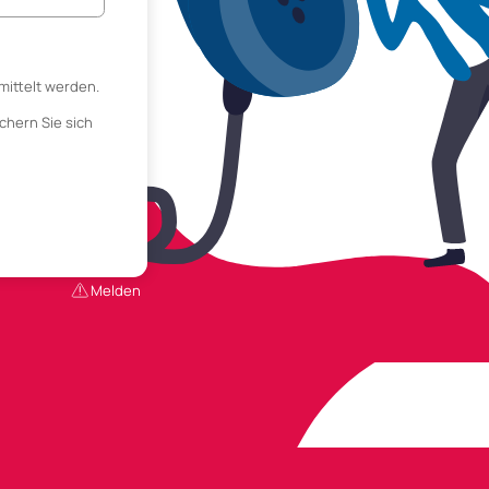
mittelt werden.
chern Sie sich
Melden