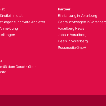
.at
Partner
 ländleimmo.at
Einrichtung in Vorarlberg
istungen für private Anbieter
Gebrauchtwagen in Vorarlber
 Anmeldung
Vorarlberg News
tellungen
Jobs in Vorarlberg
Deals in Vorarlberg
Russmedia GmbH
tz
mäß dem Gesetz über
enste