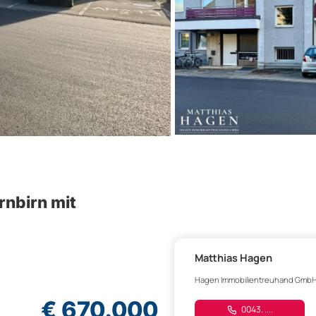
rnbirn mit
Matthias Hagen
Hagen Immobilientreuhand Gmb
€ 670.000
0043. ....