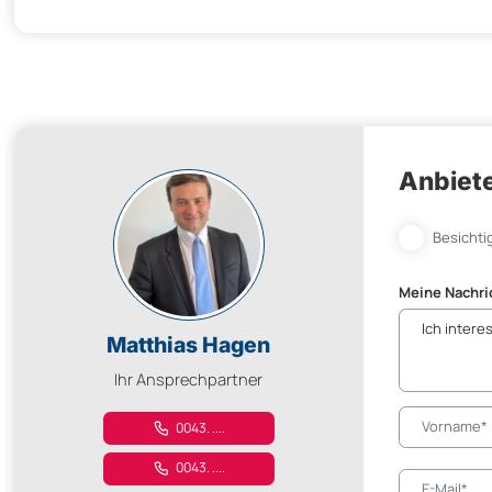
Anbiete
Besichti
Meine Nachri
Matthias Hagen
Ihr Ansprechpartner
0043. ....
0043. ....