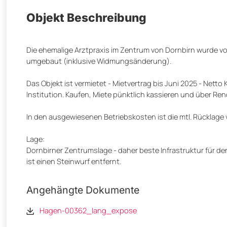
Objekt Beschreibung
Die ehemalige Arztpraxis im Zentrum von Dornbirn wurde
umgebaut (inklusive Widmungsänderung).
Das Objekt ist vermietet - Mietvertrag bis Juni 2025 - Netto
Institution. Kaufen, Miete pünktlich kassieren und über Ren
In den ausgewiesenen Betriebskosten ist die mtl. Rücklage v
Lage:
Dornbirner Zentrumslage - daher beste Infrastruktur für d
ist einen Steinwurf entfernt.
Angehängte Dokumente
Hagen-00362_lang_expose