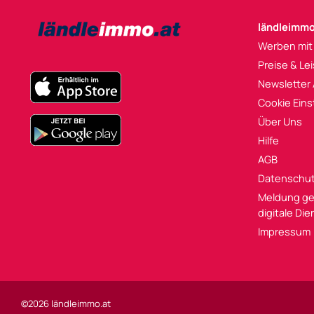
ländleimmo
Werben mit
Preise & Le
Newsletter
Cookie Eins
Über Uns
Hilfe
AGB
Datenschu
Meldung ge
digitale Di
Impressum
©2026 ländleimmo.at