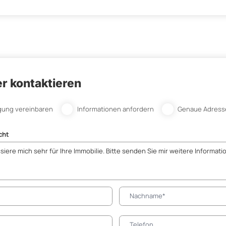
r kontaktieren
gung vereinbaren
Informationen anfordern
Genaue Adress
cht