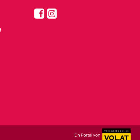
g
Ein Portal von