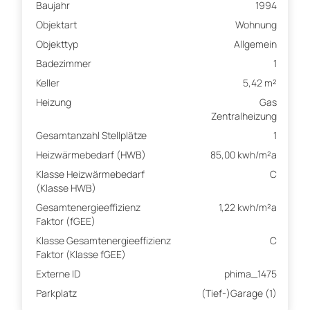
Baujahr
1994
Objektart
Wohnung
Objekttyp
Allgemein
Badezimmer
1
Keller
5,42 m²
Heizung
Gas
Zentralheizung
Gesamtanzahl Stellplätze
1
Heizwärmebedarf (HWB)
85,00 kwh/m²a
Klasse Heizwärmebedarf
C
(Klasse HWB)
Gesamtenergieeffizienz
1,22 kwh/m²a
Faktor (fGEE)
Klasse Gesamtenergieeffizienz
C
Faktor (Klasse fGEE)
Externe ID
phima_1475
Parkplatz
(Tief-)Garage (1)