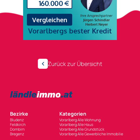
Zurück zur Übersicht
Bezirke
Kategorien
Bludenz
Vorarlberg Alle Wohnung
Feldkirch
Vorarlberg Alle Haus
Dornbirn
Vorarlberg Alle Grundstück
Bregenz
Vorarlberg Alle Gewerbliche Immobilie