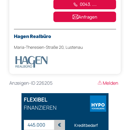
0043. ....
Anfragen
Hagen Realbüro
Maria-Theresien-Straße 20, Lustenau
Anzeigen-ID 226205
Melden
FLEXIBEL
FINANZIEREN
€
Kreditbedarf