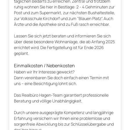
täglichen Bedarfs zu erreichen. Zentral und trotzdem
ruhig wohnen Sie hier in Bestlage: 2 - 4 Gehminuten zur
Post und zum Supermarkt, zur nächsten Bushaltestelle,
zur Volksschule Kirchdorf und zum "Blauen Platz". Auch
Ärzte und die Apotheke sind zu Fuß rasch erreichbar.
Lassen Sie sich jetzt beraten und informieren Sie sich
über diese besondere Wohnanlage, die ab Anfang 2025
errichtet wird. Die Fertigstellung ist für Ende 2026
geplant.
Einmalkosten / Nebenkosten
Haben wir Ihr Interesse geweckt?
Dann vereinbaren Sie doch einfach einen Termin mit
uns – eine Besichtigung lohnt sich.
Das Realbüro Hagen-Team garantiert professionelle
Beratung und völlige Unabhängigkeit.
Durch unsere ausgeprägte Kompetenz und langjährige
Erfahrung versichern wir Ihnen eine problemlose und
sorgenfreie Abwicklung bis zur Schlüsselübergabe und
darüber hinaus.