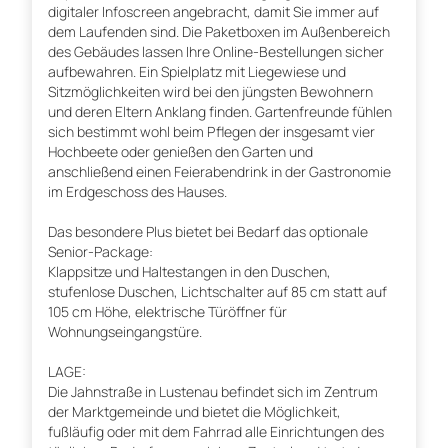
digitaler Infoscreen angebracht, damit Sie immer auf
dem Laufenden sind. Die Paketboxen im Außenbereich
des Gebäudes lassen Ihre Online-Bestellungen sicher
aufbewahren. Ein Spielplatz mit Liegewiese und
Sitzmöglichkeiten wird bei den jüngsten Bewohnern
und deren Eltern Anklang finden. Gartenfreunde fühlen
sich bestimmt wohl beim Pflegen der insgesamt vier
Hochbeete oder genießen den Garten und
anschließend einen Feierabendrink in der Gastronomie
im Erdgeschoss des Hauses.
Das besondere Plus bietet bei Bedarf das optionale
Senior-Package:
Klappsitze und Haltestangen in den Duschen,
stufenlose Duschen, Lichtschalter auf 85 cm statt auf
105 cm Höhe, elektrische Türöffner für
Wohnungseingangstüre.
LAGE:
Die Jahnstraße in Lustenau befindet sich im Zentrum
der Marktgemeinde und bietet die Möglichkeit,
fußläufig oder mit dem Fahrrad alle Einrichtungen des