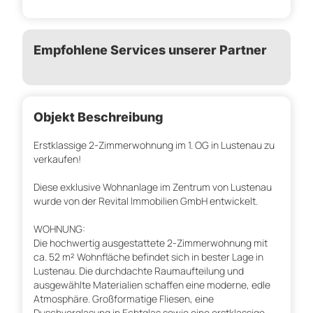
Empfohlene Services unserer Partner
Objekt Beschreibung
Erstklassige 2-Zimmerwohnung im 1. OG in Lustenau zu
verkaufen!
Diese exklusive Wohnanlage im Zentrum von Lustenau
wurde von der Revital Immobilien GmbH entwickelt.
WOHNUNG:
Die hochwertig ausgestattete 2-Zimmerwohnung mit
ca. 52 m² Wohnfläche befindet sich in bester Lage in
Lustenau. Die durchdachte Raumaufteilung und
ausgewählte Materialien schaffen eine moderne, edle
Atmosphäre. Großformatige Fliesen, eine
Duschverglasung in Echtglas sowie eine erstklassige