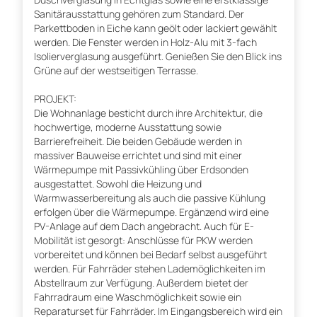
Sanitärausstattung gehören zum Standard. Der
Parkettboden in Eiche kann geölt oder lackiert gewählt
werden. Die Fenster werden in Holz-Alu mit 3-fach
Isolierverglasung ausgeführt. Genießen Sie den Blick ins
Grüne auf der westseitigen Terrasse.
PROJEKT:
Die Wohnanlage besticht durch ihre Architektur, die
hochwertige, moderne Ausstattung sowie
Barrierefreiheit. Die beiden Gebäude werden in
massiver Bauweise errichtet und sind mit einer
Wärmepumpe mit Passivkühling über Erdsonden
ausgestattet. Sowohl die Heizung und
Warmwasserbereitung als auch die passive Kühlung
erfolgen über die Wärmepumpe. Ergänzend wird eine
PV-Anlage auf dem Dach angebracht. Auch für E-
Mobilität ist gesorgt: Anschlüsse für PKW werden
vorbereitet und können bei Bedarf selbst ausgeführt
werden. Für Fahrräder stehen Lademöglichkeiten im
Abstellraum zur Verfügung. Außerdem bietet der
Fahrradraum eine Waschmöglichkeit sowie ein
Reparaturset für Fahrräder. Im Eingangsbereich wird ein