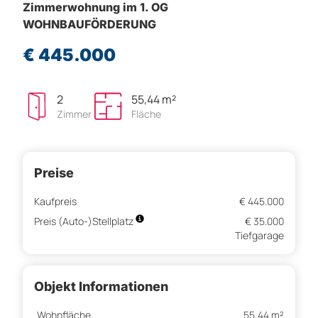
Zimmerwohnung im 1. OG
WOHNBAUFÖRDERUNG
€ 445.000
2
55,44 m²
Zimmer
Fläche
Preise
Kaufpreis
€ 445.000
Preis (Auto-)Stellplatz
€ 35.000
Tiefgarage
Objekt Informationen
Wohnfläche
55,44 m²