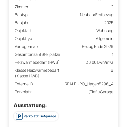
Zimmer
2
Bautyp
Neubau/Erstbezug
Baujahr
2025
Objektart
Wohnung
Objekttyp
Allgemein
Verfügbar ab
Bezug Ende 2026
Gesamtanzahl Stellplätze
1
Heizwärmebedarf (HWB)
30,00 kwh/m²a
Klasse Heizwärmebedarf
B
(Klasse HWB)
Externe ID
REALBURO_Hagen5296_4
Parkplatz
(Tief-)Garage
Ausstattung:
Parkplatz Tiefgarage