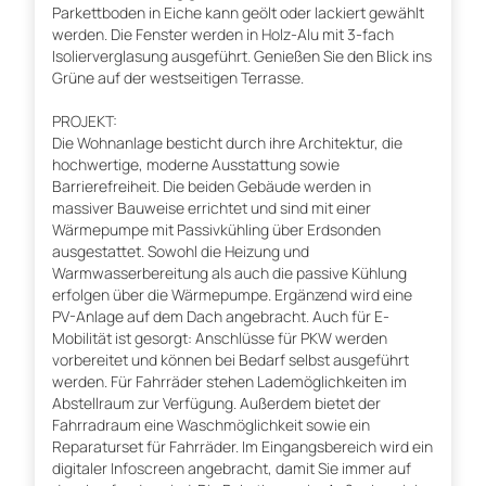
Parkettboden in Eiche kann geölt oder lackiert gewählt
werden. Die Fenster werden in Holz-Alu mit 3-fach
Isolierverglasung ausgeführt. Genießen Sie den Blick ins
Grüne auf der westseitigen Terrasse.
PROJEKT:
Die Wohnanlage besticht durch ihre Architektur, die
hochwertige, moderne Ausstattung sowie
Barrierefreiheit. Die beiden Gebäude werden in
massiver Bauweise errichtet und sind mit einer
Wärmepumpe mit Passivkühling über Erdsonden
ausgestattet. Sowohl die Heizung und
Warmwasserbereitung als auch die passive Kühlung
erfolgen über die Wärmepumpe. Ergänzend wird eine
PV-Anlage auf dem Dach angebracht. Auch für E-
Mobilität ist gesorgt: Anschlüsse für PKW werden
vorbereitet und können bei Bedarf selbst ausgeführt
werden. Für Fahrräder stehen Lademöglichkeiten im
Abstellraum zur Verfügung. Außerdem bietet der
Fahrradraum eine Waschmöglichkeit sowie ein
Reparaturset für Fahrräder. Im Eingangsbereich wird ein
digitaler Infoscreen angebracht, damit Sie immer auf