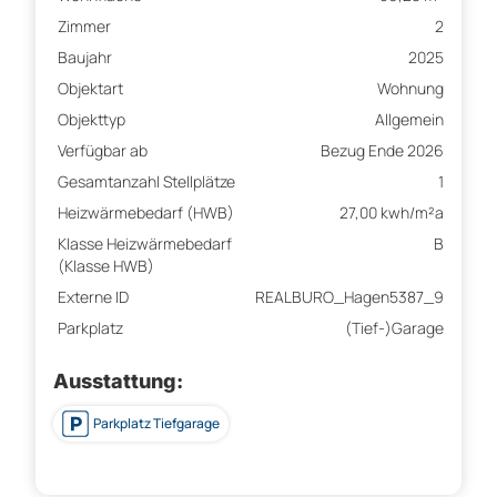
Zimmer
2
Baujahr
2025
Objektart
Wohnung
Objekttyp
Allgemein
Verfügbar ab
Bezug Ende 2026
Gesamtanzahl Stellplätze
1
Heizwärmebedarf (HWB)
27,00 kwh/m²a
Klasse Heizwärmebedarf
B
(Klasse HWB)
Externe ID
REALBURO_Hagen5387_9
Parkplatz
(Tief-)Garage
Ausstattung:
Parkplatz Tiefgarage