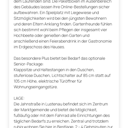
dem Laufenden sind. Die Paketboxen im Außenbereich
des Gebäudes lassen Ihre Online-Bestellungen sicher
aufbewahren. Ein Spielplatz mit Liegewiese und
Sitzmöglichkeiten wird bei den jüngsten Bewohnern
und deren Eltern Anklang finden. Gartenfreunde fühlen
sich bestimmt wohl beim Pflegen der insgesamt vier
Hochbeete oder genießen den Garten und
anschließend einen Feierabendrink in der Gastronomie
im Erdgeschoss des Hauses.
Das besondere Plus bietet bei Bedarf das optionale
Senior-Package:
Klappsitze und Haltestangen in den Duschen,
stufenlose Duschen, Lichtschalter auf 85 cm statt auf
105 cm Höhe, elektrische Türöffner für
Wohnungseingangstüre.
LAGE:
Die Jahnstraße in Lustenau befindet sich im Zentrum
der Marktgemeinde und bietet die Möglichkeit,
fußläufig oder mit dem Fahrrad alle Einrichtungen des
täglichen Bedarfs zu erreichen. Zentral und trotzdem
ruhig wohnen Sie hier in Bestlage: 2 - 4 Gehminuten zur