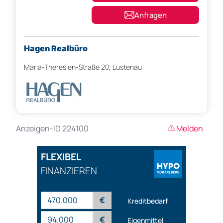
Anfragen
Hagen Realbüro
Maria-Theresien-Straße 20, Lustenau
Anzeigen-ID 224100
Melden
FLEXIBEL
FINANZIEREN
€
Kreditbedarf
€
Eigenmittel