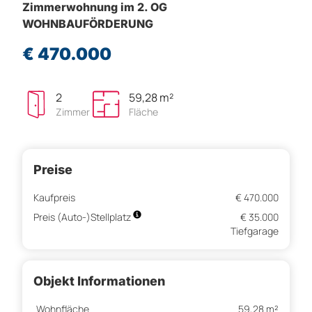
Zimmerwohnung im 2. OG
WOHNBAUFÖRDERUNG
€ 470.000
2
59,28 m²
Zimmer
Fläche
Preise
Kaufpreis
€ 470.000
Preis (Auto-)Stellplatz
€ 35.000
Tiefgarage
Objekt Informationen
Wohnfläche
59,28 m²