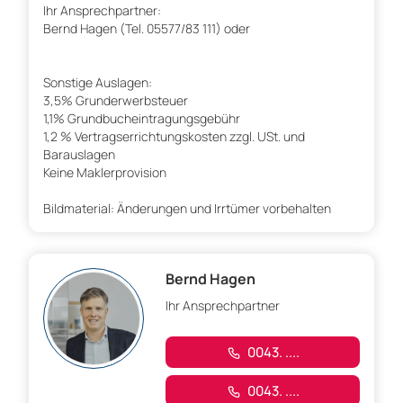
Ihr Ansprechpartner:
Bernd Hagen (Tel. 05577/83 111) oder
Sonstige Auslagen:
3,5% Grunderwerbsteuer
1,1% Grundbucheintragungsgebühr
1,2 % Vertragserrichtungskosten zzgl. USt. und
Barauslagen
Keine Maklerprovision
Bildmaterial: Änderungen und Irrtümer vorbehalten
Bernd Hagen
Ihr Ansprechpartner
0043. ....
0043. ....