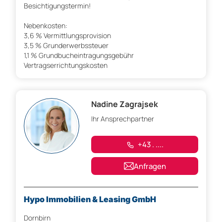
Besichtigungstermin!
Nebenkosten:
3,6 % Vermittlungsprovision
3,5 % Grunderwerbssteuer
1,1 % Grundbucheintragungsgebühr
Vertragserrichtungskosten
Nadine Zagrajsek
Ihr Ansprechpartner
+43 . ....
Anfragen
Hypo Immobilien & Leasing GmbH
Dornbirn