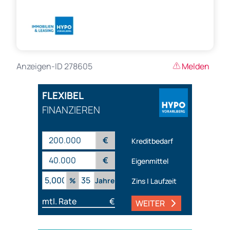
Anzeigen-ID 278605
Melden
FLEXIBEL
FINANZIEREN
€
Kreditbedarf
€
Eigenmittel
%
Jahre
Zins | Laufzeit
mtl. Rate
€
WEITER