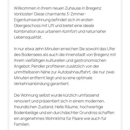
Willkommen in Ihrem neuen Zuhause in Bregenz
Vorkloster! Diese charmante 3-Zimmer-
Eigentumswohnung befindet sich im ersten
Obergeschoss mit Lift und bietet eine ideale
Kombination aus urbanem Komfort und naturnaher
Lebensqualität.
In nur etwa zehn Minuten erreichen Sie sowohl das Ufer
des Bodensees als auch die Innenstadt von Bregenz mit
ihrem vielfältigen kulturellen und gastronomischen
Angebot. Pendler profitieren zusätzlich von der
unmittelbaren Nähe zur Autobahnauffahrt, die nur zwei
Minuten entfernt liegt und so eine optimale
Verkehrsanbindung garantiert.
Die Wohnung selbst wurde kürzlich umfassend
renoviert und präsentiert sich in einem modernen,
freundlichen Zustand. Helle Räume, hochwertige
Bodenbeläge und ein durchdachter Grundriss schaffen
ein angenehmes Wohnklima für Paare wie auch für
Familien.