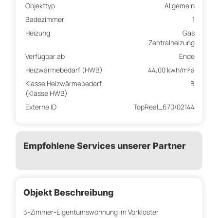
Objekttyp
Allgemein
Badezimmer
1
Heizung
Gas
Zentralheizung
Verfügbar ab
Ende
Heizwärmebedarf (HWB)
44,00 kwh/m²a
Klasse Heizwärmebedarf
B
(Klasse HWB)
Externe ID
TopReal_670/02144
Empfohlene Services unserer Partner
Objekt Beschreibung
3-Zimmer-Eigentumswohnung im Vorkloster